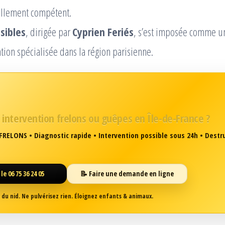
ellement compétent.
isibles
, dirigée par
Cyprien Feriés
, s’est imposée comme u
ation spécialisée dans la région parisienne.
 intervention frelons ou guêpes en Île-de-France ?
RELONS • Diagnostic rapide • Intervention possible sous 24h • Destr
le 06 75 36 24 05
📝 Faire une demande en ligne
du nid. Ne pulvérisez rien. Éloignez enfants & animaux.