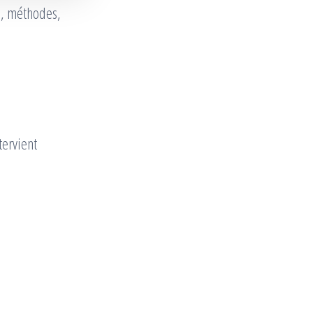
ts, méthodes,
tervient