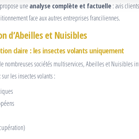
propose une
analyse complète et factuelle
: avis clien
ositionnement face aux autres entreprises franciliennes.
n d’Abeilles et Nuisibles
tion claire : les insectes volants uniquement
e nombreuses sociétés multiservices, Abeilles et Nuisibles in
t
sur les insectes volants :
tiques
opéens
écupération)