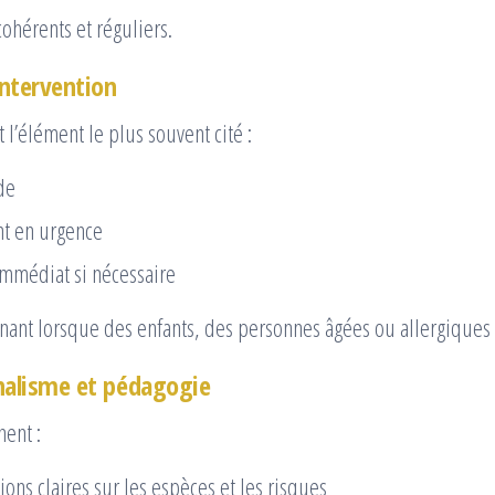
cohérents et réguliers.
intervention
 l’élément le plus souvent cité :
de
t en urgence
immédiat si nécessaire
nant lorsque des enfants, des personnes âgées ou allergiques 
nalisme et pédagogie
nent :
ions claires sur les espèces et les risques