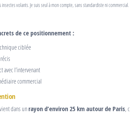
es insectes volants. Je suis seul à mon compte, sans standardiste ni commercial.
crets de ce positionnement :
echnique ciblée
récis
ct avec l’intervenant
médiaire commercial
ention
rvient dans un
rayon d’environ 25 km autour de Paris
, 