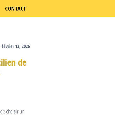
ICI
CONTACT
février 13, 2026
cilien de
s
 de choisir un