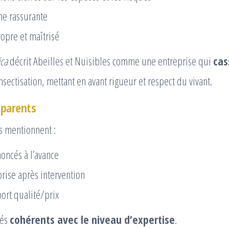
e rassurante
ropre et maîtrisé
ica
décrit Abeilles et Nuisibles comme une entreprise qui
cas
nsectisation, mettant en avant rigueur et respect du vivant.
sparents
ts mentionnent :
noncés à l’avance
rise après intervention
ort qualité/prix
gés
cohérents avec le niveau d’expertise
.