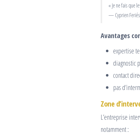
« Je ne fais que l
— Cyprien Feriés
Avantages con
expertise t
diagnostic p
contact dire
pas d’inter
Zone d’interv
L’entreprise inte
notamment :