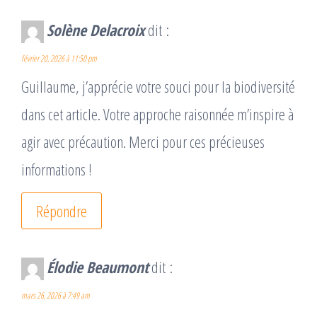
Solène Delacroix
dit :
février 20, 2026 à 11:50 pm
Guillaume, j’apprécie votre souci pour la biodiversité
dans cet article. Votre approche raisonnée m’inspire à
agir avec précaution. Merci pour ces précieuses
informations !
Répondre
Élodie Beaumont
dit :
mars 26, 2026 à 7:49 am