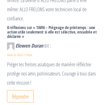
service. La devise d'ALLO FRELONS parle d'elle
même: ALLO FRELONS votre technicien local de
confiance.
8 réflexions sur « TARN – Piégeage de printemps : une
action utile seulement si elle est sélective, encadrée et
déclarée »
Elowen Duran
dit :
février 20, 2026 à 11:50 pm
Piéger les frelons asiatiques de manière réfléchie
protège nos amis pollinisateurs. Courage à tous dans
cette mission !
Répondre