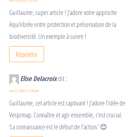
avril 28, 2026 à 3:50 pm
Guillaume, super article ! J’adore votre approche
équilibrée entre protection et préservation de la
biodiversité. Un exemple à suivre !
Répondre
Elise Delacroix
dit :
mai 31, 2026 à 11:49 pm
Guillaume, cet article est captivant ! J’adore l’idée de
Vespimap. Connaître et agir ensemble, c’est crucial.
‘La connaissance est le début de l’action.’ 😊