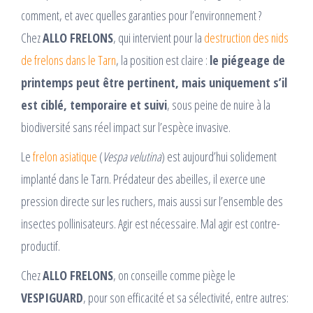
comment, et avec quelles garanties pour l’environnement ?
Chez
ALLO FRELONS
, qui intervient pour la
destruction des nids
de frelons dans le Tarn
, la position est claire :
le piégeage de
printemps peut être pertinent, mais uniquement s’il
est ciblé, temporaire et suivi
, sous peine de nuire à la
biodiversité sans réel impact sur l’espèce invasive.
Le
frelon asiatique
(
Vespa velutina
) est aujourd’hui solidement
implanté dans le Tarn. Prédateur des abeilles, il exerce une
pression directe sur les ruchers, mais aussi sur l’ensemble des
insectes pollinisateurs. Agir est nécessaire. Mal agir est contre-
productif.
Chez
ALLO FRELONS
, on conseille comme piège le
VESPIGUARD
, pour son efficacité et sa sélectivité, entre autres: