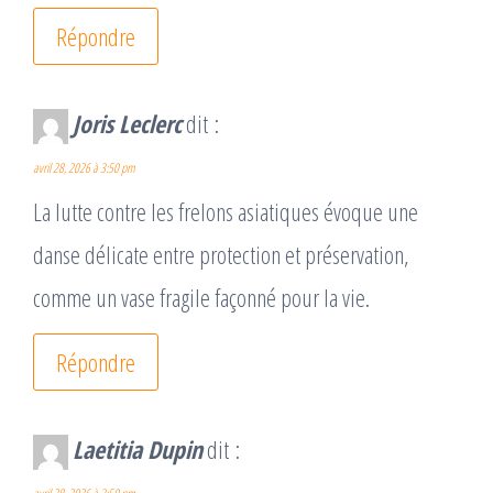
Répondre
Joris Leclerc
dit :
avril 28, 2026 à 3:50 pm
La lutte contre les frelons asiatiques évoque une
danse délicate entre protection et préservation,
comme un vase fragile façonné pour la vie.
Répondre
Laetitia Dupin
dit :