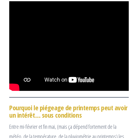
Pourquoi le piégeage de printemps peut avoir
un intérêt… sous conditions
Entre mi-février et fin mai, (mais ça dépend fortement de la
météo, de la température, de la pluviométrie au printemps) les