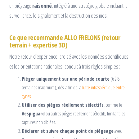
un piégeage
raisonné
, intégré à une stratégie globale incluant la
surveillance, le signalement et la destruction des nids.
Ce que recommande ALLO FRELONS (retour
terrain + expertise 3D)
Notre retour d’expérience, croisé avec les données scientifiques
et les orientations nationales, conduit à trois règles simples :
Piéger uniquement sur une période courte
(6 à 8
semaines maximum), dès la fin de la
lutte intraspécifique entre
gynes
.
Utiliser des pièges réellement sélectifs
, comme le
Vespiguard
ou autres pièges réellement sélectifs, limitant les
captures non ciblées.
Déclarer et suivre chaque point de piégeage
avec