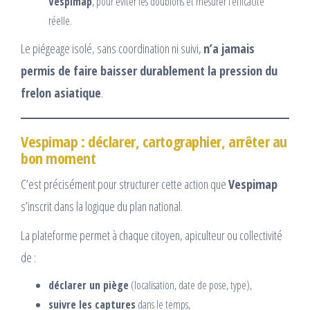
Vespimap
, pour éviter les doublons et mesurer l’efficacité
réelle.
Le piégeage isolé, sans coordination ni suivi,
n’a jamais
permis de faire baisser durablement la pression du
frelon asiatique
.
Vespimap : déclarer, cartographier, arrêter au
bon moment
C’est précisément pour structurer cette action que
Vespimap
s’inscrit dans la logique du plan national.
La plateforme permet à chaque citoyen, apiculteur ou collectivité
de :
déclarer un piège
(localisation, date de pose, type),
suivre les captures
dans le temps,