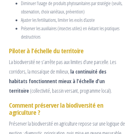
Diminuer l’usage de produits phytosanitaires par stratégie (seuils,
observation, choix variétaux, prévention)
Ajuster les fertilisations, limiter les excès d’azote
Préserver les auxiliaires (insectes utiles) en évitant les pratiques
destructrices
Piloter à l’échelle du territoire
La biodiversité ne s’arrête pas aux limites d’une parcelle. Les
corridors, la mosaïque de milieux,
la continuité des
habitats fonctionnent mieux à l’échelle d’un
territoire
(collectivité, bassin versant, programme local).
Comment préserver la biodiversité en
agriculture ?
Préserver la biodiversité en agriculture repose sur une logique de
gestion : diagnostic, priorisation, puis mise en œuvre mesurable.