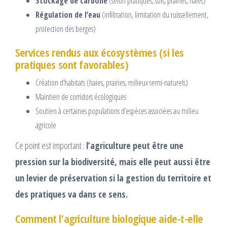
Stockage de carbone
(selon pratiques, sols, prairies, haies)
Régulation de l’eau
(infiltration, limitation du ruissellement,
protection des berges)
Services rendus aux écosystèmes (si les
pratiques sont favorables)
Création d’habitats (haies, prairies, milieux semi-naturels)
Maintien de corridors écologiques
Soutien à certaines populations d’espèces associées au milieu
agricole
Ce point est important :
l’agriculture peut être une
pression sur la biodiversité, mais elle peut aussi être
un levier de préservation si la gestion du territoire et
des pratiques va dans ce sens.
Comment l’agriculture biologique aide-t-elle