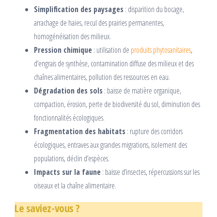
Simplification des paysages
: disparition du bocage,
arrachage de haies, recul des prairies permanentes,
homogénéisation des milieux.
Pression chimique
: utilisation de
produits phytosanitaires
,
d’engrais de synthèse, contamination diffuse des milieux et des
chaînes alimentaires, pollution des ressources en eau.
Dégradation des sols
: baisse de matière organique,
compaction, érosion, perte de biodiversité du sol, diminution des
fonctionnalités écologiques.
Fragmentation des habitats
: rupture des corridors
écologiques, entraves aux grandes migrations, isolement des
populations, déclin d’espèces.
Impacts sur la faune
: baisse d’insectes, répercussions sur les
oiseaux et la chaîne alimentaire.
Le saviez-vous ?