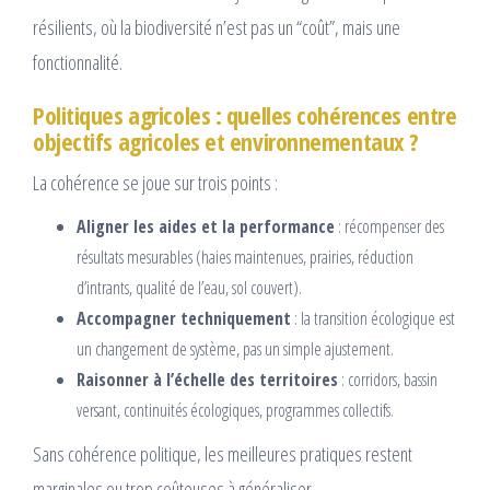
résilients, où la biodiversité n’est pas un “coût”, mais une
fonctionnalité.
Politiques agricoles : quelles cohérences entre
objectifs agricoles et environnementaux ?
La cohérence se joue sur trois points :
Aligner les aides et la performance
: récompenser des
résultats mesurables (haies maintenues, prairies, réduction
d’intrants, qualité de l’eau, sol couvert).
Accompagner techniquement
: la transition écologique est
un changement de système, pas un simple ajustement.
Raisonner à l’échelle des territoires
: corridors, bassin
versant, continuités écologiques, programmes collectifs.
Sans cohérence politique, les meilleures pratiques restent
marginales ou trop coûteuses à généraliser.