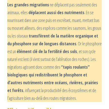
Les grandes migrations
ne déplacent pas seulement des
animaux, elles
déplacent aussi des nutriments
. En se
nourrissant dans une zone puis en excrétant, muant, mettant bas
ou mourant ailleurs, des espèces comme les saumons, les gnous
ou les oiseaux
transfèrent de la matière organique et
du phosphore sur de longues distances
. Or le phosphore
est un
élément clé de la fertilité des sols
, et son cycle
naturel est lent (il vient surtout de l’altération des roches). Les
migrations agissent donc comme des
“tapis roulants”
biologiques qui redistribuent le phosphore et
d’autres nutriments entre océans, rivières, prairies
et forêts
, influençant la productivité des écosystèmes et de
l’agriculture bien au-delà des routes migratoires.