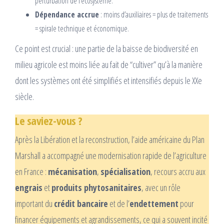
perturbation de l’écosystème.
Dépendance accrue
: moins d’auxiliaires = plus de traitements
= spirale technique et économique.
Ce point est crucial : une partie de la baisse de biodiversité en
milieu agricole est moins liée au fait de “cultiver” qu’à la manière
dont les systèmes ont été simplifiés et intensifiés depuis le XXe
siècle.
Le saviez-vous ?
Après la Libération et la reconstruction, l’aide américaine du Plan
Marshall a accompagné une modernisation rapide de l’agriculture
en France :
mécanisation
,
spécialisation
, recours accru aux
engrais
et
produits phytosanitaires
, avec un rôle
important du
crédit bancaire
et de l’
endettement
pour
financer équipements et agrandissements, ce qui a souvent incité