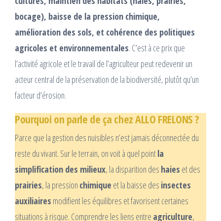
cultures, maintien des habitats (haies, prairies,
bocage), baisse de la pression chimique,
amélioration des sols, et cohérence des politiques
agricoles et environnementales
. C’est à ce prix que
l’activité agricole et le travail de l’agriculteur peut redevenir un
acteur central de la préservation de la biodiversité, plutôt qu’un
facteur d’érosion.
Pourquoi on parle de ça chez ALLO FRELONS ?
Parce que la gestion des nuisibles n’est jamais déconnectée du
reste du vivant. Sur le terrain, on voit à quel point
la
simplification des milieux
, la disparition des
haies
et des
prairies
, la pression
chimique
et la baisse des
insectes
auxiliaires
modifient les équilibres et favorisent certaines
situations à risque. Comprendre les liens entre
agriculture
,