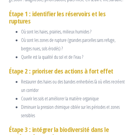
Étape 1 : identifier les réservoirs et les
ruptures
Où sont les haies, prairies, milieux humides ?
Où sont les zones de rupture (grandes parcelles sans refuge,
berges nues, sols érodés) ?
Quelle est la qualité du sol et de l’eau ?
Étape 2 : prioriser des actions à fort effet
Restaurer des haies ou des bandes enherbées là où elles recréent
un corridor
Couvrir les sols et améliorer la matière organique
Diminuer la pression chimique ciblée sur les périodes et zones
sensibles
Étape 3 : intégrer la biodiversité dans le