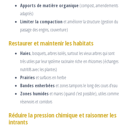
Apports de matière organique
(compost, amendements
adaptés)
Limiter la compaction
et améliorer la structure (gestion du
passage des engins, couverture)
Restaurer et maintenir les habitats
Haies
, bosquets, arbres isolés, surtout les vieux arbres qui sont
très utiles par leur système racinaire riche en rhizomes (échanges
nutritifs avec les plantes)
Prairies
et surfaces en herbe
Bandes enherbées
et zones tampons le long des cours d’eau
Zones humides
et mares (quand c’est possible), utiles comme
réservoirs et corridors
Réduire la pression chimique et raisonner les
intrants