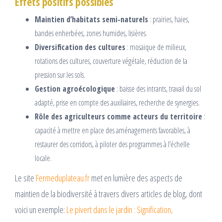
Effets positifs possibles
Maintien d’habitats semi-naturels
: prairies, haies,
bandes enherbées, zones humides, lisières.
Diversification des cultures
: mosaïque de milieux,
rotations des cultures, couverture végétale, réduction de la
pression sur les sols.
Gestion agroécologique
: baisse des intrants, travail du sol
adapté, prise en compte des auxiliaires, recherche de synergies.
Rôle des agriculteurs comme acteurs du territoire
:
capacité à mettre en place des aménagements favorables, à
restaurer des corridors, à piloter des programmes à l’échelle
locale.
Le site
Fermeduplateau.fr
met en lumière des aspects de
maintien de la biodiversité à travers divers articles de blog, dont
voici un exemple:
Le pivert dans le jardin : Signification,