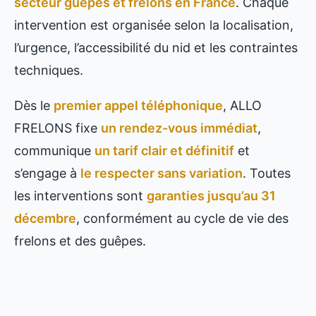
secteur guêpes et frelons en France
. Chaque
intervention est organisée selon la localisation,
l’urgence, l’accessibilité du nid et les contraintes
techniques.
Dès le
premier appel téléphonique
, ALLO
FRELONS fixe
un rendez-vous immédiat
,
communique
un tarif clair et définitif
et
s’engage à
le respecter sans variation
. Toutes
les interventions sont
garanties jusqu’au 31
décembre
, conformément au cycle de vie des
frelons et des guêpes.