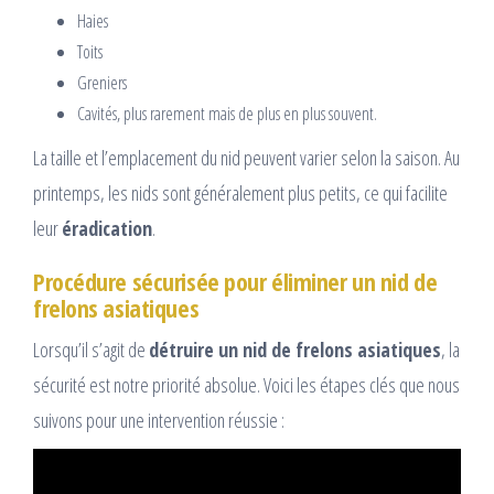
Haies
Toits
Greniers
Cavités, plus rarement mais de plus en plus souvent.
La taille et l’emplacement du nid peuvent varier selon la saison. Au
printemps, les nids sont généralement plus petits, ce qui facilite
leur
éradication
.
Procédure sécurisée pour éliminer un nid de
frelons asiatiques
Lorsqu’il s’agit de
détruire un nid de frelons asiatiques
, la
sécurité est notre priorité absolue. Voici les étapes clés que nous
suivons pour une intervention réussie :