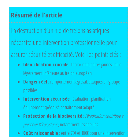
Résumé de l’article
La destruction d’un nid de frelons asiatiques
nécessite une intervention professionnelle pour
assurer sécurité et efficacité. Voici les points clés :
Identification cruciale
: thorax noir, pattes jaunes, taille
légèrement inférieure au frelon européen
Danger réel
: comportement agressif, attaques en groupe
possibles
Intervention sécurisée
: évaluation, planification,
équipement spécialisé et traitement adapté
Protection de la biodiversité
:
l’éradication contribue à
préserver l’écosystème
, notamment les abeilles
Coût raisonnable
: entre 75€ et 180€ pour une intervention