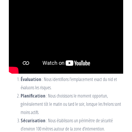
Évaluation
: Nous identifions l’emplacement exact du nid et
évaluons les risques.
Planification
: Nous choisissons le moment opportun,
généralement tôt le matin ou tard le soir, lorsque les frelons sont
moins actifs.
Sécurisation
: Nous établissons un périmètre de sécurité
d’environ 100 mètres autour de la zone d’intervention.