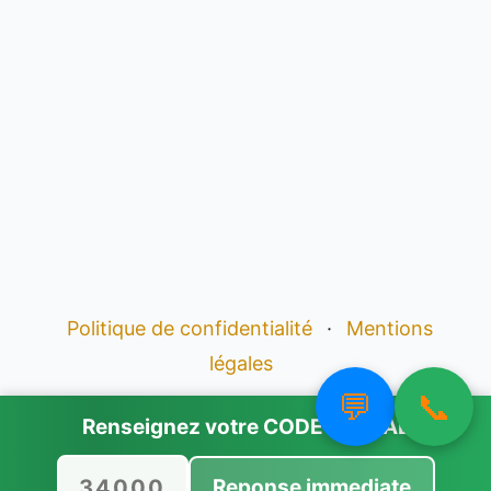
Politique de confidentialité
·
Mentions
légales
💬
📞
Renseignez votre
CODE POSTAL
Reponse immediate