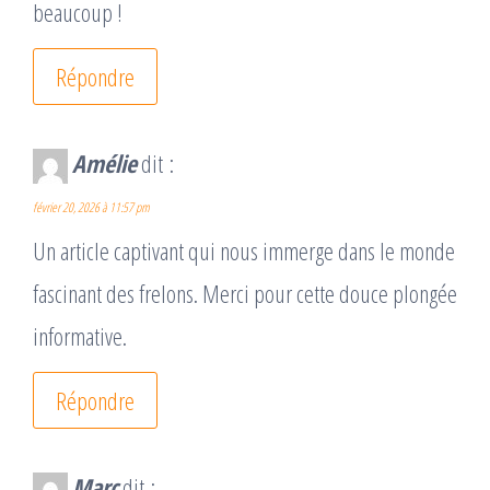
beaucoup !
Répondre
Amélie
dit :
février 20, 2026 à 11:57 pm
Un article captivant qui nous immerge dans le monde
fascinant des frelons. Merci pour cette douce plongée
informative.
Répondre
Marc
dit :