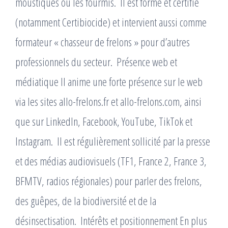
moustiques ou les fourmis. ​ Il est formé et certifié
(notamment Certibiocide) et intervient aussi comme
formateur « chasseur de frelons » pour d’autres
professionnels du secteur. ​ Présence web et
médiatique Il anime une forte présence sur le web
via les sites allo-frelons.fr et allo-frelons.com, ainsi
que sur LinkedIn, Facebook, YouTube, TikTok et
Instagram. ​ Il est régulièrement sollicité par la presse
et des médias audiovisuels (TF1, France 2, France 3,
BFMTV, radios régionales) pour parler des frelons,
des guêpes, de la biodiversité et de la
désinsectisation. ​ Intérêts et positionnement En plus