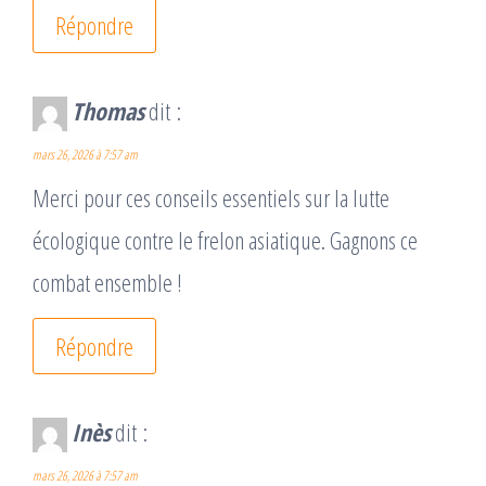
Répondre
Thomas
dit :
mars 26, 2026 à 7:57 am
Merci pour ces conseils essentiels sur la lutte
écologique contre le frelon asiatique. Gagnons ce
combat ensemble !
Répondre
Inès
dit :
mars 26, 2026 à 7:57 am