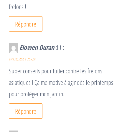
frelons !
Répondre
Elowen Duran
dit :
avril 28, 2026 à 3:59 pm
Super conseils pour lutter contre les frelons
asiatiques ! Ça me motive à agir dès le printemps
pour protéger mon jardin.
Répondre