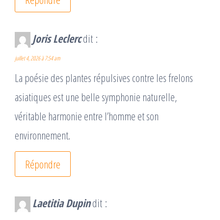
Joris Leclerc
dit :
juillet 4, 2026 à 7:54 am
La poésie des plantes répulsives contre les frelons
asiatiques est une belle symphonie naturelle,
véritable harmonie entre l’homme et son
environnement.
Répondre
Laetitia Dupin
dit :