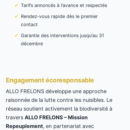
Tarifs annoncés à l’avance et respectés
Rendez-vous rapide dès le premier
contact
Garantie des interventions jusqu’au 31
décembre
Engagement écoresponsable
ALLO FRELONS développe une approche
raisonnée de la lutte contre les nuisibles. Le
réseau soutient activement la biodiversité à
travers
ALLO FRELONS – Mission
Repeuplement
, en partenariat avec