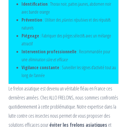
Identification
: Thorax noir, pattes jaunes, abdomen noir
avec bande orange
Prévention
: Utiliser des
plantes répulsives
et des répulsifs
naturels
Piégeage
: Fabriquer des pièges sélectifs avec un mélange
attractif
Intervention professionnelle
: Recommandée pour
une
élimination sûre et efficace
Vigilance constante
: Surveiller les signes d’activité tout au
long de l’année
Le frelon asiatique est devenu un véritable fléau en France ces
dernières années. Chez ALLO FRELONS, nous sommes confrontés
quotidiennement à cette problématique. Notre expertise dans la
lutte contre ces insectes nous permet de vous proposer des
solutions efficaces pour
éviter les frelons asiatiques
et