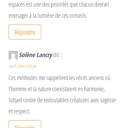
espaces est une des priorités que chacun devrait
envisager à la lumière de ces conseils.
Répondre
Solène Lancry
dit :
mai 31, 2026 à 11:55 pm
Ces méthodes me rappellent les récits anciens où
l’homme et la nature coexistaient en harmonie,
luttant contre de redoutables créatures avec sagesse
et respect.
Répondre