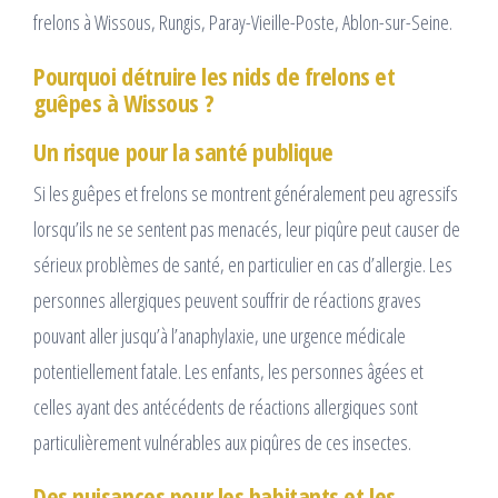
frelons à Wissous, Rungis, Paray-Vieille-Poste, Ablon-sur-Seine.
Pourquoi détruire les nids de frelons et
guêpes à Wissous ?
Un risque pour la santé publique
Si les guêpes et frelons se montrent généralement peu agressifs
lorsqu’ils ne se sentent pas menacés, leur piqûre peut causer de
sérieux problèmes de santé, en particulier en cas d’allergie. Les
personnes allergiques peuvent souffrir de réactions graves
pouvant aller jusqu’à l’anaphylaxie, une urgence médicale
potentiellement fatale. Les enfants, les personnes âgées et
celles ayant des antécédents de réactions allergiques sont
particulièrement vulnérables aux piqûres de ces insectes.
Des nuisances pour les habitants et les