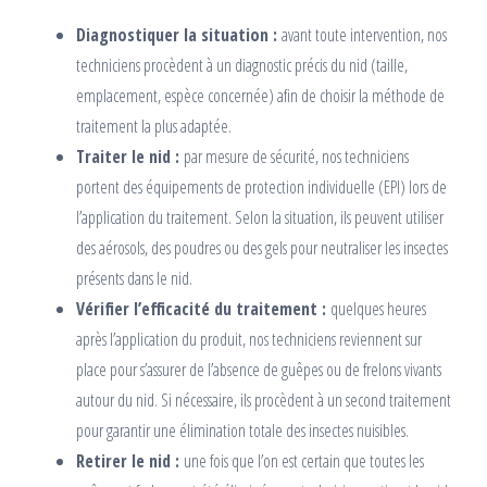
Diagnostiquer la situation :
avant toute intervention, nos
techniciens procèdent à un diagnostic précis du nid (taille,
emplacement, espèce concernée) afin de choisir la méthode de
traitement la plus adaptée.
Traiter le nid :
par mesure de sécurité, nos techniciens
portent des équipements de protection individuelle (EPI) lors de
l’application du traitement. Selon la situation, ils peuvent utiliser
des aérosols, des poudres ou des gels pour neutraliser les insectes
présents dans le nid.
Vérifier l’efficacité du traitement :
quelques heures
après l’application du produit, nos techniciens reviennent sur
place pour s’assurer de l’absence de guêpes ou de frelons vivants
autour du nid. Si nécessaire, ils procèdent à un second traitement
pour garantir une élimination totale des insectes nuisibles.
Retirer le nid :
une fois que l’on est certain que toutes les