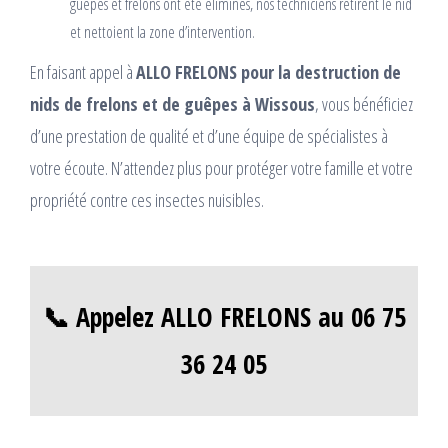
guêpes et frelons ont été éliminés, nos techniciens retirent le nid
et nettoient la zone d’intervention.
En faisant appel à
ALLO FRELONS pour la destruction de
nids de frelons et de guêpes à Wissous
, vous bénéficiez
d’une prestation de qualité et d’une équipe de spécialistes à
votre écoute. N’attendez plus pour protéger votre famille et votre
propriété contre ces insectes nuisibles.
📞 Appelez ALLO FRELONS au 06 75
36 24 05