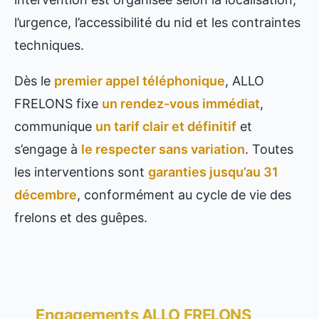
l’urgence, l’accessibilité du nid et les contraintes
techniques.
Dès le
premier appel téléphonique
, ALLO
FRELONS fixe
un rendez-vous immédiat
,
communique
un tarif clair et définitif
et
s’engage à
le respecter sans variation
. Toutes
les interventions sont
garanties jusqu’au 31
décembre
, conformément au cycle de vie des
frelons et des guêpes.
Engagements ALLO FRELONS