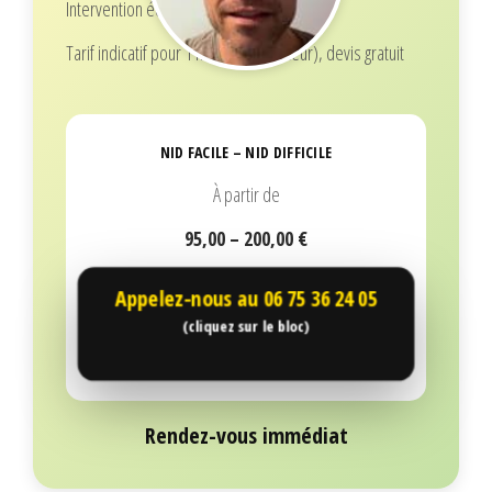
Intervention écoresponsable
Tarif indicatif pour 1 nid (selon hauteur), devis gratuit
NID FACILE – NID DIFFICILE
À partir de
95,00 – 200,00 €
Appelez-nous au
06 75 36 24 05
(cliquez sur le bloc)
Rendez-vous immédiat