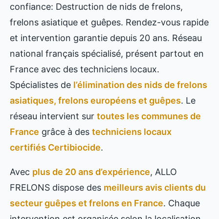
confiance: Destruction de nids de frelons,
frelons asiatique et guêpes. Rendez-vous rapide
et intervention garantie depuis 20 ans. Réseau
national français spécialisé, présent partout en
France avec des techniciens locaux.
Spécialistes de
l’élimination des nids de frelons
asiatiques, frelons européens et guêpes
. Le
réseau intervient sur
toutes les communes de
France
grâce à des
techniciens locaux
certifiés Certibiocide
.
Avec
plus de 20 ans d’expérience
, ALLO
FRELONS dispose des
meilleurs avis clients du
secteur guêpes et frelons en France
. Chaque
intervention est organisée selon la localisation,