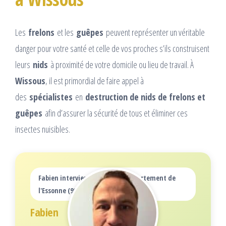
Les
frelons
et les
guêpes
peuvent représenter un véritable
danger pour votre santé et celle de vos proches s’ils construisent
leurs
nids
à proximité de votre domicile ou lieu de travail. À
Wissous
, il est primordial de faire appel à
des
spécialistes
en
destruction de nids de frelons et
guêpes
afin d’assurer la sécurité de tous et éliminer ces
insectes nuisibles.
Fabien intervient sur tout le département de
l'Essonne (91)
Fabien