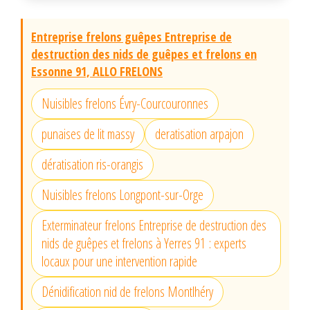
Entreprise frelons guêpes Entreprise de
destruction des nids de guêpes et frelons en
Essonne 91, ALLO FRELONS
Nuisibles frelons Évry-Courcouronnes
punaises de lit massy
deratisation arpajon
dératisation ris-orangis
Nuisibles frelons Longpont-sur-Orge
Exterminateur frelons Entreprise de destruction des
nids de guêpes et frelons à Yerres 91 : experts
locaux pour une intervention rapide
Dénidification nid de frelons Montlhéry