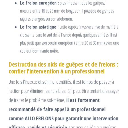
Le frelon européen :
plus imposant que les guêpes, il
mesure entre 18 et 25 mm de longueur. Il possède de grandes
rayures orangées sur son abdomen.
Le frelon asiatique :
cette espèce invasive arrive de manière
croissante dans le sud de la France depuis quelques années. Il est
plus petit que son cousin européen (entre 20 et 30 mm) avec une
couleur dominante noire.
Destruction des nids de guêpes et de frelons :
confier l’intervention à un professionnel
Une fois l’insecte et son nid identifiés, il est temps de passer à
l’action pour éliminer les nuisibles. S’il peut être tentant d’essayer
de traiter le problème soi-même,
il est fortement
recommandé de faire appel à un professionnel
comme ALLO FRELONS pour garantir une intervention
efficace, rapide et sécurisée
. Les risques liés aux piqûres