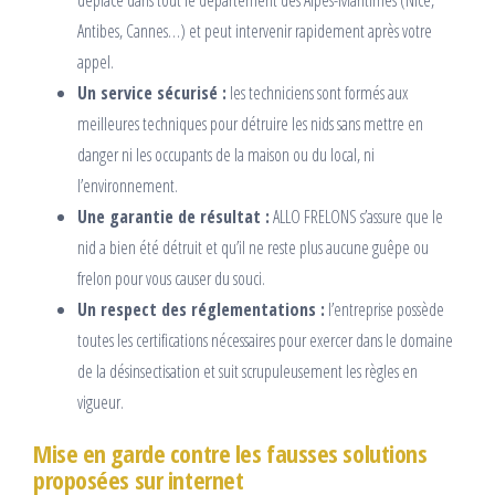
déplace dans tout le département des Alpes-Maritimes (Nice,
Antibes, Cannes…) et peut intervenir rapidement après votre
appel.
Un service sécurisé :
les techniciens sont formés aux
meilleures techniques pour détruire les nids sans mettre en
danger ni les occupants de la maison ou du local, ni
l’environnement.
Une garantie de résultat :
ALLO FRELONS s’assure que le
nid a bien été détruit et qu’il ne reste plus aucune guêpe ou
frelon pour vous causer du souci.
Un respect des réglementations :
l’entreprise possède
toutes les certifications nécessaires pour exercer dans le domaine
de la désinsectisation et suit scrupuleusement les règles en
vigueur.
Mise en garde contre les fausses solutions
proposées sur internet