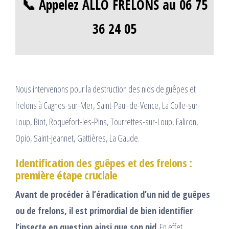
📞 Appelez ALLO FRELONS au 06 75
36 24 05
Nous intervenons pour la destruction des nids de guêpes et
frelons à Cagnes-sur-Mer, Saint-Paul-de-Vence, La Colle-sur-
Loup, Biot, Roquefort-les-Pins, Tourrettes-sur-Loup, Falicon,
Opio, Saint-Jeannet, Gattières, La Gaude.
Identification des guêpes et des frelons :
première étape cruciale
Avant de procéder à l’éradication d’un nid de guêpes
ou de frelons, il est primordial de bien identifier
l’insecte en question ainsi que son nid
. En effet,