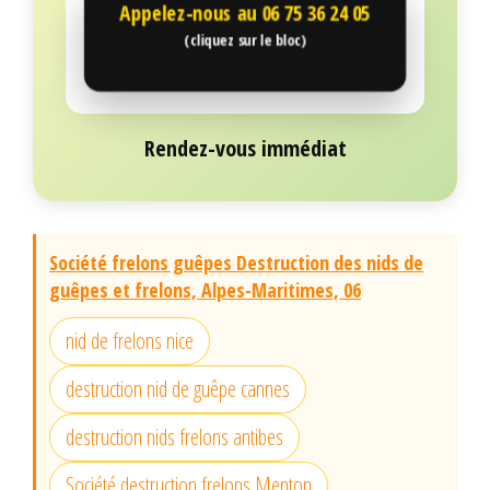
Appelez-nous au
06 75 36 24 05
(cliquez sur le bloc)
Rendez-vous immédiat
Société frelons guêpes Destruction des nids de
guêpes et frelons, Alpes-Maritimes, 06
nid de frelons nice
destruction nid de guêpe cannes
destruction nids frelons antibes
Société destruction frelons Menton