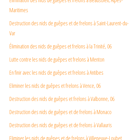
Élimination des nids de guêpes et frelons à Beausoleil, Alpes-
Maritimes
Destruction des nids de guêpes et de frelons à Saint-Laurent-du-
Var
Élimination des nids de guêpes et frelons à la Trinité, 06
Lutte contre les nids de guêpes et frelons à Menton
En finir avec les nids de guêpes et frelons à Antibes
Eliminer les nids de guêpes et frelons à Vence, 06
Destruction des nids de guêpes et frelons à Valbonne, 06
Destruction des nids de guêpes et de frelons à Monaco
Destruction des nids de guêpes et de frelons à Vallauris
Eliminer les nids de guêpes et de frelons à Villeneuve-Loubet