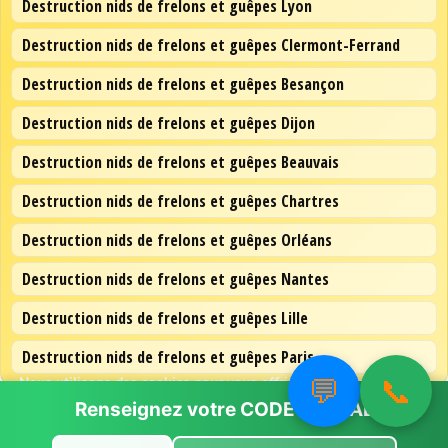
Destruction nids de frelons et guêpes Lyon
Destruction nids de frelons et guêpes Clermont-Ferrand
Destruction nids de frelons et guêpes Besançon
Destruction nids de frelons et guêpes Dijon
Destruction nids de frelons et guêpes Beauvais
Destruction nids de frelons et guêpes Chartres
Destruction nids de frelons et guêpes Orléans
Destruction nids de frelons et guêpes Nantes
Destruction nids de frelons et guêpes Lille
Destruction nids de frelons et guêpes Paris
💬
📞
Nous utilisons des cookies pour vous offrir la meilleure
expérience sur notre site.
Renseignez votre
CODE POSTAL
Vous pouvez en savoir plus sur les cookies que nous utilisons ou
les désactiver dans
paramètres
.