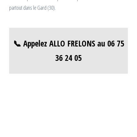
partout dans le Gard (30).
📞 Appelez ALLO FRELONS au 06 75
36 24 05