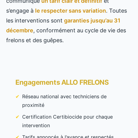
communique
un tarif clair et définitif
et
s’engage à
le respecter sans variation
. Toutes
les interventions sont
garanties jusqu’au 31
décembre
, conformément au cycle de vie des
frelons et des guêpes.
Engagements ALLO FRELONS
Réseau national avec techniciens de
proximité
Certification Certibiocide pour chaque
intervention
Tarifs annoncés à l’avance et respectés