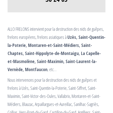
ALLO FRELONS intervient pour la destruction des nids de guêpes,
frelons européens, frelons asiatiques à
Uzès, Saint-Quentin-
la-Poterie, Montaren-et-Saint-Médiers, Saint-
Chaptes, Saint-Hippolyte-de-Montaigu, La Capelle-
et-Masmolène, Saint-Maximin, Saint-Laurent-la-
Vernède, Montfaucon
, etc…
Nous intervenons pour la destruction des nids de guêpes et
frelons à Uzès, Saint-Quentin-la-Poterie, Saint-Siffret, Saint-
Maximin, Saint-Victor-des-Oules, Vallabrix, Montaren-et-Saint-
Médiers, Blauzac, Arpaillargues-et-Aureillac, Sanilhac-Sagriès,
Collias, Vers-Pont-du-Gard, Castillon-du-Gard, Argilliers, Saint-