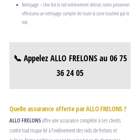
Nettoyage – Une fois le nid entièrement détruit, notre personnel
effectuera un nettoyage complet de toute la zone touchée par le
nid.
📞 Appelez ALLO FRELONS au 06 75
36 24 05
Quelle assurance offerte par ALLO FRELONS ?
ALLO FRELONS
offre une assurance complète à ses clients
contre tout risque lié à l’enlèvement des nids de frelons et