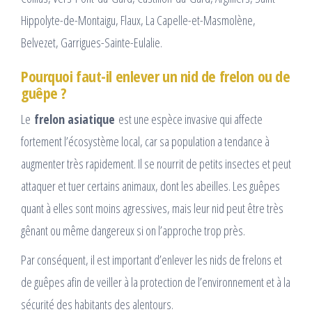
Hippolyte-de-Montaigu, Flaux, La Capelle-et-Masmolène,
Belvezet, Garrigues-Sainte-Eulalie.
Pourquoi faut-il enlever un nid de frelon ou de
guêpe ?
Le
frelon asiatique
est une espèce invasive qui affecte
fortement l’écosystème local, car sa population a tendance à
augmenter très rapidement. Il se nourrit de petits insectes et peut
attaquer et tuer certains animaux, dont les abeilles. Les guêpes
quant à elles sont moins agressives, mais leur nid peut être très
gênant ou même dangereux si on l’approche trop près.
Par conséquent, il est important d’enlever les nids de frelons et
de guêpes afin de veiller à la protection de l’environnement et à la
sécurité des habitants des alentours.