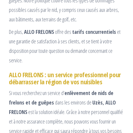
guêpes. Notre politique couvre tous les types de dommages
possibles causés par le nid, y compris ceux causés aux arbres,
aux bâtiments, aux terrains de golf, etc.
De plus,
ALLO FRELONS
offre des
tarifs concurrentiels
et
une garantie de satisfaction à ses clients, et se tient à votre
disposition pour toute question ou demande concernant ce
service.
ALLO FRELONS : un service professionnel pour
débarrasser la région de vos nuisibles
Si vous recherchez un service d’
enlèvement de nids de
frelons et de guêpes
dans les environs de
Uzès, ALLO
FRELONS
est la solution idéale. Grâce à notre personnel qualifié
et à notre assurance complète, nous pouvons vous fournir un
service rapide et efficace qui saura répondre à tous vos besoins