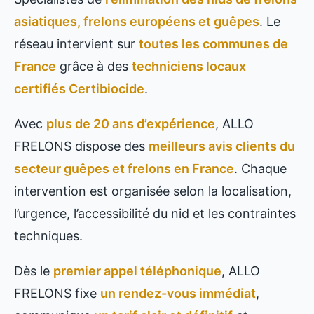
asiatiques, frelons européens et guêpes
. Le
réseau intervient sur
toutes les communes de
France
grâce à des
techniciens locaux
certifiés Certibiocide
.
Avec
plus de 20 ans d’expérience
, ALLO
FRELONS dispose des
meilleurs avis clients du
secteur guêpes et frelons en France
. Chaque
intervention est organisée selon la localisation,
l’urgence, l’accessibilité du nid et les contraintes
techniques.
Dès le
premier appel téléphonique
, ALLO
FRELONS fixe
un rendez-vous immédiat
,