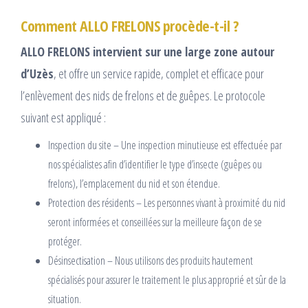
Comment ALLO FRELONS procède-t-il ?
ALLO FRELONS intervient sur une large zone autour
d’Uzès
, et offre un service rapide, complet et efficace pour
l’enlèvement des nids de frelons et de guêpes. Le protocole
suivant est appliqué :
Inspection du site – Une inspection minutieuse est effectuée par
nos spécialistes afin d’identifier le type d’insecte (guêpes ou
frelons), l’emplacement du nid et son étendue.
Protection des résidents – Les personnes vivant à proximité du nid
seront informées et conseillées sur la meilleure façon de se
protéger.
Désinsectisation – Nous utilisons des produits hautement
spécialisés pour assurer le traitement le plus approprié et sûr de la
situation.