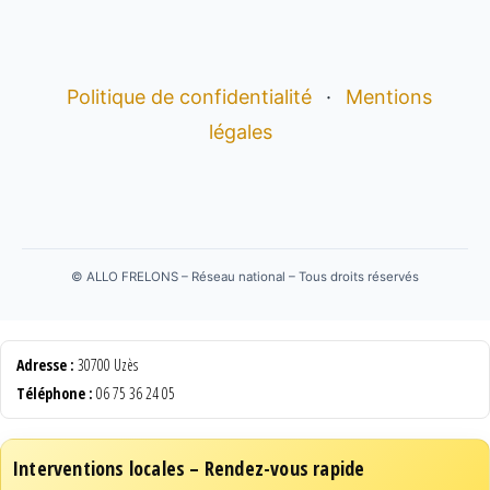
Politique de confidentialité
·
Mentions
légales
©
ALLO FRELONS – Réseau national – Tous droits réservés
Adresse :
30700 Uzès
Téléphone :
06 75 36 24 05
Interventions locales – Rendez-vous rapide