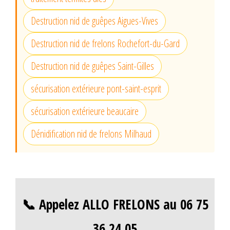
Destruction nid de guêpes Aigues-Vives
Destruction nid de frelons Rochefort-du-Gard
Destruction nid de guêpes Saint-Gilles
sécurisation extérieure pont-saint-esprit
sécurisation extérieure beaucaire
Dénidification nid de frelons Milhaud
📞 Appelez ALLO FRELONS au 06 75
36 24 05