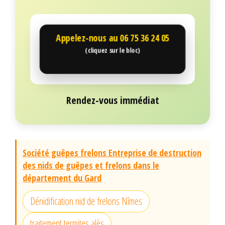
Appelez-nous au
06 75 36 24 05
(cliquez sur le bloc)
Rendez-vous immédiat
Société guêpes frelons Entreprise de destruction
des nids de guêpes et frelons dans le
département du Gard
Dénidification nid de frelons Nîmes
traitement termites alès