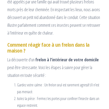
été appelés par une famille qui avait trouvé plusieurs frelons
morts près de leur cheminée. En inspectant les lieux, nous avons
découvert un petit nid abandonné dans le conduit. Cette situation
illustre parfaitement comment ces insectes peuvent se retrouver
à l’intérieur en quête de chaleur.
Comment réagir face à un frelon dans la
maison ?
La découverte d’un
frelon à l’intérieur de votre domicile
peut être stressante. Voici les étapes à suivre pour gérer la
situation en toute sécurité :
Gardez votre calme : Un frelon seul est rarement agressif s’il n’est
pas menacé.
Isolez la pièce : Fermez les portes pour confiner l’insecte dans un
espace restreint.