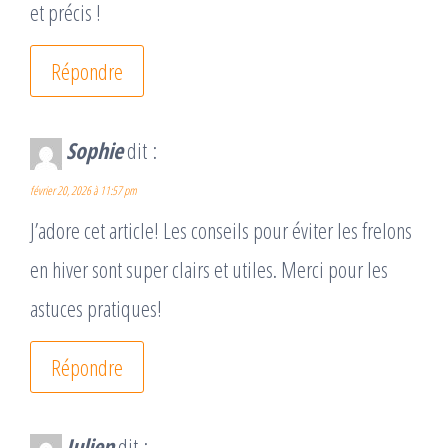
et précis !
Répondre
Sophie
dit :
février 20, 2026 à 11:57 pm
J’adore cet article! Les conseils pour éviter les frelons
en hiver sont super clairs et utiles. Merci pour les
astuces pratiques!
Répondre
Julien
dit :