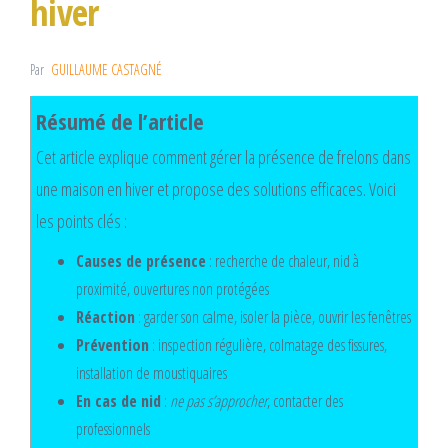
hiver
Par
GUILLAUME CASTAGNÉ
Résumé de l’article
Cet article explique comment gérer la présence de frelons dans
une maison en hiver et propose des solutions efficaces. Voici
les points clés :
Causes de présence
: recherche de chaleur, nid à
proximité, ouvertures non protégées
Réaction
: garder son calme, isoler la pièce, ouvrir les fenêtres
Prévention
: inspection régulière, colmatage des fissures,
installation de moustiquaires
En cas de nid
:
ne pas s’approcher
, contacter des
professionnels