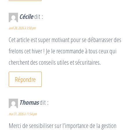
Cécile
dit :
avril 28, 2026 à 3:58 pm
Cet article est super motivant pour se débarrasser des
frelons cet hiver ! Je le recommande à tous ceux qui
cherchent des conseils utiles et sécuritaires.
Répondre
Thomas
dit :
mai 31, 2026 à 11:54 pm
Merci de sensibiliser sur l’importance de la gestion