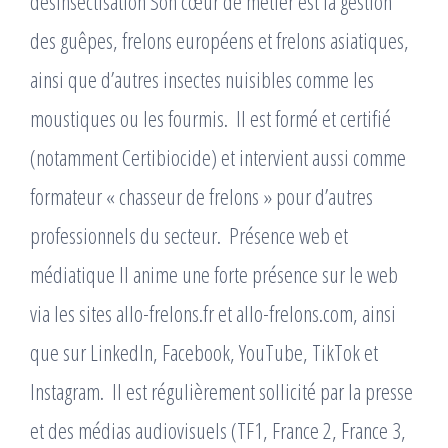
désinsectisation Son cœur de métier est la gestion
des guêpes, frelons européens et frelons asiatiques,
ainsi que d’autres insectes nuisibles comme les
moustiques ou les fourmis. ​ Il est formé et certifié
(notamment Certibiocide) et intervient aussi comme
formateur « chasseur de frelons » pour d’autres
professionnels du secteur. ​ Présence web et
médiatique Il anime une forte présence sur le web
via les sites allo-frelons.fr et allo-frelons.com, ainsi
que sur LinkedIn, Facebook, YouTube, TikTok et
Instagram. ​ Il est régulièrement sollicité par la presse
et des médias audiovisuels (TF1, France 2, France 3,