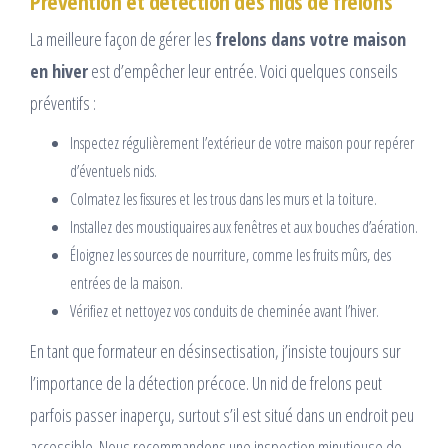
Prévention et détection des nids de frelons
La meilleure façon de gérer les
frelons dans votre maison
en hiver
est d’empêcher leur entrée. Voici quelques conseils
préventifs :
Inspectez régulièrement l’extérieur de votre maison pour repérer
d’éventuels nids.
Colmatez les fissures et les trous dans les murs et la toiture.
Installez des moustiquaires aux fenêtres et aux bouches d’aération.
Éloignez les sources de nourriture, comme les fruits mûrs, des
entrées de la maison.
Vérifiez et nettoyez vos conduits de cheminée avant l’hiver.
En tant que formateur en désinsectisation, j’insiste toujours sur
l’importance de la détection précoce. Un nid de frelons peut
parfois passer inaperçu, surtout s’il est situé dans un endroit peu
accessible. Nous recommandons une inspection minutieuse de