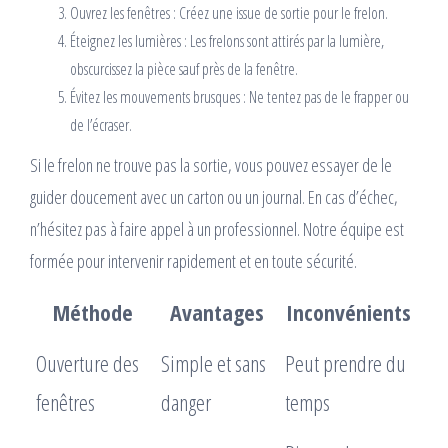
Ouvrez les fenêtres : Créez une issue de sortie pour le frelon.
Éteignez les lumières : Les frelons sont attirés par la lumière,
obscurcissez la pièce sauf près de la fenêtre.
Évitez les mouvements brusques : Ne tentez pas de le frapper ou
de l’écraser.
Si le frelon ne trouve pas la sortie, vous pouvez essayer de le
guider doucement avec un carton ou un journal. En cas d’échec,
n’hésitez pas à faire appel à un professionnel. Notre équipe est
formée pour intervenir rapidement et en toute sécurité.
Méthode
Avantages
Inconvénients
Ouverture des
Simple et sans
Peut prendre du
fenêtres
danger
temps