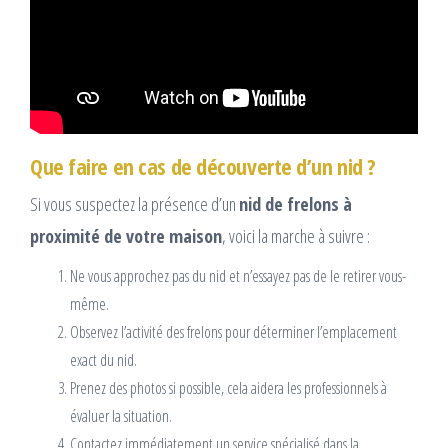
Que faire en cas de découverte d’un nid ?
Si vous suspectez la présence d’un
nid de frelons à
proximité de votre maison
, voici la marche à suivre :
Ne vous approchez pas du nid et n’essayez pas de le retirer vous-
même.
Observez l’activité des frelons pour déterminer l’emplacement
exact du nid.
Prenez des photos si possible, cela aidera les professionnels à
évaluer la situation.
Contactez immédiatement un service spécialisé dans la