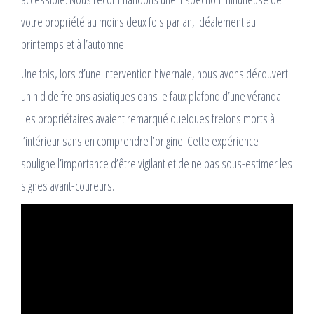
votre propriété au moins deux fois par an, idéalement au
printemps et à l’automne.
Une fois, lors d’une intervention hivernale, nous avons découvert
un nid de frelons asiatiques dans le faux plafond d’une véranda.
Les propriétaires avaient remarqué quelques frelons morts à
l’intérieur sans en comprendre l’origine. Cette expérience
souligne l’importance d’être vigilant et de ne pas sous-estimer les
signes avant-coureurs.