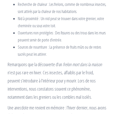
Recherche de chaleur : Les frelons, comme de nombreux insectes,
sont attirés par la chaleur de nos habitations.
Nid à proximité : Un nid peut se trouver dans votre grenier, votre
cheminée ou sous votre toit.
Ouvertures non protégées : Des fissures ou des trous dans les murs
peuvent servir de porte d’entrée.
Sources de nourriture : La présence de fruits mûrs ou de restes
sucrés peut les attirer.
Remarquons que la découverte d’un
frelon mort dans la maison
n’est pas rare en hiver. Ces insectes, affaiblis par le froid,
peuvent s’introduire à l’intérieur pour y mourir. Lors de nos
interventions, nous constatons souvent ce phénomène,
notamment dans les greniers ou les combles mal isolés.
Une anecdote me revient en mémoire : l’hiver dernier, nous avons