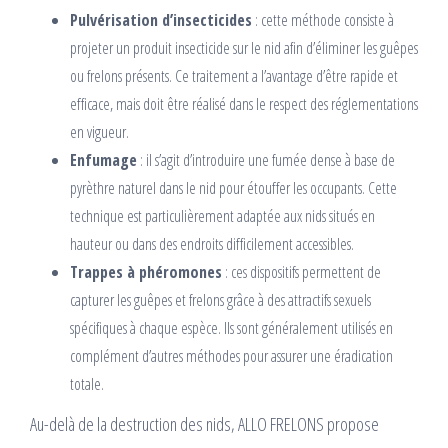
Pulvérisation d’insecticides
: cette méthode consiste à
projeter un produit insecticide sur le nid afin d’éliminer les guêpes
ou frelons présents. Ce traitement a l’avantage d’être rapide et
efficace, mais doit être réalisé dans le respect des réglementations
en vigueur.
Enfumage
: il s’agit d’introduire une fumée dense à base de
pyrèthre naturel dans le nid pour étouffer les occupants. Cette
technique est particulièrement adaptée aux nids situés en
hauteur ou dans des endroits difficilement accessibles.
Trappes à phéromones
: ces dispositifs permettent de
capturer les guêpes et frelons grâce à des attractifs sexuels
spécifiques à chaque espèce. Ils sont généralement utilisés en
complément d’autres méthodes pour assurer une éradication
totale.
Au-delà de la destruction des nids, ALLO FRELONS propose