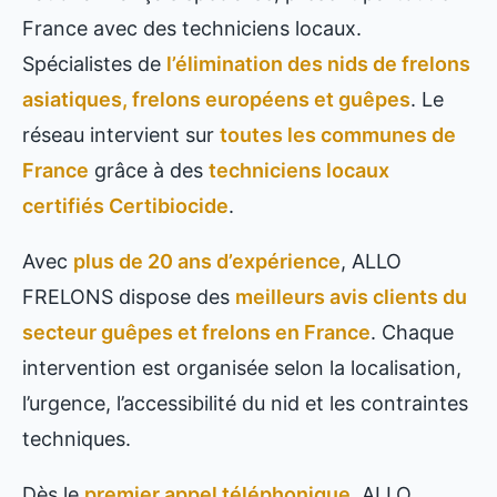
France avec des techniciens locaux.
Spécialistes de
l’élimination des nids de frelons
asiatiques, frelons européens et guêpes
. Le
réseau intervient sur
toutes les communes de
France
grâce à des
techniciens locaux
certifiés Certibiocide
.
Avec
plus de 20 ans d’expérience
, ALLO
FRELONS dispose des
meilleurs avis clients du
secteur guêpes et frelons en France
. Chaque
intervention est organisée selon la localisation,
l’urgence, l’accessibilité du nid et les contraintes
techniques.
Dès le
premier appel téléphonique
, ALLO