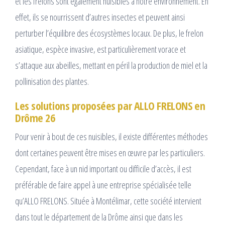
et les frelons sont également nuisibles à notre environnement. En
effet, ils se nourrissent d’autres insectes et peuvent ainsi
perturber l’équilibre des écosystèmes locaux. De plus, le frelon
asiatique, espèce invasive, est particulièrement vorace et
s’attaque aux abeilles, mettant en péril la production de miel et la
pollinisation des plantes.
Les solutions proposées par ALLO FRELONS en
Drôme 26
Pour venir à bout de ces nuisibles, il existe différentes méthodes
dont certaines peuvent être mises en œuvre par les particuliers.
Cependant, face à un nid important ou difficile d’accès, il est
préférable de faire appel à une entreprise spécialisée telle
qu’ALLO FRELONS. Située à Montélimar, cette société intervient
dans tout le département de la Drôme ainsi que dans les