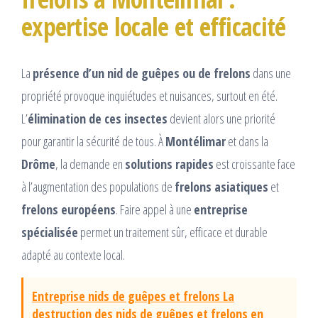
expertise locale et efficacité
La
présence d’un nid de guêpes ou de frelons
dans une
propriété provoque inquiétudes et nuisances, surtout en été.
L’
élimination de ces insectes
devient alors une priorité
pour garantir la sécurité de tous. À
Montélimar
et dans la
Drôme
, la demande en
solutions rapides
est croissante face
à l’augmentation des populations de
frelons asiatiques
et
frelons européens
. Faire appel à une
entreprise
spécialisée
permet un traitement sûr, efficace et durable
adapté au contexte local.
Entreprise nids de guêpes et frelons La
destruction des nids de guêpes et frelons en