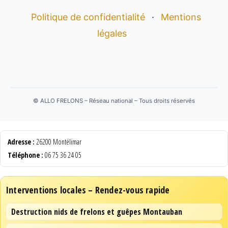
Politique de confidentialité
·
Mentions
légales
©
ALLO FRELONS – Réseau national – Tous droits réservés
Adresse :
26200 Montélimar
Téléphone :
06 75 36 24 05
Interventions locales – Rendez-vous rapide
Destruction nids de frelons et guêpes Montauban