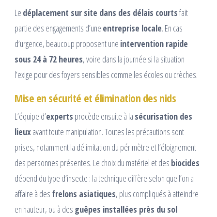
Le
déplacement sur site dans des délais courts
fait
partie des engagements d’une
entreprise locale
. En cas
d’urgence, beaucoup proposent une
intervention rapide
sous 24 à 72 heures
, voire dans la journée si la situation
l’exige pour des foyers sensibles comme les écoles ou crèches.
Mise en sécurité et élimination des nids
L’équipe d’
experts
procède ensuite à la
sécurisation des
lieux
avant toute manipulation. Toutes les précautions sont
prises, notamment la délimitation du périmètre et l’éloignement
des personnes présentes. Le choix du matériel et des
biocides
dépend du type d’insecte : la technique diffère selon que l’on a
affaire à des
frelons asiatiques
, plus compliqués à atteindre
en hauteur, ou à des
guêpes installées près du sol
.