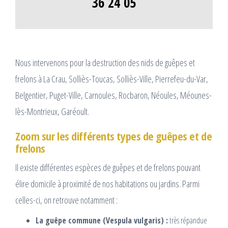
36 24 05
Nous intervenons pour la destruction des nids de guêpes et
frelons à La Crau, Solliès-Toucas, Solliès-Ville, Pierrefeu-du-Var,
Belgentier, Puget-Ville, Carnoules, Rocbaron, Néoules, Méounes-
lès-Montrieux, Garéoult.
Zoom sur les différents types de guêpes et de
frelons
Il existe différentes espèces de guêpes et de frelons pouvant
élire domicile à proximité de nos habitations ou jardins. Parmi
celles-ci, on retrouve notamment :
La guêpe commune (Vespula vulgaris) :
très répandue