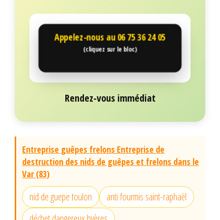
Appelez-nous au
06 75 36 24 05
(cliquez sur le bloc)
Rendez-vous immédiat
Entreprise guêpes frelons Entreprise de
destruction des nids de guêpes et frelons dans le
Var (83)
nid de guepe toulon
anti fourmis saint-raphaël
déchet dangereux hyères