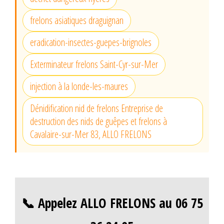
frelons asiatiques draguignan
eradication-insectes-guepes-brignoles
Exterminateur frelons Saint-Cyr-sur-Mer
injection à la londe-les-maures
Dénidification nid de frelons Entreprise de
destruction des nids de guêpes et frelons à
Cavalaire-sur-Mer 83, ALLO FRELONS
📞 Appelez ALLO FRELONS au 06 75