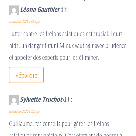
Léona Gauthier
dit :
janvier 18, 2026 à 3:55 pm
Lutter contre les frelons asiatiques est crucial. Leurs
nids, un danger futur ! Mieux vaut agir avec prudence
et appeler des experts pour les éliminer.
Répondre
Sylvette Truchot
dit :
janvier 18, 2026 à 3:55 pm
Guillaume, tes conseils pour gérer les frelons
asiatiques sont précieux! C’est effrayant de penser à