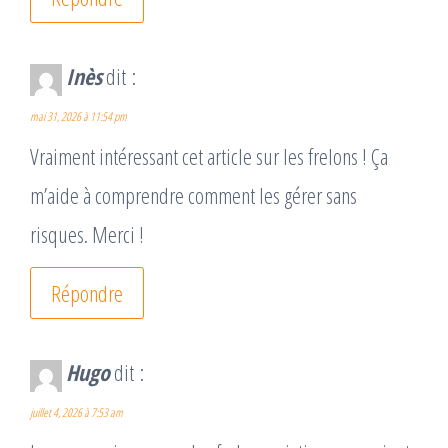
Inès
dit :
mai 31, 2026 à 11:54 pm
Vraiment intéressant cet article sur les frelons ! Ça
m’aide à comprendre comment les gérer sans
risques. Merci !
Répondre
Hugo
dit :
juillet 4, 2026 à 7:53 am