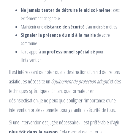
Ne jamais tenter de détruire le nid soi-même
: c’est
extrêmement dangereux
Maintenir une
distance de sécurité
d’au moins 5 mètres
Signaler la présence du nid à la mairie
de votre
commune
Faire appel à un
professionnel spécialisé
pour
l’intervention
Il est intéressant de noter que la destruction d’un nid de frelons
asiatiques nécessite un
équipement de protection adapté
et des
techniques spécifiques. En tant que formateur en
désinsectisation, je ne peux que souligner l’importance d’une
intervention professionnelle pour garantir la sécurité de tous.
Si une intervention est jugée nécessaire, il est préférable d’agir
plus tôt dans la saison
. Cela permet de limiter la