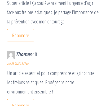
Super article ! Ça soulève vraiment l’urgence d’agir
face aux frelons asiatiques. Je partage l’importance de
la prévention avec mon entourage !
Répondre
Thomas
dit :
avril 28, 2026 à 3:57 pm
Un article essentiel pour comprendre et agir contre
les frelons asiatiques. Protégeons notre
environnement ensemble !
Répondre