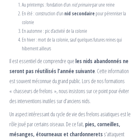
Au printemps : fondation d’un
nid primaire
par une reine
En été : construction d’un
nid secondaire
pour pérenniser la
colonie
En automne : pic d’activité de la colonie
En hiver : mort de la colonie, sauf quelques futures reines qui
hibernent ailleurs
Il est essentiel de comprendre que
les nids abandonnés ne
seront pas réutilisés l’année suivante
. Cette information
est souvent méconnue du grand public. Lors de nos formations
« chasseurs de frelons », nous insistons sur ce point pour éviter
des interventions inutiles sur d’anciens nids.
Un aspect intéressant du cycle de vie des frelons asiatiques est le
rôle joué par certains oiseaux. De ce fait,
pies, corneilles,
mésanges, étourneaux et chardonnerets
s’attaquent