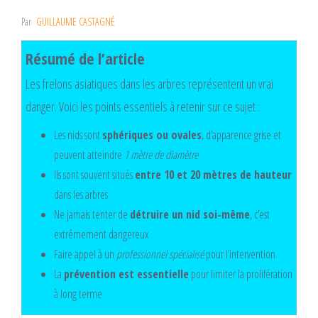
Par
GUILLAUME CASTAGNÉ
Résumé de l’article
Les frelons asiatiques dans les arbres représentent un vrai
danger. Voici les points essentiels à retenir sur ce sujet :
Les nids sont
sphériques ou ovales
, d’apparence grise et
peuvent atteindre
1 mètre de diamètre
Ils sont souvent situés
entre 10 et 20 mètres de hauteur
dans les arbres
Ne jamais tenter de
détruire un nid soi-même
, c’est
extrêmement dangereux
Faire appel à un
professionnel spécialisé
pour l’intervention
La
prévention est essentielle
pour limiter la prolifération
à long terme