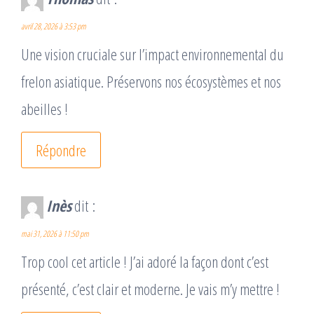
avril 28, 2026 à 3:53 pm
Une vision cruciale sur l’impact environnemental du
frelon asiatique. Préservons nos écosystèmes et nos
abeilles !
Répondre
Inès
dit :
mai 31, 2026 à 11:50 pm
Trop cool cet article ! J’ai adoré la façon dont c’est
présenté, c’est clair et moderne. Je vais m’y mettre !