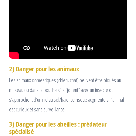
2) Danger pour les animaux
Les animaux domestiques (chien, chat) peuvent être piqués au
museau ou dans la bouche s’ils “jouent” avec un insecte ou
s’approchent d’un nid au sol/haie. Le risque augmente si l’animal
est curieux et sans surveillance.
3) Danger pour les abeilles : prédateur
spécialisé