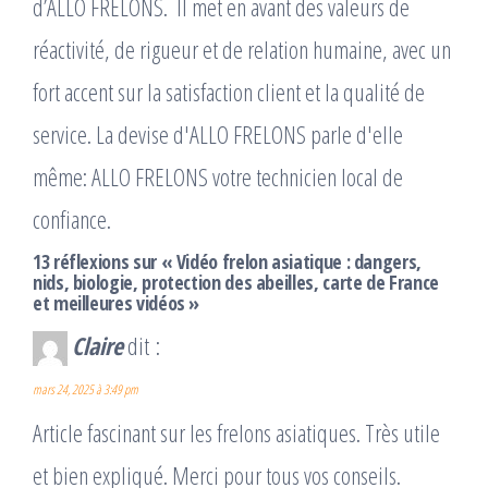
d’ALLO FRELONS. ​ Il met en avant des valeurs de
réactivité, de rigueur et de relation humaine, avec un
fort accent sur la satisfaction client et la qualité de
service. La devise d'ALLO FRELONS parle d'elle
même: ALLO FRELONS votre technicien local de
confiance.
13 réflexions sur « Vidéo frelon asiatique : dangers,
nids, biologie, protection des abeilles, carte de France
et meilleures vidéos »
Claire
dit :
mars 24, 2025 à 3:49 pm
Article fascinant sur les frelons asiatiques. Très utile
et bien expliqué. Merci pour tous vos conseils.