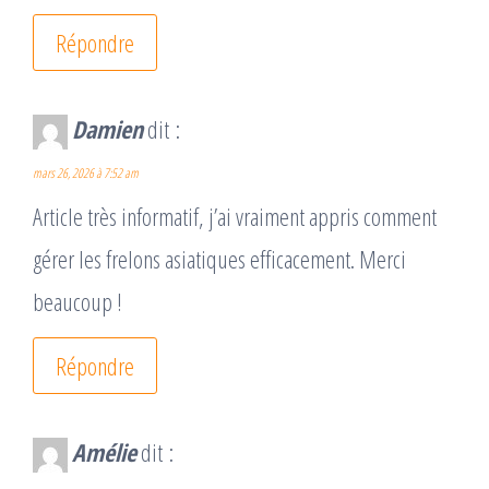
Répondre
Damien
dit :
mars 26, 2026 à 7:52 am
Article très informatif, j’ai vraiment appris comment
gérer les frelons asiatiques efficacement. Merci
beaucoup !
Répondre
Amélie
dit :