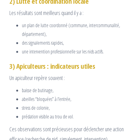
2) Lutte et coordination locale
Les résultats sont meilleurs quand il y a :
un plan de lutte coordonné (commune, intercommunalité,
département),
des signalements rapides,
une intervention professionnelle sur les nids actifs.
3) Apiculteurs : indicateurs utiles
Un apiculteur repère souvent :
baisse de butinage,
abeilles “bloquées” à l’entrée,
stress de colonie,
prédation visible au trou de vol.
Ces observations sont précieuses pour déclencher une action
efficace (recherche de nid, signalement, intervention).