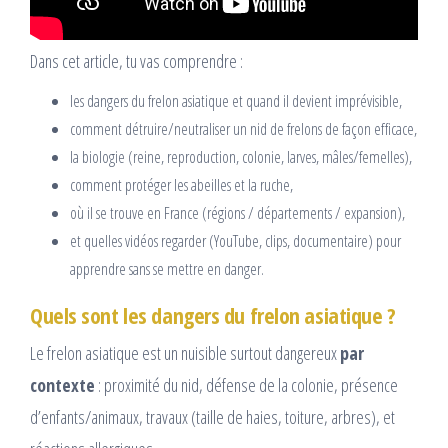
Dans cet article, tu vas comprendre :
les dangers du frelon asiatique et quand il devient imprévisible,
comment détruire/neutraliser un nid de frelons de façon efficace,
la biologie (reine, reproduction, colonie, larves, mâles/femelles),
comment protéger les abeilles et la ruche,
où il se trouve en France (régions / départements / expansion),
et quelles vidéos regarder (YouTube, clips, documentaire) pour
apprendre sans se mettre en danger.
Quels sont les dangers du frelon asiatique ?
Le frelon asiatique est un nuisible surtout dangereux
par
contexte
: proximité du nid, défense de la colonie, présence
d’enfants/animaux, travaux (taille de haies, toiture, arbres), et