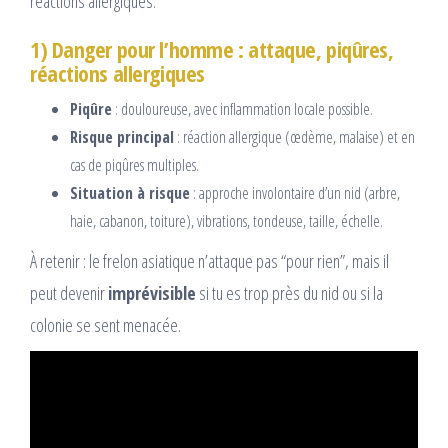
réactions allergiques.
1) Danger pour l’homme : attaque, piqûres,
réactions allergiques
Piqûre
: douloureuse, avec inflammation locale possible.
Risque principal
: réaction allergique (œdème, malaise) et en
cas de piqûres multiples.
Situation à risque
: approche involontaire d’un nid (arbre,
haie, cabanon, toiture), vibrations, tondeuse, taille, échelle.
À retenir : le frelon asiatique n’attaque pas “pour rien”, mais il
peut devenir
imprévisible
si tu es trop près du nid ou si la
colonie se sent menacée.