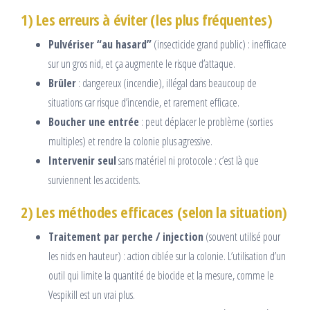
1) Les erreurs à éviter (les plus fréquentes)
Pulvériser “au hasard”
(insecticide grand public) : inefficace
sur un gros nid, et ça augmente le risque d’attaque.
Brûler
: dangereux (incendie), illégal dans beaucoup de
situations car risque d’incendie, et rarement efficace.
Boucher une entrée
: peut déplacer le problème (sorties
multiples) et rendre la colonie plus agressive.
Intervenir seul
sans matériel ni protocole : c’est là que
surviennent les accidents.
2) Les méthodes efficaces (selon la situation)
Traitement par perche / injection
(souvent utilisé pour
les nids en hauteur) : action ciblée sur la colonie. L’utilisation d’un
outil qui limite la quantité de biocide et la mesure, comme le
Vespikill est un vrai plus.