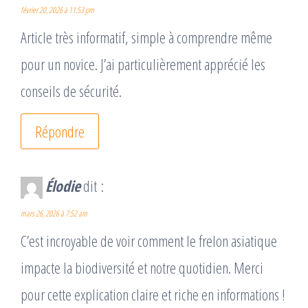
février 20, 2026 à 11:53 pm
Article très informatif, simple à comprendre même
pour un novice. J’ai particulièrement apprécié les
conseils de sécurité.
Répondre
Élodie
dit :
mars 26, 2026 à 7:52 am
C’est incroyable de voir comment le frelon asiatique
impacte la biodiversité et notre quotidien. Merci
pour cette explication claire et riche en informations !