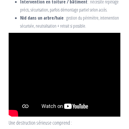
Intervention en toiture / bâtiment
: nécessite repérage
précis, sécurisation, parfois démontage partiel selon accès.
Nid dans un arbre/haie
: gestion du périmètre, intervention
sécurisée, neutralisation + retrait si possible.
Une destruction sérieuse comprend :