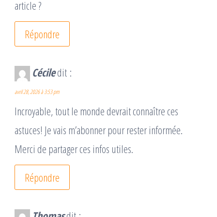
article ?
Répondre
Cécile
dit :
avril 28, 2026 à 3:53 pm
Incroyable, tout le monde devrait connaître ces
astuces! Je vais m’abonner pour rester informée.
Merci de partager ces infos utiles.
Répondre
Thomas
dit :