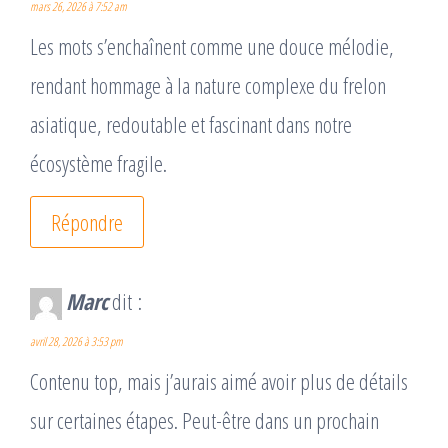
mars 26, 2026 à 7:52 am
Les mots s’enchaînent comme une douce mélodie,
rendant hommage à la nature complexe du frelon
asiatique, redoutable et fascinant dans notre
écosystème fragile.
Répondre
Marc
dit :
avril 28, 2026 à 3:53 pm
Contenu top, mais j’aurais aimé avoir plus de détails
sur certaines étapes. Peut-être dans un prochain