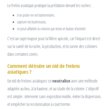
Le frelon asiatique pratique la prédation devant les ruches :
il se poste en vol stationnaire,
capture les butineuses,
et peut affaiblir la colonie par stress et baisse d’activité.
C’est un sujet majeur pour la filière apicole, car l’impact est direct
sur la santé de la ruche, la production, et la survie des colonies
dans certaines zones.
Comment détruire un nid de frelons
asiatiques ?
Un nid de frelons asiatiques se
neutralise
avec une méthode
adaptée au lieu, à la hauteur, et au stade de la colonie. L’objectif
est simple : intervenir sans exposition inutile, éviter la dispersion,
et empêcher la recolonisation à court terme.