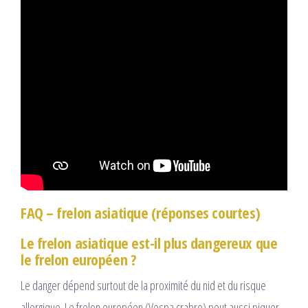
FAQ – frelon asiatique (réponses courtes)
Le frelon asiatique est-il plus dangereux que
le frelon européen ?
Le danger dépend surtout de la proximité du nid et du risque
allergique. Le frelon européen (Vespa crabro) peut aussi piquer.