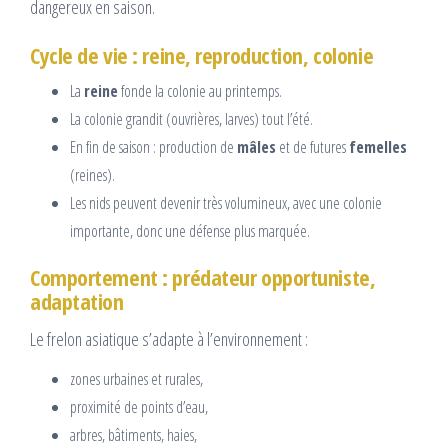
dangereux en saison.
Cycle de vie : reine, reproduction, colonie
La
reine
fonde la colonie au printemps.
La colonie grandit (ouvrières, larves) tout l’été.
En fin de saison : production de
mâles
et de futures
femelles
(reines).
Les nids peuvent devenir très volumineux, avec une colonie
importante, donc une défense plus marquée.
Comportement : prédateur opportuniste,
adaptation
Le frelon asiatique s’adapte à l’environnement :
zones urbaines et rurales,
proximité de points d’eau,
arbres, bâtiments, haies,