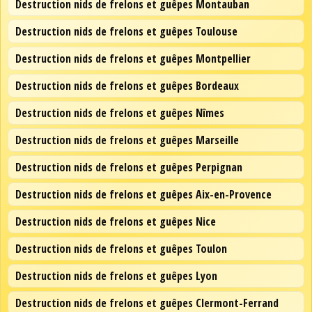
Destruction nids de frelons et guêpes Montauban
Destruction nids de frelons et guêpes Toulouse
Destruction nids de frelons et guêpes Montpellier
Destruction nids de frelons et guêpes Bordeaux
Destruction nids de frelons et guêpes Nîmes
Destruction nids de frelons et guêpes Marseille
Destruction nids de frelons et guêpes Perpignan
Destruction nids de frelons et guêpes Aix-en-Provence
Destruction nids de frelons et guêpes Nice
Destruction nids de frelons et guêpes Toulon
Destruction nids de frelons et guêpes Lyon
Destruction nids de frelons et guêpes Clermont-Ferrand