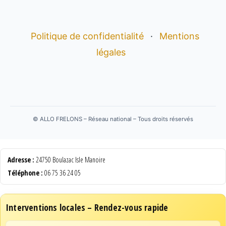
Politique de confidentialité
·
Mentions
légales
©
ALLO FRELONS – Réseau national – Tous droits réservés
Adresse :
24750 Boulazac Isle Manoire
Téléphone :
06 75 36 24 05
Interventions locales – Rendez-vous rapide