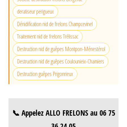
deratiseur perigueux
Dénidification nid de frelons Champcevinel
Traitement nid de frelons Trélissac
Destruction nid de guêpes Montpon-Ménestérol
Destruction nid de guêpes Coulounieix-Chamiers
Destruction guêpes Prigonrieux
📞 Appelez ALLO FRELONS au 06 75
36 24 05