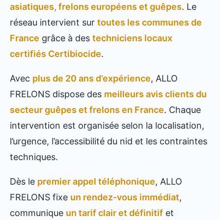
asiatiques, frelons européens et guêpes
. Le
réseau intervient sur
toutes les communes de
France
grâce à des
techniciens locaux
certifiés Certibiocide
.
Avec
plus de 20 ans d’expérience
, ALLO
FRELONS dispose des
meilleurs avis clients du
secteur guêpes et frelons en France
. Chaque
intervention est organisée selon la localisation,
l’urgence, l’accessibilité du nid et les contraintes
techniques.
Dès le
premier appel téléphonique
, ALLO
FRELONS fixe
un rendez-vous immédiat
,
communique
un tarif clair et définitif
et