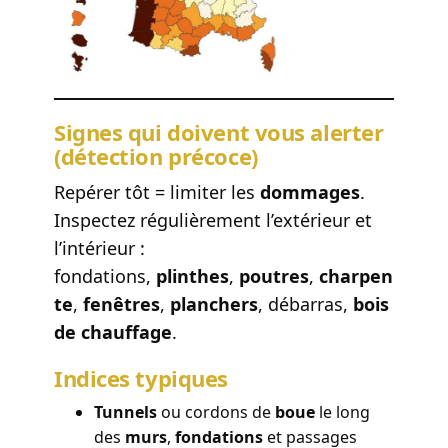
Signes qui doivent vous alerter
(détection précoce)
Repérer tôt = limiter les
dommages
.
Inspectez régulièrement l’extérieur et
l’intérieur :
fondations,
plinthes
,
poutres
,
charpen
te
,
fenêtres
,
planchers
, débarras,
bois
de chauffage
.
Indices typiques
Tunnels
ou cordons de
boue
le long
des
murs
,
fondations
et passages