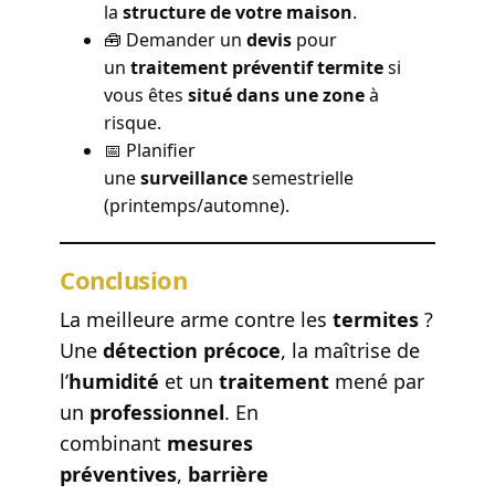
la
structure de votre maison
.
🧰 Demander un
devis
pour
un
traitement préventif termite
si
vous êtes
situé dans une zone
à
risque.
📅 Planifier
une
surveillance
semestrielle
(printemps/automne).
Conclusion
La meilleure arme contre les
termites
?
Une
détection précoce
, la maîtrise de
l’
humidité
et un
traitement
mené par
un
professionnel
. En
combinant
mesures
préventives
,
barrière