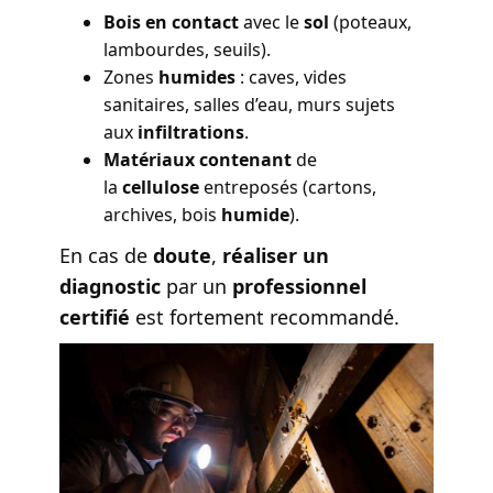
Bois en contact
avec le
sol
(poteaux,
lambourdes, seuils).
Zones
humides
: caves, vides
sanitaires, salles d’eau, murs sujets
aux
infiltrations
.
Matériaux contenant
de
la
cellulose
entreposés (cartons,
archives, bois
humide
).
En cas de
doute
,
réaliser un
diagnostic
par un
professionnel
certifié
est fortement recommandé.