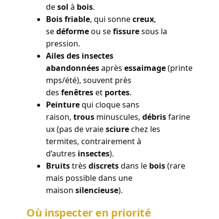
de
sol
à
bois
.
Bois friable
, qui sonne
creux
,
se
déforme
ou se
fissure
sous la
pression.
Ailes des insectes
abandonnées
après
essaimage
(printe
mps/été), souvent près
des
fenêtres
et
portes
.
Peinture
qui cloque sans
raison,
trous
minuscules,
débris
farine
ux (pas de vraie
sciure
chez les
termites, contrairement à
d’autres
insectes
).
Bruits
très
discrets
dans le
bois
(rare
mais possible dans une
maison
silencieuse
).
Où inspecter en priorité