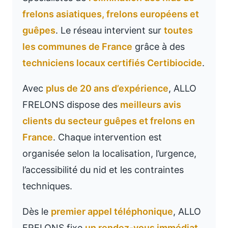
frelons asiatiques, frelons européens et
guêpes
. Le réseau intervient sur
toutes
les communes de France
grâce à des
techniciens locaux certifiés Certibiocide
.
Avec
plus de 20 ans d’expérience
, ALLO
FRELONS dispose des
meilleurs avis
clients du secteur guêpes et frelons en
France
. Chaque intervention est
organisée selon la localisation, l’urgence,
l’accessibilité du nid et les contraintes
techniques.
Dès le
premier appel téléphonique
, ALLO
FRELONS fixe
un rendez-vous immédiat
,