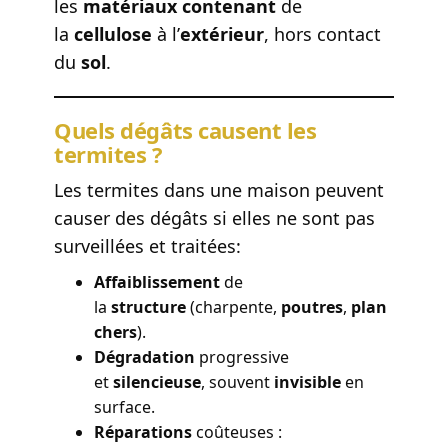
les
matériaux contenant
de
la
cellulose
à l’
extérieur
, hors contact
du
sol
.
Quels dégâts causent les
termites ?
Les termites dans une maison peuvent
causer des dégâts si elles ne sont pas
surveillées et traitées:
Affaiblissement
de
la
structure
(charpente,
poutres
,
plan
chers
).
Dégradation
progressive
et
silencieuse
, souvent
invisible
en
surface.
Réparations
coûteuses :