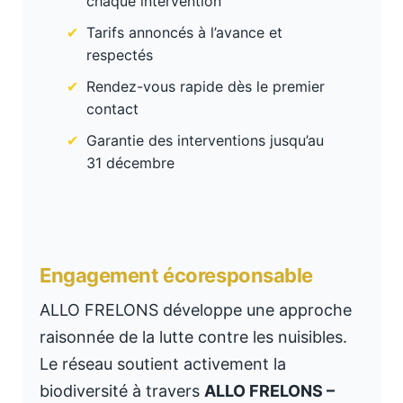
chaque intervention
Tarifs annoncés à l’avance et
respectés
Rendez-vous rapide dès le premier
contact
Garantie des interventions jusqu’au
31 décembre
Engagement écoresponsable
ALLO FRELONS développe une approche
raisonnée de la lutte contre les nuisibles.
Le réseau soutient activement la
biodiversité à travers
ALLO FRELONS –