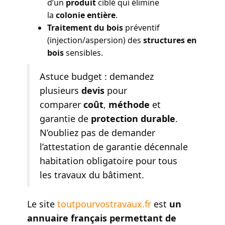
d’un
produit
ciblé qui élimine
la
colonie entière
.
Traitement du bois
préventif
(injection/aspersion) des
structures en
bois
sensibles.
Astuce budget : demandez
plusieurs
devis
pour
comparer
coût
,
méthode
et
garantie de
protection durable
.
N’oubliez pas de demander
l’attestation de garantie décennale
habitation obligatoire pour tous
les travaux du bâtiment.
Le site
toutpourvostravaux.fr
est
un
annuaire français permettant de