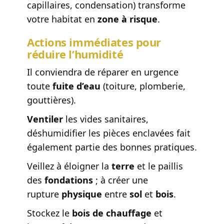
capillaires, condensation) transforme
votre habitat en
zone à risque
.
Actions immédiates pour
réduire l’humidité
Il conviendra de réparer en urgence
toute
fuite d’eau
(toiture, plomberie,
gouttières).
Ventiler
les vides sanitaires,
déshumidifier les pièces enclavées fait
également partie des bonnes pratiques.
Veillez à éloigner la
terre
et le paillis
des
fondations
; à créer une
rupture
physique
entre
sol
et
bois
.
Stockez le
bois de chauffage
et