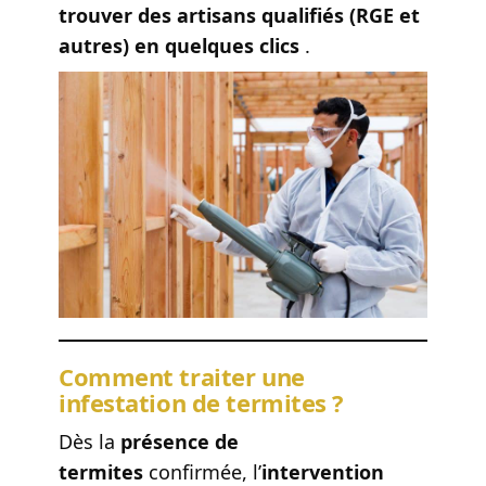
trouver des artisans qualifiés (RGE et
autres) en quelques clics
.
Comment traiter une
infestation de termites ?
Dès la
présence de
termites
confirmée, l’
intervention