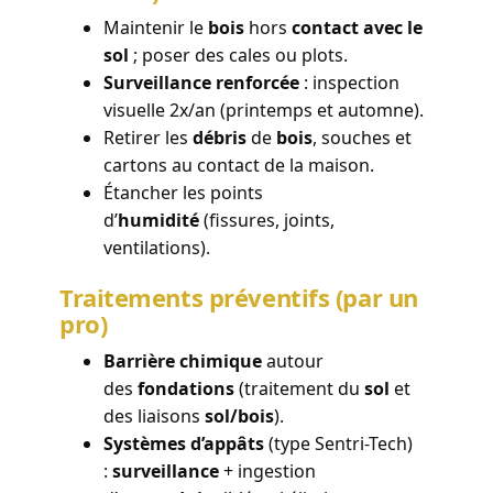
Maintenir le
bois
hors
contact avec le
sol
; poser des cales ou plots.
Surveillance renforcée
: inspection
visuelle 2x/an (printemps et automne).
Retirer les
débris
de
bois
, souches et
cartons au contact de la maison.
Étancher les points
d’
humidité
(fissures, joints,
ventilations).
Traitements préventifs (par un
pro)
Barrière chimique
autour
des
fondations
(traitement du
sol
et
des liaisons
sol/bois
).
Systèmes d’appâts
(type Sentri-Tech)
:
surveillance
+ ingestion