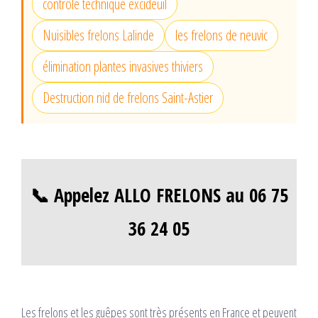
contrôle technique excideuil
Nuisibles frelons Lalinde
les frelons de neuvic
élimination plantes invasives thiviers
Destruction nid de frelons Saint-Astier
📞 Appelez ALLO FRELONS au 06 75
36 24 05
Les frelons et les guêpes sont très présents en France et peuvent