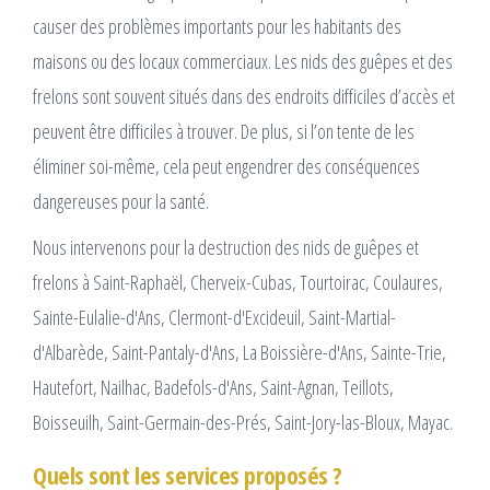
causer des problèmes importants pour les habitants des
maisons ou des locaux commerciaux. Les nids des guêpes et des
frelons sont souvent situés dans des endroits difficiles d’accès et
peuvent être difficiles à trouver. De plus, si l’on tente de les
éliminer soi-même, cela peut engendrer des conséquences
dangereuses pour la santé.
Nous intervenons pour la destruction des nids de guêpes et
frelons à Saint-Raphaël, Cherveix-Cubas, Tourtoirac, Coulaures,
Sainte-Eulalie-d'Ans, Clermont-d'Excideuil, Saint-Martial-
d'Albarède, Saint-Pantaly-d'Ans, La Boissière-d'Ans, Sainte-Trie,
Hautefort, Nailhac, Badefols-d'Ans, Saint-Agnan, Teillots,
Boisseuilh, Saint-Germain-des-Prés, Saint-Jory-las-Bloux, Mayac.
Quels sont les services proposés ?