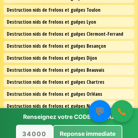
Destruction nids de frelons et guêpes Toulon
Destruction nids de frelons et guêpes Lyon
Destruction nids de frelons et guêpes Clermont-Ferrand
Destruction nids de frelons et guêpes Besançon
Destruction nids de frelons et guêpes Dijon
Destruction nids de frelons et guêpes Beauvais
Destruction nids de frelons et guêpes Chartres
Destruction nids de frelons et guêpes Orléans
Destruction nids de frelons et guêpes Nantes
💬
📞
Renseignez votre
CODE POSTAL
Destruction nids de frelons et guêpes Lille
Destruction nids de frelons et guêpes Paris
Reponse immediate