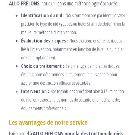
ALLO FRELONS
, nous utilisons une méthodologie éprouvée :
Identification du nid :
Nous commençons par identifier avec
précision le type de nid (guêpes ou frelons) afin de déterminer la
meilleure méthode d’intervention.
Évaluation des risques :
Nous évaluons ensuite les risques
liés à l’intervention, notamment en fonction de la taille du nid et
de son emplacement.
Choix du traitement :
Selon le type de nid et les risques
évalués, nous déterminons le traitement le plus adapté pour
assurer une destruction efficace et sécurisée.
Intervention :
Nos techniciens procèdent alors à l’élimination
du nid, en respectant les normes de sécurité et en utilisant des
équipements professionnels.
Les avantages de notre service
Faire appel à
ALLO FRELONS pour la destruction de nids