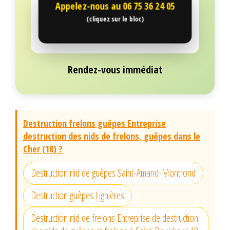
Appelez-nous au
06 75 36 24 05
(cliquez sur le bloc)
Rendez-vous immédiat
Destruction frelons guêpes Entreprise
destruction des nids de frelons, guêpes dans le
Cher (18) ?
Destruction nid de guêpes Saint-Amand-Montrond
Destruction guêpes Lignières
Destruction nid de frelons Entreprise de destruction