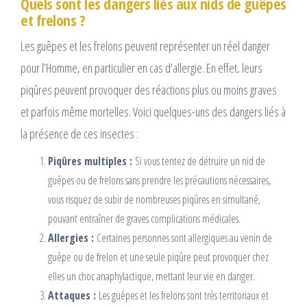
Quels sont les dangers liés aux nids de guêpes
et frelons ?
Les guêpes et les frelons peuvent représenter un réel danger
pour l’Homme, en particulier en cas d’allergie. En effet, leurs
piqûres peuvent provoquer des réactions plus ou moins graves
et parfois même mortelles. Voici quelques-uns des dangers liés à
la présence de ces insectes :
Piqûres multiples :
Si vous tentez de détruire un nid de
guêpes ou de frelons sans prendre les précautions nécessaires,
vous risquez de subir de nombreuses piqûres en simultané,
pouvant entraîner de graves complications médicales.
Allergies :
Certaines personnes sont allergiques au venin de
guêpe ou de frelon et une seule piqûre peut provoquer chez
elles un choc anaphylactique, mettant leur vie en danger.
Attaques :
Les guêpes et les frelons sont très territoriaux et