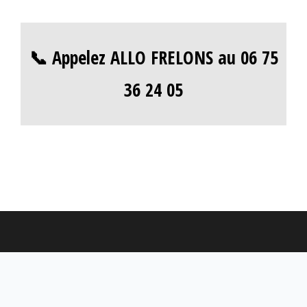
📞 Appelez ALLO FRELONS au 06 75
36 24 05