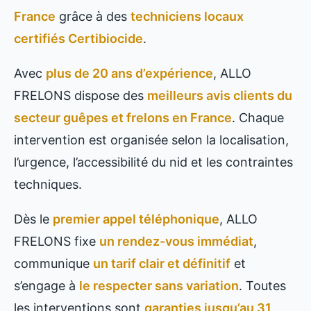
France
grâce à des
techniciens locaux
certifiés Certibiocide
.
Avec
plus de 20 ans d’expérience
, ALLO
FRELONS dispose des
meilleurs avis clients du
secteur guêpes et frelons en France
. Chaque
intervention est organisée selon la localisation,
l’urgence, l’accessibilité du nid et les contraintes
techniques.
Dès le
premier appel téléphonique
, ALLO
FRELONS fixe
un rendez-vous immédiat
,
communique
un tarif clair et définitif
et
s’engage à
le respecter sans variation
. Toutes
les interventions sont
garanties jusqu’au 31