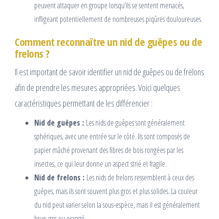
peuvent attaquer en groupe lorsqu’ils se sentent menacés,
infligeant potentiellement de nombreuses piqûres douloureuses.
Comment reconnaître un nid de guêpes ou de
frelons ?
Il est important de savoir identifier un nid de guêpes ou de frelons
afin de prendre les mesures appropriées. Voici quelques
caractéristiques permettant de les différencier :
Nid de guêpes :
Les nids de guêpes sont généralement
sphériques, avec une entrée sur le côté. Ils sont composés de
papier mâché provenant des fibres de bois rongées par les
insectes, ce qui leur donne un aspect strié et fragile.
Nid de frelons :
Les nids de frelons ressemblent à ceux des
guêpes, mais ils sont souvent plus gros et plus solides. La couleur
du nid peut varier selon la sous-espèce, mais il est généralement
brun-gris ou orangé.