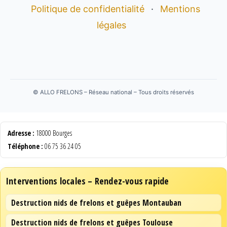
Politique de confidentialité
·
Mentions
légales
©
ALLO FRELONS – Réseau national – Tous droits réservés
Adresse :
18000 Bourges
Téléphone :
06 75 36 24 05
Interventions locales – Rendez-vous rapide
Destruction nids de frelons et guêpes Montauban
Destruction nids de frelons et guêpes Toulouse