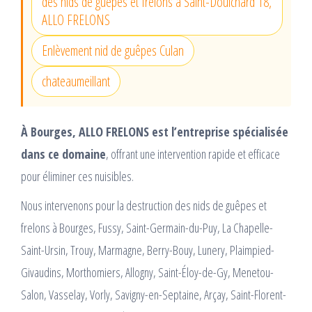
des nids de guêpes et frelons à Saint-Doulchard 18,
ALLO FRELONS
Enlèvement nid de guêpes Culan
chateaumeillant
À Bourges, ALLO FRELONS est l’entreprise spécialisée
dans ce domaine
, offrant une intervention rapide et efficace
pour éliminer ces nuisibles.
Nous intervenons pour la destruction des nids de guêpes et
frelons à Bourges, Fussy, Saint-Germain-du-Puy, La Chapelle-
Saint-Ursin, Trouy, Marmagne, Berry-Bouy, Lunery, Plaimpied-
Givaudins, Morthomiers, Allogny, Saint-Éloy-de-Gy, Menetou-
Salon, Vasselay, Vorly, Savigny-en-Septaine, Arçay, Saint-Florent-