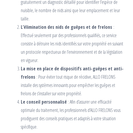
gratuitement un diagnostic détaillé pour identifier l’espèce de
nuisible, le nombre de nids ainsi que leur emplacement et leur
taille.
L’élimination des nids de guêpes et de frelons
:
Effectué seulement par des professionnels qualifiés, ce service
consiste à détruire les nids identifiés sur votre propriété en suivant
un protocole respectueux de l’environnement et de la législation
en vigueur.
La mise en place de dispositifs anti-guêpes et anti-
frelons
: Pour éviter tout risque de récidive, ALLO FRELONS
installe des systèmes innovants pour empêcher les guêpes et
frelons de s’installer sur votre propriété.
Le conseil personnalisé
: Afin d’assurer une efficacité
optimale du traitement, les professionnels d’ALLO FRELONS vous
prodiguent des conseils pratiques et adaptés à votre situation
spécifique.