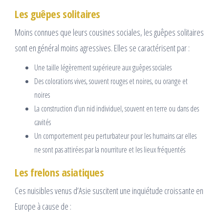
Les guêpes solitaires
Moins connues que leurs cousines sociales, les guêpes solitaires
sont en général moins agressives. Elles se caractérisent par :
Une taille légèrement supérieure aux guêpes sociales
Des colorations vives, souvent rouges et noires, ou orange et
noires
La construction d’un nid individuel, souvent en terre ou dans des
cavités
Un comportement peu perturbateur pour les humains car elles
ne sont pas attirées par la nourriture et les lieux fréquentés
Les frelons asiatiques
Ces nuisibles venus d’Asie suscitent une inquiétude croissante en
Europe à cause de :