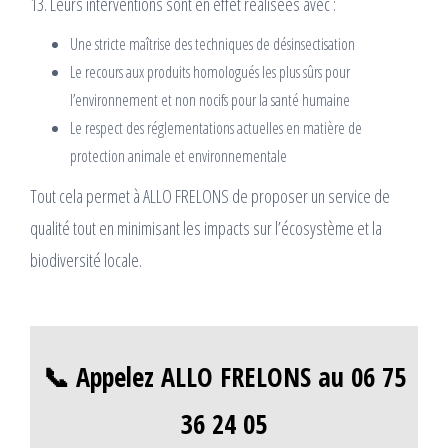
13. Leurs interventions sont en effet réalisées avec :
Une stricte maîtrise des techniques de désinsectisation
Le recours aux produits homologués les plus sûrs pour
l’environnement et non nocifs pour la santé humaine
Le respect des réglementations actuelles en matière de
protection animale et environnementale
Tout cela permet à ALLO FRELONS de proposer un service de
qualité tout en minimisant les impacts sur l’écosystème et la
biodiversité locale.
📞 Appelez ALLO FRELONS au 06 75
36 24 05