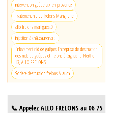
intervention guêpe aix-en-provence
Traitement nid de frelons Marignane
allo frelons martigues,0
injection à châteaurenard
Enlèvement nid de guêpes Entreprise de destruction
des nids de guêpes et frelons à Gignac-la-Nerthe
13, ALLO FRELONS
Société destruction frelons Allauch
📞 Appelez ALLO FRELONS au 06 75