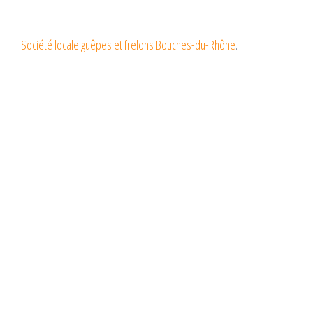
Société locale guêpes et frelons Bouches-du-Rhône
.