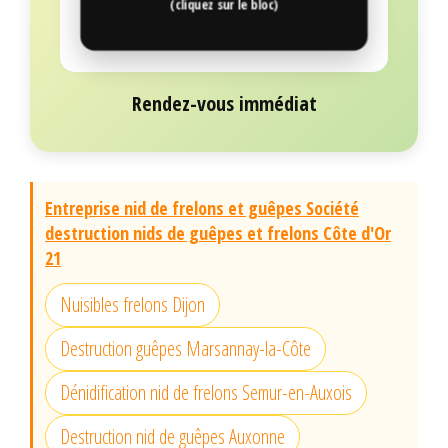
(cliquez sur le bloc)
Rendez-vous immédiat
Entreprise nid de frelons et guêpes Société
destruction nids de guêpes et frelons Côte d'Or
21
Nuisibles frelons Dijon
Destruction guêpes Marsannay-la-Côte
Dénidification nid de frelons Semur-en-Auxois
Destruction nid de guêpes Auxonne