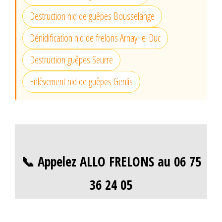
Destruction nid de guêpes Bousselange
Dénidification nid de frelons Arnay-le-Duc
Destruction guêpes Seurre
Enlèvement nid de guêpes Genlis
📞 Appelez ALLO FRELONS au 06 75
36 24 05