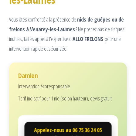
Vous êtes confronté à la présence de
nids de guêpes ou de
frelons à Venarey-les-Laumes
? Ne prenez pas de risques
inutiles, faites appel à l’expertise d’
ALLO FRELONS
pour une
intervention rapide et sécurisée.
Damien
Intervention écoresponsable
Tarif indicatif pour 1 nid (selon hauteur), devis gratuit
Appelez-nous au
06 75 36 24 05