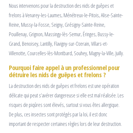
Nous intervenons pour la destruction des nids de guêpes et
frelons à Venarey-les-Laumes, Ménétreux-le-Pitois, Alise-Sainte-
Reine, Mussy-la-Fosse, Seigny, Grésigny-Sainte-Reine,
Pouillenay, Grignon, Massingy-lès-Semur, Éringes, Bussy-le-
Grand, Benoisey, Lantilly, Flavigny-sur-Ozerain, Villars-et-
Villenotte, Courcelles-lès-Montbard, Souhey, Magny-la-Ville, Juilly.
Pourquoi faire appel à un professionnel pour
détruire les nids de guêpes et frelons ?
La destruction des nids de guêpes et frelons est une opération
délicate qui peut s’avérer dangereuse si elle est mal réalisée. Les
risques de piqûres sont élevés, surtout si vous êtes allergique.
De plus, ces insectes sont protégés par la loi, il est donc
important de respecter certaines règles lors de leur destruction.