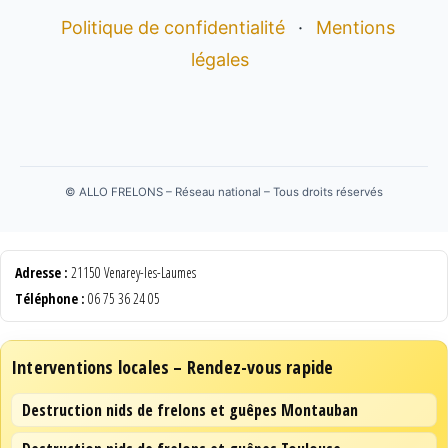
Politique de confidentialité
·
Mentions
légales
©
ALLO FRELONS – Réseau national – Tous droits réservés
Adresse :
21150 Venarey-les-Laumes
Téléphone :
06 75 36 24 05
Interventions locales – Rendez-vous rapide
Destruction nids de frelons et guêpes Montauban