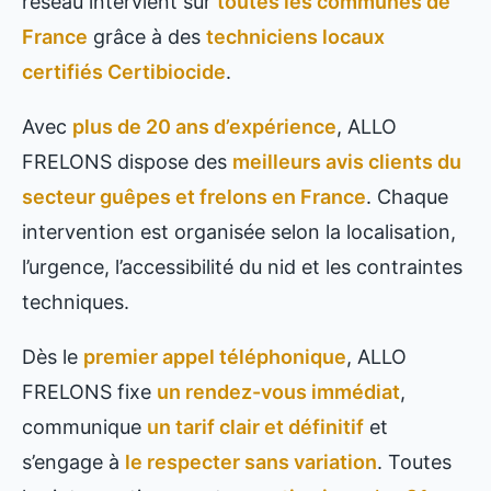
réseau intervient sur
toutes les communes de
France
grâce à des
techniciens locaux
certifiés Certibiocide
.
Avec
plus de 20 ans d’expérience
, ALLO
FRELONS dispose des
meilleurs avis clients du
secteur guêpes et frelons en France
. Chaque
intervention est organisée selon la localisation,
l’urgence, l’accessibilité du nid et les contraintes
techniques.
Dès le
premier appel téléphonique
, ALLO
FRELONS fixe
un rendez-vous immédiat
,
communique
un tarif clair et définitif
et
s’engage à
le respecter sans variation
. Toutes