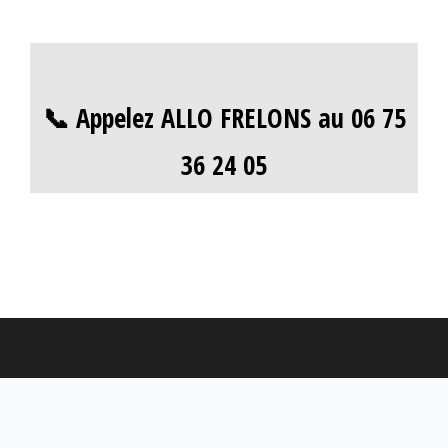
📞 Appelez ALLO FRELONS au 06 75
36 24 05