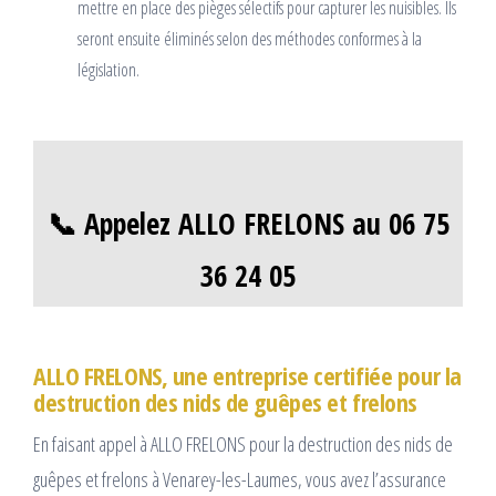
mettre en place des pièges sélectifs pour capturer les nuisibles. Ils
seront ensuite éliminés selon des méthodes conformes à la
législation.
📞 Appelez ALLO FRELONS au 06 75
36 24 05
ALLO FRELONS, une entreprise certifiée pour la
destruction des nids de guêpes et frelons
En faisant appel à ALLO FRELONS pour la destruction des nids de
guêpes et frelons à Venarey-les-Laumes, vous avez l’assurance