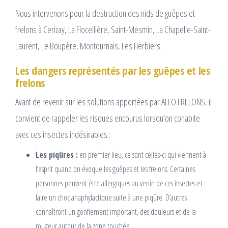
Nous intervenons pour la destruction des nids de guêpes et
frelons à Cerizay, La Flocellière, Saint-Mesmin, La Chapelle-Saint-
Laurent, Le Boupère, Montournais, Les Herbiers.
Les dangers représentés par les guêpes et les
frelons
Avant de revenir sur les solutions apportées par ALLO FRELONS, il
convient de rappeler les risques encourus lorsqu’on cohabite
avec ces insectes indésirables :
Les piqûres :
en premier lieu, ce sont celles-ci qui viennent à
l’esprit quand on évoque les guêpes et les frelons. Certaines
personnes peuvent être allergiques au venin de ces insectes et
faire un choc anaphylactique suite à une piqûre. D’autres
connaîtront un gonflement important, des douleurs et de la
rougeur autour de la zone touchée.