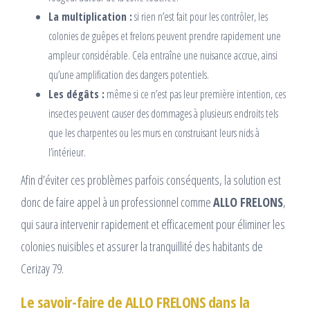
La multiplication :
si rien n’est fait pour les contrôler, les
colonies de guêpes et frelons peuvent prendre rapidement une
ampleur considérable. Cela entraîne une nuisance accrue, ainsi
qu’une amplification des dangers potentiels.
Les dégâts :
même si ce n’est pas leur première intention, ces
insectes peuvent causer des dommages à plusieurs endroits tels
que les charpentes ou les murs en construisant leurs nids à
l’intérieur.
Afin d’éviter ces problèmes parfois conséquents, la solution est
donc de faire appel à un professionnel comme
ALLO FRELONS
,
qui saura intervenir rapidement et efficacement pour éliminer les
colonies nuisibles et assurer la tranquillité des habitants de
Cerizay 79.
Le savoir-faire de ALLO FRELONS dans la