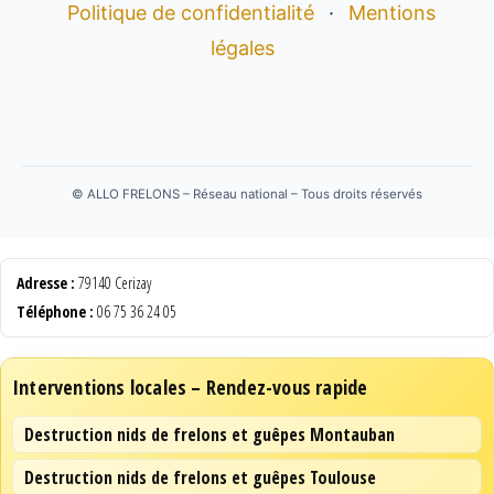
Politique de confidentialité
·
Mentions
légales
©
ALLO FRELONS – Réseau national – Tous droits réservés
Adresse :
79140 Cerizay
Téléphone :
06 75 36 24 05
Interventions locales – Rendez-vous rapide
Destruction nids de frelons et guêpes Montauban
Destruction nids de frelons et guêpes Toulouse