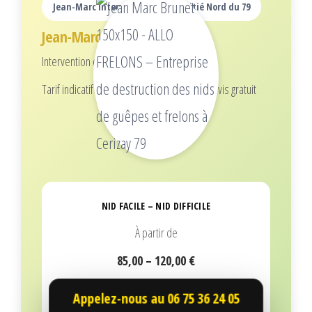
Jean-Marc intervient dans la moitié Nord du 79
Jean-Marc
Intervention écoresponsable
Tarif indicatif pour 1 nid (selon hauteur), devis gratuit
NID FACILE – NID DIFFICILE
À partir de
85,00 – 120,00 €
Appelez-nous au
06 75 36 24 05