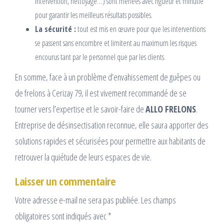
intervention, nettoyage…) sont menées avec rigueur et minutie
pour garantir les meilleurs résultats possibles.
La sécurité :
tout est mis en œuvre pour que les interventions
se passent sans encombre et limitent au maximum les risques
encourus tant par le personnel que par les clients.
En somme, face à un problème d’envahissement de guêpes ou
de frelons à Cerizay 79, il est vivement recommandé de se
tourner vers l’expertise et le savoir-faire de
ALLO FRELONS
.
Entreprise de désinsectisation reconnue, elle saura apporter des
solutions rapides et sécurisées pour permettre aux habitants de
retrouver la quiétude de leurs espaces de vie.
Laisser un commentaire
Votre adresse e-mail ne sera pas publiée.
Les champs
obligatoires sont indiqués avec
*