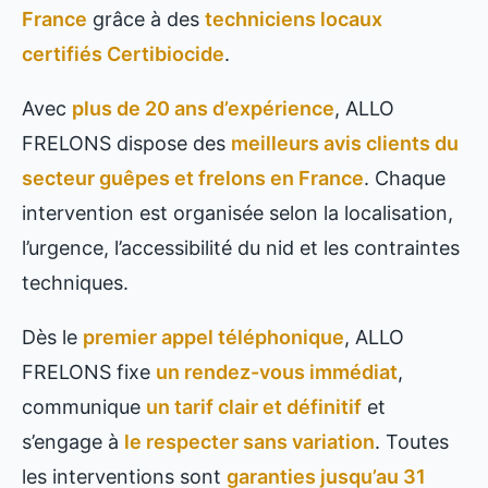
France
grâce à des
techniciens locaux
certifiés Certibiocide
.
Avec
plus de 20 ans d’expérience
, ALLO
FRELONS dispose des
meilleurs avis clients du
secteur guêpes et frelons en France
. Chaque
intervention est organisée selon la localisation,
l’urgence, l’accessibilité du nid et les contraintes
techniques.
Dès le
premier appel téléphonique
, ALLO
FRELONS fixe
un rendez-vous immédiat
,
communique
un tarif clair et définitif
et
s’engage à
le respecter sans variation
. Toutes
les interventions sont
garanties jusqu’au 31