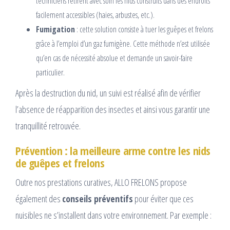
techniciens retirent avec soin les nids construits dans des endroits
facilement accessibles (haies, arbustes, etc.).
Fumigation
: cette solution consiste à tuer les guêpes et frelons
grâce à l’emploi d’un gaz fumigène. Cette méthode n’est utilisée
qu’en cas de nécessité absolue et demande un savoir-faire
particulier.
Après la destruction du nid, un suivi est réalisé afin de vérifier
l’absence de réapparition des insectes et ainsi vous garantir une
tranquillité retrouvée.
Prévention : la meilleure arme contre les nids
de guêpes et frelons
Outre nos prestations curatives, ALLO FRELONS propose
également des
conseils préventifs
pour éviter que ces
nuisibles ne s’installent dans votre environnement. Par exemple :