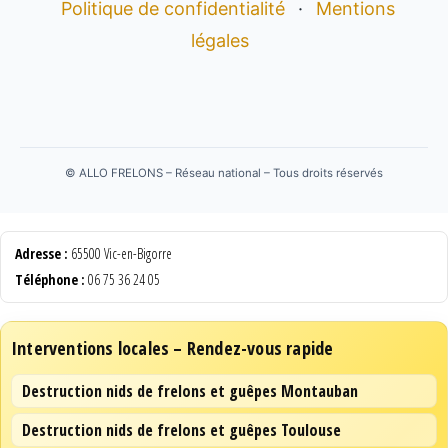
Politique de confidentialité
·
Mentions
légales
©
ALLO FRELONS – Réseau national – Tous droits réservés
Adresse :
65500 Vic-en-Bigorre
Téléphone :
06 75 36 24 05
Interventions locales – Rendez-vous rapide
Destruction nids de frelons et guêpes Montauban
Destruction nids de frelons et guêpes Toulouse