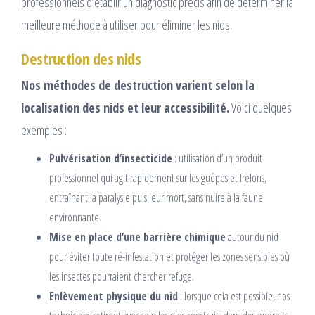
professionnels d’établir un diagnostic précis afin de déterminer la
meilleure méthode à utiliser pour éliminer les nids.
Destruction des nids
Nos méthodes de destruction varient selon la
localisation des nids et leur accessibilité.
Voici quelques
exemples :
Pulvérisation d’insecticide
: utilisation d’un produit
professionnel qui agit rapidement sur les guêpes et frelons,
entraînant la paralysie puis leur mort, sans nuire à la faune
environnante.
Mise en place d’une barrière chimique
autour du nid
pour éviter toute ré-infestation et protéger les zones sensibles où
les insectes pourraient chercher refuge.
Enlèvement physique du nid
: lorsque cela est possible, nos