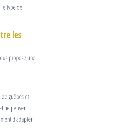
 le type de
tre les
 vous propose une
s de guêpes et
 et ne peuvent
lement d’adapter