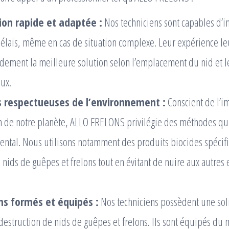
ion rapide et adaptée :
Nos techniciens sont capables d’in
délais, même en cas de situation complexe. Leur expérience l
idement la meilleure solution selon l’emplacement du nid et le
eux.
respectueuses de l’environnement :
Conscient de l’i
n de notre planète, ALLO FRELONS privilégie des méthodes qui 
ntal. Nous utilisons notamment des produits biocides spécif
 nids de guêpes et frelons tout en évitant de nuire aux autres
ns formés et équipés :
Nos techniciens possèdent une sol
destruction de nids de guêpes et frelons. Ils sont équipés du 