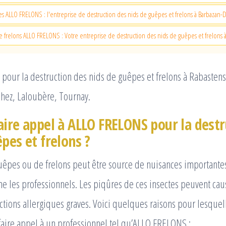
s ALLO FRELONS : l'entreprise de destruction des nids de guêpes et frelons à Barbazan-
e frelons ALLO FRELONS : Votre entreprise de destruction des nids de guêpes et frelons
pour la destruction des nids de guêpes et frelons à Rabasten
chez, Laloubère, Tournay.
aire appel à ALLO FRELONS pour la destr
pes et frelons ?
uêpes ou de frelons peut être source de nuisances importante
e les professionnels. Les piqûres de ces insectes peuvent ca
actions allergiques graves. Voici quelques raisons pour lesquell
ire appel à un professionnel tel qu’ALLO FRELONS :