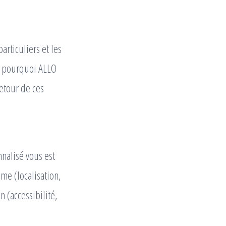
articuliers et les
st pourquoi ALLO
etour de ces
nnalisé vous est
me (localisation,
n (accessibilité,