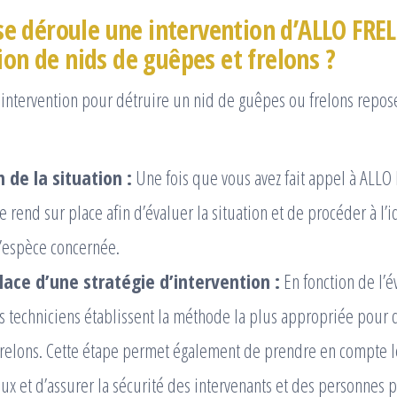
 déroule une intervention d’ALLO FRE
ion de nids de guêpes et frelons ?
 intervention pour détruire un nid de guêpes ou frelons repos
 de la situation :
Une fois que vous avez fait appel à ALL
e rend sur place afin d’évaluer la situation et de procéder à l’i
l’espèce concernée.
lace d’une stratégie d’intervention :
En fonction de l’é
os techniciens établissent la méthode la plus appropriée pour 
relons. Cette étape permet également de prendre en compte le
eux et d’assurer la sécurité des intervenants et des personnes 