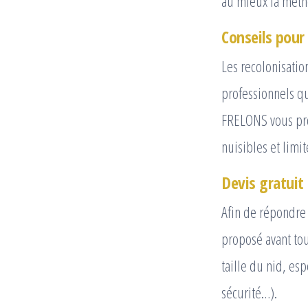
au mieux la méth
Conseils pour
Les recolonisatio
professionnels qu
FRELONS vous prop
nuisibles et limit
Devis gratuit
Afin de répondre 
proposé avant tou
taille du nid, esp
sécurité…).