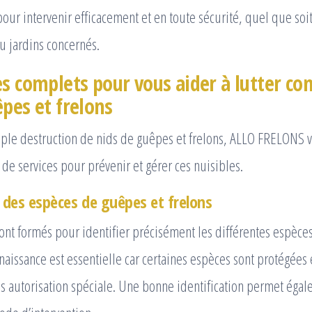
our intervenir efficacement et en toute sécurité, quel que soit
u jardins concernés.
s complets pour vous aider à lutter con
êpes et frelons
mple destruction de nids de guêpes et frelons, ALLO FRELONS
e services pour prévenir et gérer ces nuisibles.
n des espèces de guêpes et frelons
ont formés pour identifier précisément les différentes espèce
nnaissance est essentielle car certaines espèces sont protégées
ns autorisation spéciale. Une bonne identification permet éga