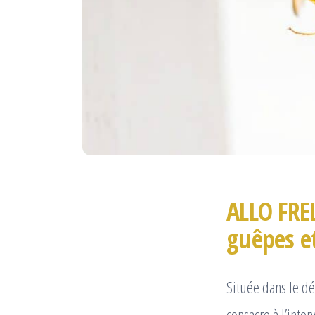
ALLO FREL
guêpes et
Située dans le d
consacre à l’inter