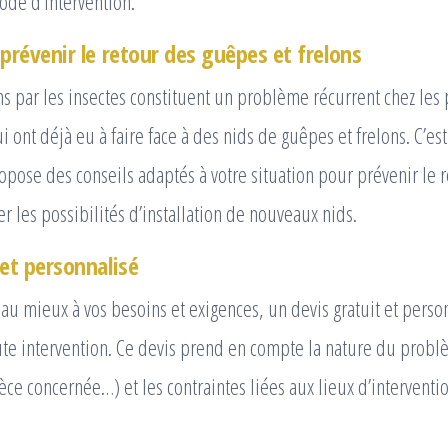
ode d’intervention.
 prévenir le retour des guêpes et frelons
ns par les insectes constituent un problème récurrent chez les p
i ont déjà eu à faire face à des nids de guêpes et frelons. C’e
ose des conseils adaptés à votre situation pour prévenir le r
er les possibilités d’installation de nouveaux nids.
 et personnalisé
au mieux à vos besoins et exigences, un devis gratuit et perso
te intervention. Ce devis prend en compte la nature du problè
èce concernée…) et les contraintes liées aux lieux d’interventio