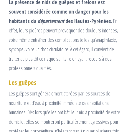
La présence de nids de guêpes et frelons est
souvent considérée comme un danger pour les
habitants du
département
des Hautes-Pyrénées.
En
effet, leurs piqûres peuvent provoquer des douleurs intenses,
voire même entraîner des complications telles qu’anaphylaxie,
syncope, voire un choc circulatoire. À cet égard, il convient de
traiter au plus tôt ce risque sanitaire en ayant recours à des
professionnels qualifiés.
Les guêpes
Les guêpes sont généralement attirées par les sources de
nourriture et d’eau à proximité immédiate des habitations
humaines. Dès lors qu’elles ont bâti leur nid à proximité de votre
domicile, elles se montreront particulièrement agressives pour
protéger leur progéniture, n’hésitant pas à piquer plusieurs fois