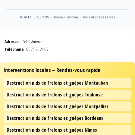
©
ALLO FRELONS – Réseau national – Tous droits réservés
Adresse :
65390 Aurensan
Téléphone :
06 75 36 24 05
Interventions locales – Rendez-vous rapide
Destruction nids de frelons et guêpes Montauban
Destruction nids de frelons et guêpes Toulouse
Destruction nids de frelons et guêpes Montpellier
Destruction nids de frelons et guêpes Bordeaux
Destruction nids de frelons et guêpes Nîmes