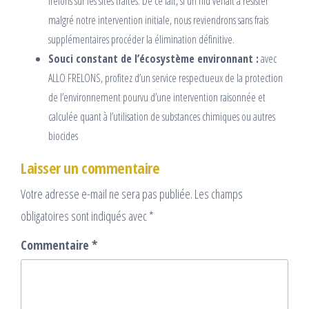
frelons sur les sites traités. De ce fait, si un nid venait à résister
malgré notre intervention initiale, nous reviendrons sans frais
supplémentaires procéder la élimination définitive.
Souci constant de l’écosystème environnant :
avec
ALLO FRELONS, profitez d’un service respectueux de la protection
de l’environnement pourvu d’une intervention raisonnée et
calculée quant à l’utilisation de substances chimiques ou autres
biocides
Laisser un commentaire
Votre adresse e-mail ne sera pas publiée.
Les champs
obligatoires sont indiqués avec
*
Commentaire
*