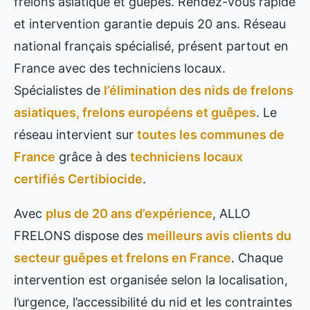
frelons asiatique et guêpes. Rendez-vous rapide
et intervention garantie depuis 20 ans. Réseau
national français spécialisé, présent partout en
France avec des techniciens locaux.
Spécialistes de
l’élimination des nids de frelons
asiatiques, frelons européens et guêpes
. Le
réseau intervient sur
toutes les communes de
France
grâce à des
techniciens locaux
certifiés Certibiocide
.
Avec
plus de 20 ans d’expérience
, ALLO
FRELONS dispose des
meilleurs avis clients du
secteur guêpes et frelons en France
. Chaque
intervention est organisée selon la localisation,
l’urgence, l’accessibilité du nid et les contraintes