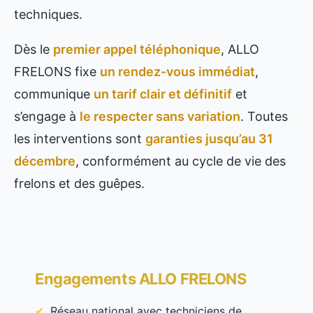
techniques.
Dès le
premier appel téléphonique
, ALLO
FRELONS fixe
un rendez-vous immédiat
,
communique
un tarif clair et définitif
et
s’engage à
le respecter sans variation
. Toutes
les interventions sont
garanties jusqu’au 31
décembre
, conformément au cycle de vie des
frelons et des guêpes.
Engagements ALLO FRELONS
Réseau national avec techniciens de