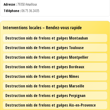
Adresse :
79350 Amailloux
Téléphone :
06 75 36 24 05
Interventions locales – Rendez-vous rapide
Destruction nids de frelons et guêpes Montauban
Destruction nids de frelons et guêpes Toulouse
Destruction nids de frelons et guêpes Montpellier
Destruction nids de frelons et guêpes Bordeaux
Destruction nids de frelons et guêpes Nîmes
Destruction nids de frelons et guêpes Marseille
Destruction nids de frelons et guêpes Perpignan
Destruction nids de frelons et guêpes Aix-en-Provence