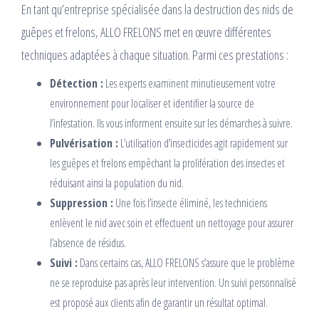
En tant qu’entreprise spécialisée dans la destruction des nids de
guêpes et frelons, ALLO FRELONS met en œuvre différentes
techniques adaptées à chaque situation. Parmi ces prestations :
Détection :
Les experts examinent minutieusement votre
environnement pour localiser et identifier la source de
l’infestation. Ils vous informent ensuite sur les démarches à suivre.
Pulvérisation :
L’utilisation d’insecticides agit rapidement sur
les guêpes et frelons empêchant la prolifération des insectes et
réduisant ainsi la population du nid.
Suppression :
Une fois l’insecte éliminé, les techniciens
enlèvent le nid avec soin et effectuent un nettoyage pour assurer
l’absence de résidus.
Suivi :
Dans certains cas, ALLO FRELONS s’assure que le problème
ne se reproduise pas après leur intervention. Un suivi personnalisé
est proposé aux clients afin de garantir un résultat optimal.