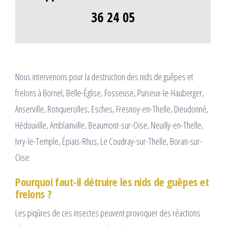
36 24 05
Nous intervenons pour la destruction des nids de guêpes et
frelons à Bornel, Belle-Église, Fosseuse, Puiseux-le-Hauberger,
Anserville, Ronquerolles, Esches, Fresnoy-en-Thelle, Dieudonné,
Hédouville, Amblainville, Beaumont-sur-Oise, Neuilly-en-Thelle,
Ivry-le-Temple, Épiais-Rhus, Le Coudray-sur-Thelle, Boran-sur-
Oise.
Pourquoi faut-il détruire les nids de guêpes et
frelons ?
Les piqûres de ces insectes peuvent provoquer des réactions