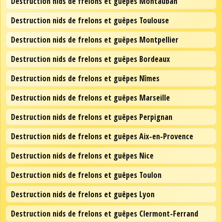
Destruction nids de frelons et guêpes Montauban
Destruction nids de frelons et guêpes Toulouse
Destruction nids de frelons et guêpes Montpellier
Destruction nids de frelons et guêpes Bordeaux
Destruction nids de frelons et guêpes Nîmes
Destruction nids de frelons et guêpes Marseille
Destruction nids de frelons et guêpes Perpignan
Destruction nids de frelons et guêpes Aix-en-Provence
Destruction nids de frelons et guêpes Nice
Destruction nids de frelons et guêpes Toulon
Destruction nids de frelons et guêpes Lyon
Destruction nids de frelons et guêpes Clermont-Ferrand