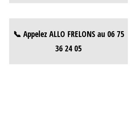
📞 Appelez ALLO FRELONS au 06 75
36 24 05