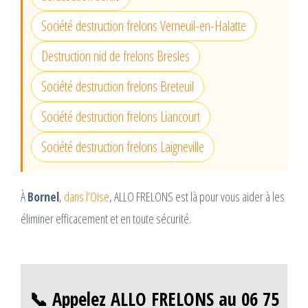
Société destruction frelons Verneuil-en-Halatte
Destruction nid de frelons Bresles
Société destruction frelons Breteuil
Société destruction frelons Liancourt
Société destruction frelons Laigneville
À
Bornel
,
dans l’Oise
, ALLO FRELONS est là pour vous aider à les
éliminer efficacement et en toute sécurité.
📞 Appelez ALLO FRELONS au 06 75