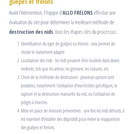
guêpes et frelons
Avant l’intervention, l’équipe d’
ALLO FRELONS
effectue une
évaluation du site pour déterminer la meilleure méthode de
destruction des nids
. Voici les étapes clés du processus :
Identification du type de guêpes ou frelons : cela permet de
choisir le traitement adapté.
Localisation des nids : les nids peuvent être localisés dans divers
endroits, tels que les arbres, les greniers, les toitures, etc.
Choix de la méthode de destruction : plusieurs options sont
possibles, notamment l’utilisation d’insecticides spécifiques, la
capture et la destruction manuelle du nid, ou l’utilisation de
pièges à insectes.
Mise en place de mesures préventives : une fois les nids détruits, il
est essentiel d’installer des dispositifs pour éviter la réapparition
des guêpes et frelons.