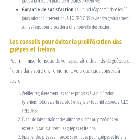
jusqu’à la mise en place de mesures préventives.
Garantie de satisfaction :
si un nid réapparaît dans les 30
jours suivant l’intervention, ALLO FRELONS reviendra gratuitement
sur les lieux pour procéder à une nouvelle destruction.
Les conseils pour éviter la prolifération des
guêpes et frelons
Pour minimiser le risque de voir apparaître des nids de guêpes et
frelons dans votre environnement, voici quelques conseils à
suivre :
Vérifier régulièrement les zones propices à la nidification
(greniers, toitures, arbres, etc.) et signaler tout nid suspect à ALLO
FRELONS.
Éviter de laisser traîner des aliments sucrés ou protéinés en
extérieur, car ils attirent les guêpes et frelons.
Installer des pièges à insectes spécifiques pour guêpes et frelons