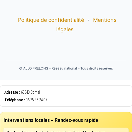
Politique de confidentialité
·
Mentions
légales
©
ALLO FRELONS – Réseau national – Tous droits réservés
Adresse :
60540 Bornel
Téléphone :
06 75 36 24 05
Interventions locales – Rendez-vous rapide