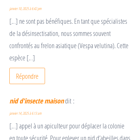
janvier 10, 2025 à 6:42 pm
[…] ne sont pas bénéfiques. En tant que spécialistes
de la désinsectisation, nous sommes souvent
confrontés au frelon asiatique (Vespa velutina). Cette
espèce […]
Répondre
nid d'insecte maison
dit :
janvier 14, 2025 à 6:13 am
[…] appel à un apiculteur pour déplacer la colonie
en toute sécurité. Pour enlever un nid d’abeilles dans