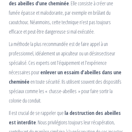
des abeilles d’une cheminée
. Elle consiste à créer une
fumée épaisse et malodorante, par exemple en brûlant du
caoutchouc. Néanmoins, cette technique n’est pas toujours
efficace et peut être dangereuse si mal exécutée.
La méthode la plus recommandée est de faire appel à un
professionnel, idéalement un apiculteur ou un désinsectiseur
spécialisé. Ces experts ont l’équipement et l’expérience
nécessaires pour
enlever un essaim d’abeilles dans une
cheminée
en toute sécurité. Ils utilisent souvent des dispositifs
spéciaux comme les « chasse-abeilles » pour faire sortir la
colonie du conduit.
Il est crucial de se rappeler que
la destruction des abeilles
est interdite
. Nous privilégions toujours leur récupération,
contribuant de manière similaire à la préservation de ces insectes