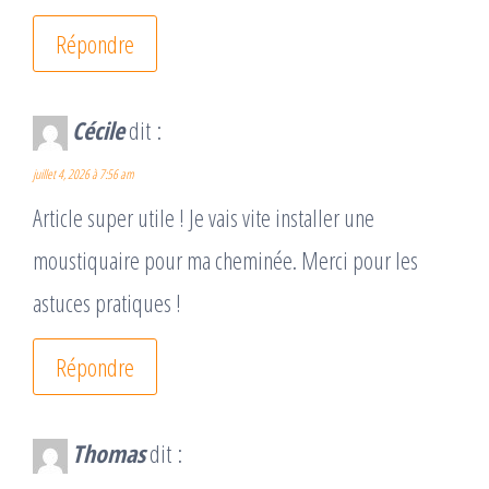
Répondre
Cécile
dit :
juillet 4, 2026 à 7:56 am
Article super utile ! Je vais vite installer une
moustiquaire pour ma cheminée. Merci pour les
astuces pratiques !
Répondre
Thomas
dit :