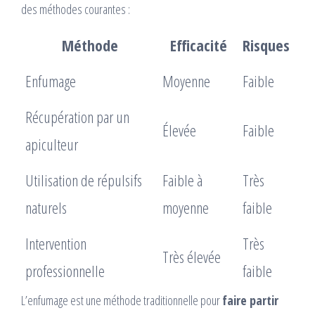
des méthodes courantes :
Méthode
Efficacité
Risques
Enfumage
Moyenne
Faible
Récupération par un
Élevée
Faible
apiculteur
Utilisation de répulsifs
Faible à
Très
naturels
moyenne
faible
Intervention
Très
Très élevée
professionnelle
faible
L’enfumage est une méthode traditionnelle pour
faire partir