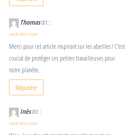
Thomas
dit :
avril 28, 2026 à 3:59 pm
Merci pour cet article inspirant sur les abeilles ! C’est
crucial de protéger ces petites travailleuses pour
notre planète.
Répondre
Inès
dit :
avril 28, 2026 à 3:59 pm