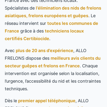
France avec des techniciens locaux.
Spécialistes de
l’élimination des nids de frelons
asiatiques, frelons européens et guêpes
. Le
réseau intervient sur
toutes les communes de
France
grâce à des
techniciens locaux
certifiés Certibiocide
.
Avec
plus de 20 ans d’expérience
, ALLO
FRELONS dispose des
meilleurs avis clients du
secteur guêpes et frelons en France
. Chaque
intervention est organisée selon la localisation,
l’urgence, l’accessibilité du nid et les contraintes
techniques.
Dès le
premier appel téléphonique
, ALLO