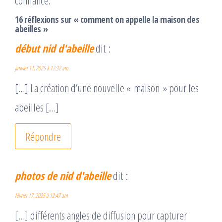
confiance.
16 réflexions sur « comment on appelle la maison des
abeilles »
début nid d'abeille
dit :
janvier 11, 2025 à 12:32 am
[…] La création d’une nouvelle « maison » pour les
abeilles […]
Répondre
photos de nid d'abeille
dit :
février 17, 2025 à 12:47 am
[…] différents angles de diffusion pour capturer