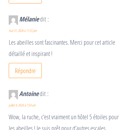
Mélanie
dit :
mai 31, 2026 à 11:55 pm
Les abeilles sont fascinantes. Merci pour cet article
détaillé et inspirant !
Répondre
Antoine
dit :
juillet 4, 2026 à 7:54 am
Wow, la ruche, c’est vraiment un hôtel 5 étoiles pour
les abeilles ! Je suis prêt pour d’autres escales