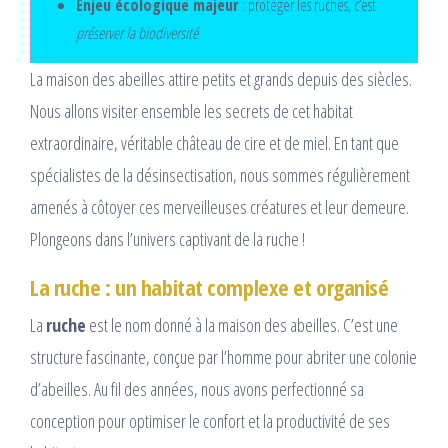
Enjeu écologique majeur
: protéger les ruches, c’est
préserver la biodiversité
La maison des abeilles attire petits et grands depuis des siècles.
Nous allons visiter ensemble les secrets de cet habitat
extraordinaire, véritable château de cire et de miel. En tant que
spécialistes de la désinsectisation, nous sommes régulièrement
amenés à côtoyer ces merveilleuses créatures et leur demeure.
Plongeons dans l’univers captivant de la ruche !
La ruche : un habitat complexe et organisé
La
ruche
est le nom donné à la maison des abeilles. C’est une
structure fascinante, conçue par l’homme pour abriter une colonie
d’abeilles. Au fil des années, nous avons perfectionné sa
conception pour optimiser le confort et la productivité de ses