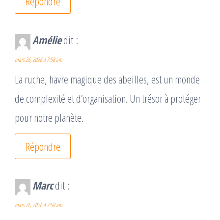
Répondre
Amélie
dit :
mars 26, 2026 à 7:58 am
La ruche, havre magique des abeilles, est un monde
de complexité et d’organisation. Un trésor à protéger
pour notre planète.
Répondre
Marc
dit :
mars 26, 2026 à 7:58 am