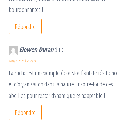
bourdonnantes !
Répondre
Elowen Duran
dit :
juillet 4, 2026 à 7:54 am
La ruche est un exemple époustouflant de résilience
et d’organisation dans la nature. Inspire-toi de ces
abeilles pour rester dynamique et adaptable !
Répondre