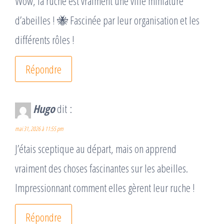
Wow, la ruche est vraiment une ville miniature
d’abeilles ! 🐝 Fascinée par leur organisation et les
différents rôles !
Répondre
Hugo
dit :
mai 31, 2026 à 11:55 pm
J’étais sceptique au départ, mais on apprend
vraiment des choses fascinantes sur les abeilles.
Impressionnant comment elles gèrent leur ruche !
Répondre