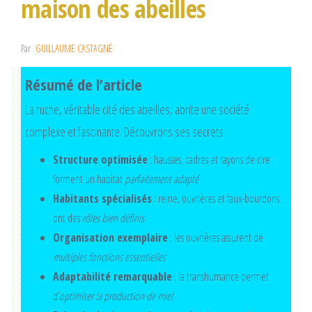
maison des abeilles
Par
GUILLAUME CASTAGNÉ
Résumé de l’article
La ruche, véritable cité des abeilles, abrite une société
complexe et fascinante. Découvrons ses secrets :
Structure optimisée
: hausses, cadres et rayons de cire
forment un habitat
parfaitement adapté
Habitants spécialisés
: reine, ouvrières et faux-bourdons
ont des
rôles bien définis
Organisation exemplaire
: les ouvrières assurent de
multiples fonctions essentielles
Adaptabilité remarquable
: la transhumance permet
d’
optimiser la production de miel