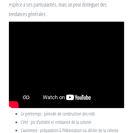
espèce a ses particularités, mais on peut distinguer des
tendances générales :
Le printemps : période de construction des nids
L’été : pic d’activité et croissance de la colonie
L’automne : préparation à l’hibernation ou déclin de la colonie