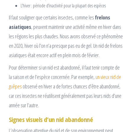
L’hiver : période d’inactivité pour la plupart des espèces
Il faut souligner que certains insectes, comme les
frelons
asiatiques
, peuvent maintenir une activité même en hiver dans
les régions les plus chaudes. Nous avons observé ce phénomène
en 2020, hiver où l’on n’a presque pas eu de gel. Un nid de frelons
asiatiques était encore actif en plein mois de février.
Pour déterminer si un nid est abandonné, il faut tenir compte de
la saison et de l’espèce concernée. Par exemple,
un vieux nid de
guêpes
observé en hiver a de fortes chances d’être abandonné,
car ces insectes ne réutilisent généralement pas leurs nids d’une
année sur l’autre.
Signes visuels d’un nid abandonné
L’observation attentive du nid et de son environnement peut