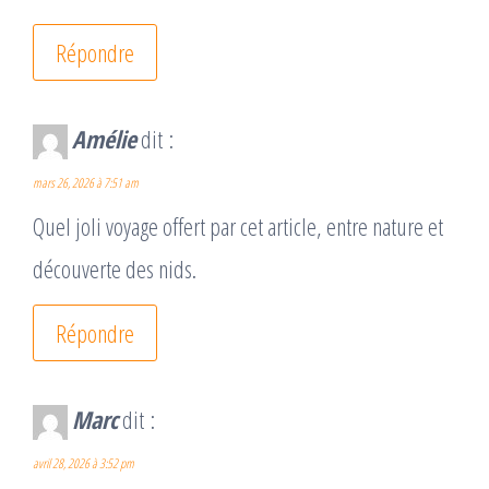
Répondre
Amélie
dit :
mars 26, 2026 à 7:51 am
Quel joli voyage offert par cet article, entre nature et
découverte des nids.
Répondre
Marc
dit :
avril 28, 2026 à 3:52 pm