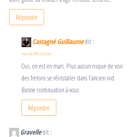
Répondre
Castagné Guillaume
dit :
mars 24, 2025 à 3:52 pm
Oui, on est en mars. Plus aucun risque de voir
des frelons se réinstaller dans l’ancien nid.
Bonne continuation à vous
Répondre
Gravelle
dit :