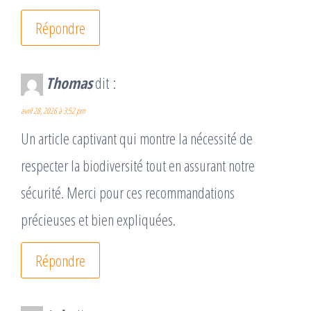
Répondre
Thomas
dit :
avril 28, 2026 à 3:52 pm
Un article captivant qui montre la nécessité de
respecter la biodiversité tout en assurant notre
sécurité. Merci pour ces recommandations
précieuses et bien expliquées.
Répondre