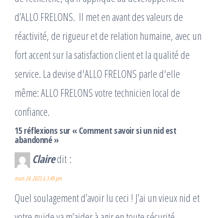
d’ALLO FRELONS. ​ Il met en avant des valeurs de
réactivité, de rigueur et de relation humaine, avec un
fort accent sur la satisfaction client et la qualité de
service. La devise d'ALLO FRELONS parle d'elle
même: ALLO FRELONS votre technicien local de
confiance.
15 réflexions sur « Comment savoir si un nid est
abandonné »
Claire
dit :
mars 24, 2025 à 3:49 pm
Quel soulagement d’avoir lu ceci ! J’ai un vieux nid et
votre guide va m’aider à agir en toute sécurité.