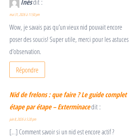
Inès
dit :
mai 31, 2026 à 11:50 pm
Wow, je savais pas qu’un vieux nid pouvait encore
poser des soucis! Super utile, merci pour les astuces
d’observation.
Répondre
Nid de frelons : que faire ? Le guide complet
étape par étape – Exterminace
dit :
juin 8, 2026 à 5:20 pm
[…] Comment savoir si un nid est encore actif ?