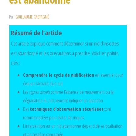
Par
GUILLAUME CASTAGNÉ
Résumé de l’article
Cet article explique comment déterminer si un nid d’insectes
est abandonné et les précautions à prendre. Voici les points
clés :
Comprendre le cycle de nidification
est essentiel pour
évaluer l’activité d’un nid
Les
signes visuels
comme l’absence de mouvement ou la
dégradation du nid peuvent indiquer un abandon
Des
techniques d’observation sécurisées
sont
recommandées pour éviter les risques
L’intervention sur un nid abandonné dépend de sa localisation
et de l’espèce concernée