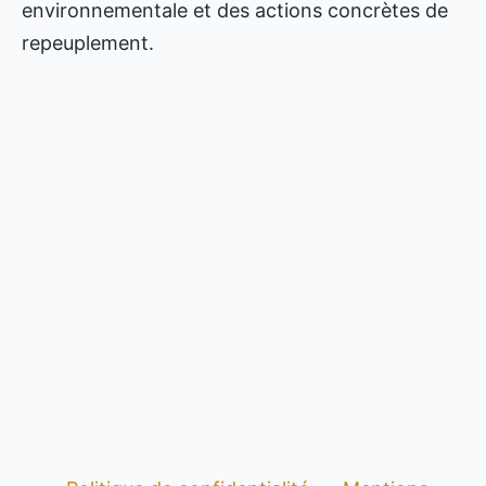
environnementale et des actions concrètes de
repeuplement.