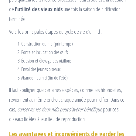
de
l’utilité des vieux nids
une fois la saison de nidification
terminée.
Voici les principales étapes du cycle de vie d’un nid :
Construction du nid (printemps)
Ponte et incubation des œufs
Éclosion et élevage des oisillons
Envol des jeunes oiseaux
Abandon du nid (fin de l’été)
Il faut souligner que certaines espèces, comme les hirondelles,
reviennent au même endroit chaque année pour nidifier. Dans ce
cas,
conserver les vieux nids peut s’avérer bénéfique
pour ces
oiseaux fidèles à leur lieu de reproduction.
Les avantages et inconvénients de garder les