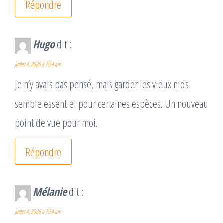
Répondre
Hugo
dit :
juillet 4, 2026 à 7:54 am
Je n’y avais pas pensé, mais garder les vieux nids
semble essentiel pour certaines espèces. Un nouveau
point de vue pour moi.
Répondre
Mélanie
dit :
juillet 4, 2026 à 7:54 am