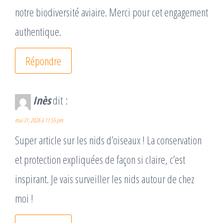
notre biodiversité aviaire. Merci pour cet engagement
authentique.
Répondre
Inès
dit :
mai 31, 2026 à 11:55 pm
Super article sur les nids d’oiseaux ! La conservation
et protection expliquées de façon si claire, c’est
inspirant. Je vais surveiller les nids autour de chez
moi !