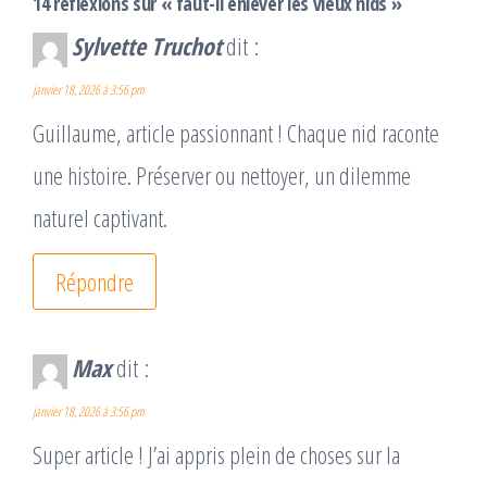
14 réflexions sur « faut-il enlever les vieux nids »
Sylvette Truchot
dit :
janvier 18, 2026 à 3:56 pm
Guillaume, article passionnant ! Chaque nid raconte
une histoire. Préserver ou nettoyer, un dilemme
naturel captivant.
Répondre
Max
dit :
janvier 18, 2026 à 3:56 pm
Super article ! J’ai appris plein de choses sur la