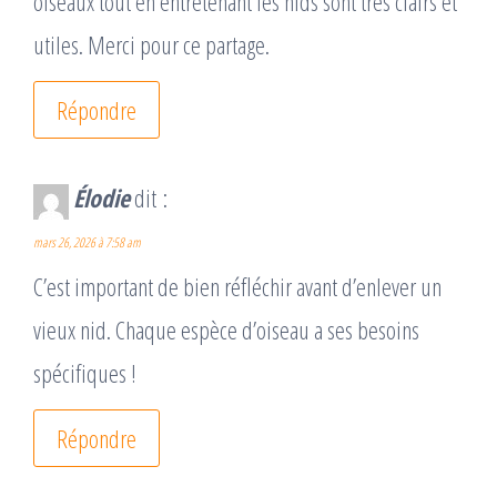
oiseaux tout en entretenant les nids sont très clairs et
utiles. Merci pour ce partage.
Répondre
Élodie
dit :
mars 26, 2026 à 7:58 am
C’est important de bien réfléchir avant d’enlever un
vieux nid. Chaque espèce d’oiseau a ses besoins
spécifiques !
Répondre