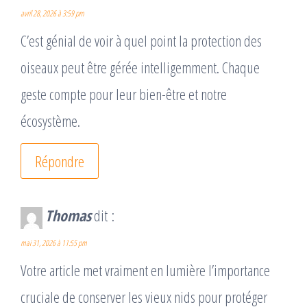
avril 28, 2026 à 3:59 pm
C’est génial de voir à quel point la protection des
oiseaux peut être gérée intelligemment. Chaque
geste compte pour leur bien-être et notre
écosystème.
Répondre
Thomas
dit :
mai 31, 2026 à 11:55 pm
Votre article met vraiment en lumière l’importance
cruciale de conserver les vieux nids pour protéger