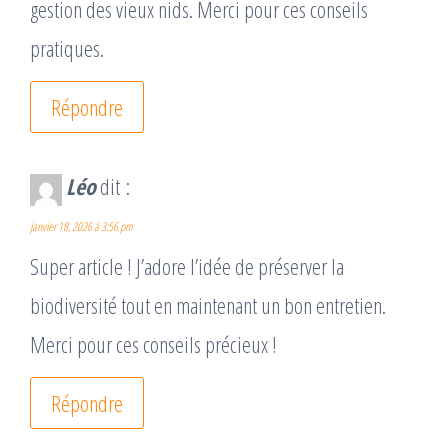
gestion des vieux nids. Merci pour ces conseils
pratiques.
Répondre
Léo
dit :
janvier 18, 2026 à 3:56 pm
Super article ! J’adore l’idée de préserver la
biodiversité tout en maintenant un bon entretien.
Merci pour ces conseils précieux !
Répondre