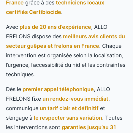
France
grâce à des
techniciens locaux
certifiés Certibiocide
.
Avec
plus de 20 ans d’expérience
, ALLO
FRELONS dispose des
meilleurs avis clients du
secteur guêpes et frelons en France
. Chaque
intervention est organisée selon la localisation,
l’urgence, l’accessibilité du nid et les contraintes
techniques.
Dès le
premier appel téléphonique
, ALLO
FRELONS fixe
un rendez-vous immédiat
,
communique
un tarif clair et définitif
et
s’engage à
le respecter sans variation
. Toutes
les interventions sont
garanties jusqu’au 31