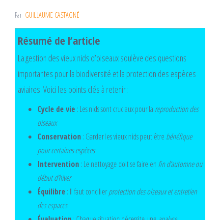
Par
GUILLAUME CASTAGNÉ
Résumé de l’article
La gestion des vieux nids d’oiseaux soulève des questions
importantes pour la biodiversité et la protection des espèces
aviaires. Voici les points clés à retenir :
Cycle de vie
: Les nids sont cruciaux pour la
reproduction des
oiseaux
Conservation
: Garder les vieux nids peut être
bénéfique
pour certaines espèces
Intervention
: Le nettoyage doit se faire en
fin d’automne ou
début d’hiver
Équilibre
: Il faut concilier
protection des oiseaux et entretien
des espaces
Évaluation
: Chaque situation nécessite une
analyse