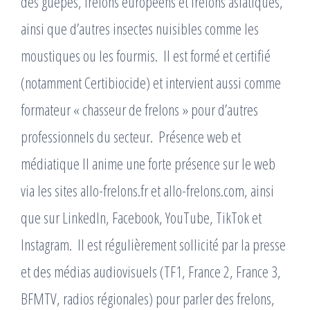
des guêpes, frelons européens et frelons asiatiques,
ainsi que d’autres insectes nuisibles comme les
moustiques ou les fourmis. ​ Il est formé et certifié
(notamment Certibiocide) et intervient aussi comme
formateur « chasseur de frelons » pour d’autres
professionnels du secteur. ​ Présence web et
médiatique Il anime une forte présence sur le web
via les sites allo-frelons.fr et allo-frelons.com, ainsi
que sur LinkedIn, Facebook, YouTube, TikTok et
Instagram. ​ Il est régulièrement sollicité par la presse
et des médias audiovisuels (TF1, France 2, France 3,
BFMTV, radios régionales) pour parler des frelons,