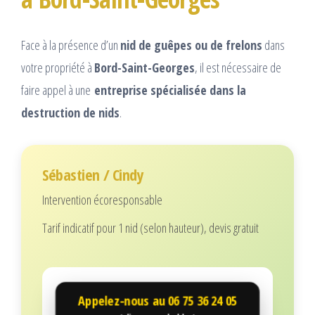
Face à la présence d’un
nid de guêpes ou de frelons
dans
votre propriété à
Bord-Saint-Georges
, il est nécessaire de
faire appel à une
entreprise spécialisée dans la
destruction de nids
.
Sébastien / Cindy
Intervention écoresponsable
Tarif indicatif pour 1 nid (selon hauteur), devis gratuit
Appelez-nous au
06 75 36 24 05