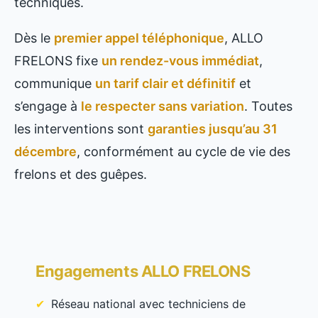
techniques.
Dès le
premier appel téléphonique
, ALLO
FRELONS fixe
un rendez-vous immédiat
,
communique
un tarif clair et définitif
et
s’engage à
le respecter sans variation
. Toutes
les interventions sont
garanties jusqu’au 31
décembre
, conformément au cycle de vie des
frelons et des guêpes.
Engagements ALLO FRELONS
Réseau national avec techniciens de