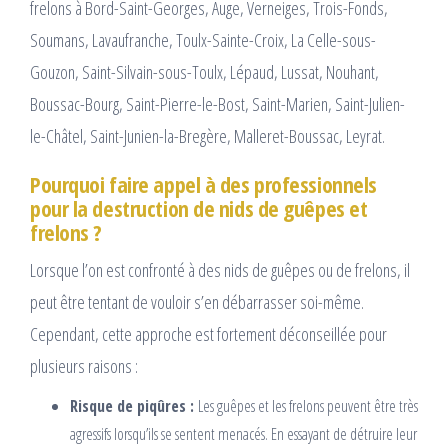
frelons à Bord-Saint-Georges, Auge, Verneiges, Trois-Fonds,
Soumans, Lavaufranche, Toulx-Sainte-Croix, La Celle-sous-
Gouzon, Saint-Silvain-sous-Toulx, Lépaud, Lussat, Nouhant,
Boussac-Bourg, Saint-Pierre-le-Bost, Saint-Marien, Saint-Julien-
le-Châtel, Saint-Junien-la-Bregère, Malleret-Boussac, Leyrat.
Pourquoi faire appel à des professionnels
pour la destruction de nids de guêpes et
frelons ?
Lorsque l’on est confronté à des nids de guêpes ou de frelons, il
peut être tentant de vouloir s’en débarrasser soi-même.
Cependant, cette approche est fortement déconseillée pour
plusieurs raisons :
Risque de piqûres :
Les guêpes et les frelons peuvent être très
agressifs lorsqu’ils se sentent menacés. En essayant de détruire leur