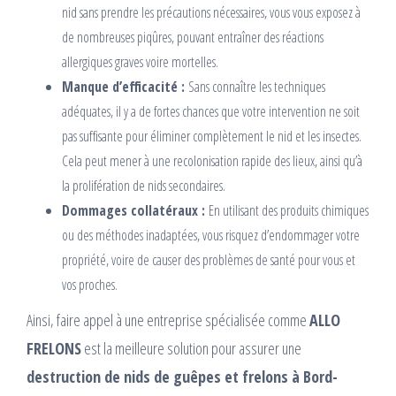
nid sans prendre les précautions nécessaires, vous vous exposez à
de nombreuses piqûres, pouvant entraîner des réactions
allergiques graves voire mortelles.
Manque d’efficacité :
Sans connaître les techniques
adéquates, il y a de fortes chances que votre intervention ne soit
pas suffisante pour éliminer complètement le nid et les insectes.
Cela peut mener à une recolonisation rapide des lieux, ainsi qu’à
la prolifération de nids secondaires.
Dommages collatéraux :
En utilisant des produits chimiques
ou des méthodes inadaptées, vous risquez d’endommager votre
propriété, voire de causer des problèmes de santé pour vous et
vos proches.
Ainsi, faire appel à une entreprise spécialisée comme
ALLO
FRELONS
est la meilleure solution pour assurer une
destruction de nids de guêpes et frelons à Bord-