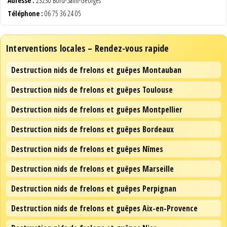
Adresse :
23230 Bord-Saint-Georges
Téléphone :
06 75 36 24 05
Interventions locales – Rendez-vous rapide
Destruction nids de frelons et guêpes Montauban
Destruction nids de frelons et guêpes Toulouse
Destruction nids de frelons et guêpes Montpellier
Destruction nids de frelons et guêpes Bordeaux
Destruction nids de frelons et guêpes Nîmes
Destruction nids de frelons et guêpes Marseille
Destruction nids de frelons et guêpes Perpignan
Destruction nids de frelons et guêpes Aix-en-Provence