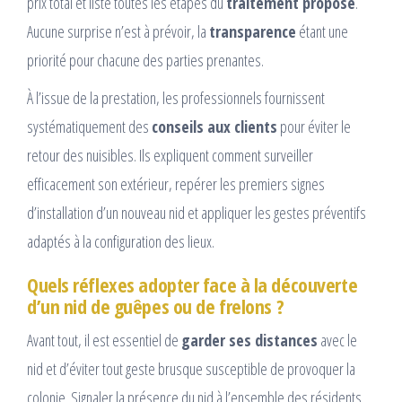
prix total et liste toutes les étapes du
traitement proposé
.
Aucune surprise n’est à prévoir, la
transparence
étant une
priorité pour chacune des parties prenantes.
À l’issue de la prestation, les professionnels fournissent
systématiquement des
conseils aux clients
pour éviter le
retour des nuisibles. Ils expliquent comment surveiller
efficacement son extérieur, repérer les premiers signes
d’installation d’un nouveau nid et appliquer les gestes préventifs
adaptés à la configuration des lieux.
Quels réflexes adopter face à la découverte
d’un nid de guêpes ou de frelons ?
Avant tout, il est essentiel de
garder ses distances
avec le
nid et d’éviter tout geste brusque susceptible de provoquer la
colonie. Signaler la présence du nid à l’ensemble des résidents