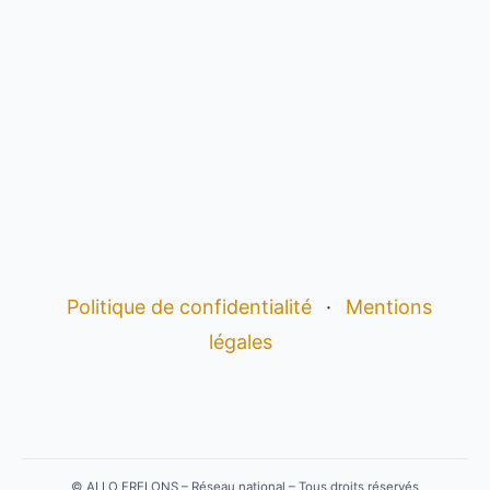
Politique de confidentialité
·
Mentions
légales
©
ALLO FRELONS – Réseau national – Tous droits réservés