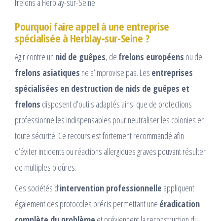
frelons à Herblay-sur-Seine.
Pourquoi faire appel à une entreprise
spécialisée à Herblay-sur-Seine ?
Agir contre un
nid de guêpes
, de
frelons européens
ou de
frelons asiatiques
ne s’improvise pas. Les
entreprises
spécialisées en destruction de nids de guêpes et
frelons
disposent d’outils adaptés ainsi que de protections
professionnelles indispensables pour neutraliser les colonies en
toute sécurité. Ce recours est fortement recommandé afin
d’éviter incidents ou réactions allergiques graves pouvant résulter
de multiples piqûres.
Ces sociétés d’
intervention professionnelle
appliquent
également des protocoles précis permettant une
éradication
complète du problème
et préviennent la reconstruction du