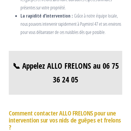
présentes sur votre propriété.
La rapidité d’intervention :
Grâce à notre équipe locale,
nous pouvons intervenir rapidement à Puymirol 47 et ses environs
pour vous débarrasser de ces nuisibles dès que possible.
📞 Appelez ALLO FRELONS au 06 75
36 24 05
Comment contacter ALLO FRELONS pour une
intervention sur vos nids de guêpes et frelons
?