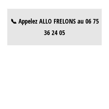
📞 Appelez ALLO FRELONS au 06 75
36 24 05