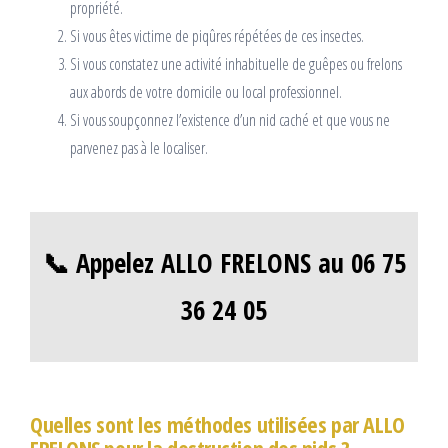
propriété.
Si vous êtes victime de piqûres répétées de ces insectes.
Si vous constatez une activité inhabituelle de guêpes ou frelons
aux abords de votre domicile ou local professionnel.
Si vous soupçonnez l’existence d’un nid caché et que vous ne
parvenez pas à le localiser.
📞 Appelez ALLO FRELONS au 06 75
36 24 05
Quelles sont les méthodes utilisées par ALLO