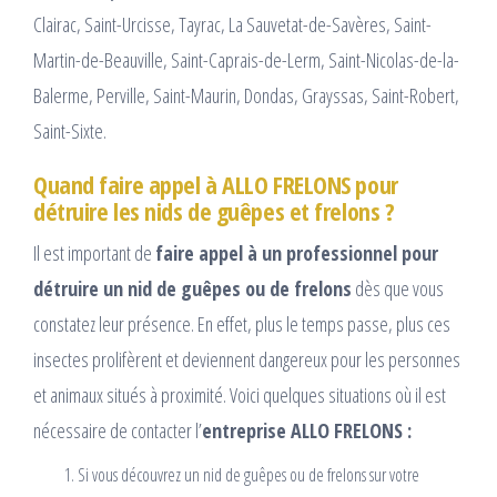
Clairac, Saint-Urcisse, Tayrac, La Sauvetat-de-Savères, Saint-
Martin-de-Beauville, Saint-Caprais-de-Lerm, Saint-Nicolas-de-la-
Balerme, Perville, Saint-Maurin, Dondas, Grayssas, Saint-Robert,
Saint-Sixte.
Quand faire appel à ALLO FRELONS pour
détruire les nids de guêpes et frelons ?
Il est important de
faire appel à un professionnel pour
détruire un nid de guêpes ou de frelons
dès que vous
constatez leur présence. En effet, plus le temps passe, plus ces
insectes prolifèrent et deviennent dangereux pour les personnes
et animaux situés à proximité. Voici quelques situations où il est
nécessaire de contacter l’
entreprise ALLO FRELONS :
Si vous découvrez un nid de guêpes ou de frelons sur votre