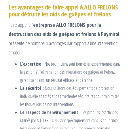
Les avantages de faire appel à ALLO FRELONS
pour détruire les nids de guêpes et frelons
Faire appel à l’
entreprise ALLO FRELONS
pour la
destruction des nids de guêpes et frelons à Puymirol
présente de nombreux avantages par rapport à une intervention
amateur :
L’expertise :
Nos techniciens sont formés et expérimentés dans
la gestion et l’élimination des infestations de guêpes et frelons,
garantissant ainsi un résultat efficace et pérenne.
La sécurité :
Nous utilisons des équipements de protection
individuelle adaptés et des méthodes sécuritaires pour minimiser
les risques lors de nos interventions.
Le respect de l’environnement :
Les produits insecticides
utilisés par ALLO FRELONS sont spécifiquement conçus pour cibler
les guêpes et frelons sans nuire aux autres espèces animales