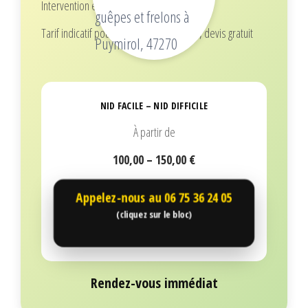
Intervention écoresponsable
Tarif indicatif pour 1 nid (selon hauteur), devis gratuit
NID FACILE – NID DIFFICILE
À partir de
100,00 – 150,00 €
Appelez-nous au
06 75 36 24 05
(cliquez sur le bloc)
Rendez-vous immédiat