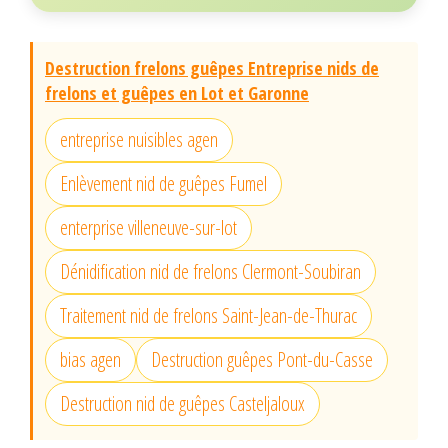
Destruction frelons guêpes Entreprise nids de
frelons et guêpes en Lot et Garonne
entreprise nuisibles agen
Enlèvement nid de guêpes Fumel
enterprise villeneuve-sur-lot
Dénidification nid de frelons Clermont-Soubiran
Traitement nid de frelons Saint-Jean-de-Thurac
bias agen
Destruction guêpes Pont-du-Casse
Destruction nid de guêpes Casteljaloux