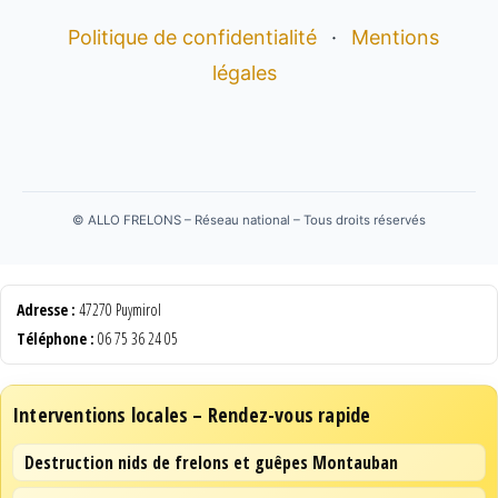
Politique de confidentialité
·
Mentions
légales
©
ALLO FRELONS – Réseau national – Tous droits réservés
Adresse :
47270 Puymirol
Téléphone :
06 75 36 24 05
Interventions locales – Rendez-vous rapide
Destruction nids de frelons et guêpes Montauban