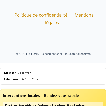
Politique de confidentialité
·
Mentions
légales
©
ALLO FRELONS – Réseau national – Tous droits réservés
Adresse :
94110 Arcueil
Téléphone :
06 75 36 24 05
Interventions locales – Rendez-vous rapide
Destruction nids de frelons et guêpes Montauban