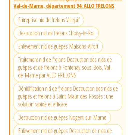
Val-de-Marne, département 94: ALLO FRELONS
Entreprise nid de frelons Villejuif
Destruction nid de frelons Choisy-le-Roi
Enlèvement nid de guêpes Maisons-Alfort
Traitement nid de frelons Destruction des nids de
guêpes et de frelons à Fontenay-sous-Bois, Val-
de-Marne par ALLO FRELONS
Dénidification nid de frelons Destruction des nids de
guêpes et frelons à Saint-Maur-des-Fossés : une
solution rapide et efficace
Destruction nid de guêpes Nogent-sur-Marne
Enlèvement nid de guêpes Destruction de nids de