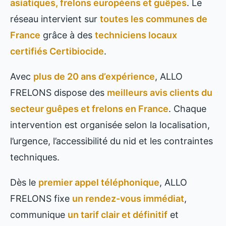
asiatiques, frelons européens et guêpes
. Le
réseau intervient sur
toutes les communes de
France
grâce à des
techniciens locaux
certifiés Certibiocide
.
Avec
plus de 20 ans d’expérience
, ALLO
FRELONS dispose des
meilleurs avis clients du
secteur guêpes et frelons en France
. Chaque
intervention est organisée selon la localisation,
l’urgence, l’accessibilité du nid et les contraintes
techniques.
Dès le
premier appel téléphonique
, ALLO
FRELONS fixe
un rendez-vous immédiat
,
communique
un tarif clair et définitif
et