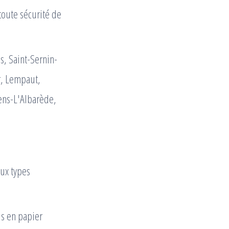
oute sécurité de
s, Saint-Sernin-
r, Lempaut,
lens-L'Albarède,
eux types
ds en papier