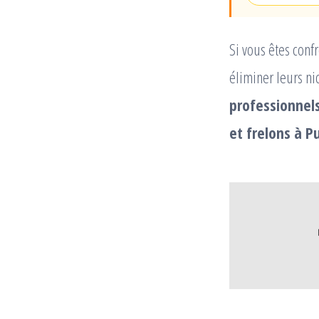
Si vous êtes conf
éliminer leurs ni
professionnels
et frelons à P