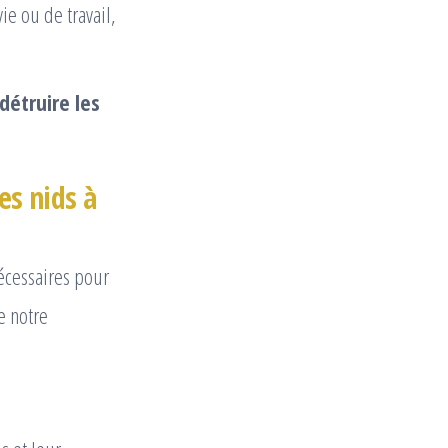
ie ou de travail,
détruire les
es nids à
écessaires pour
e notre