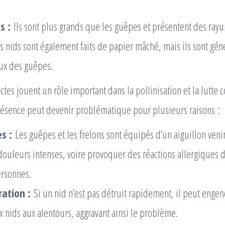
s :
Ils sont plus grands que les guêpes et présentent des rayu
rs nids sont également faits de papier mâché, mais ils sont gé
ux des guêpes.
tes jouent un rôle important dans la pollinisation et la lutte c
présence peut devenir problématique pour plusieurs raisons :
s :
Les guêpes et les frelons sont équipés d’un aiguillon ven
douleurs intenses, voire provoquer des réactions allergiques 
ersonnes.
ration :
Si un nid n’est pas détruit rapidement, il peut engen
 nids aux alentours, aggravant ainsi le problème.