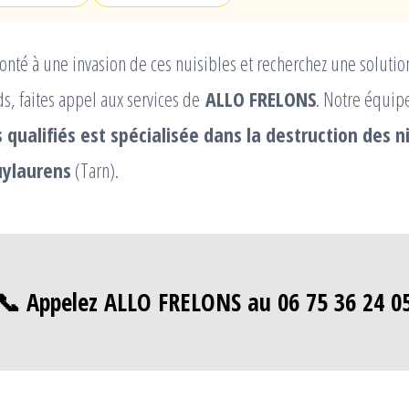
ronté à une invasion de ces nuisibles et recherchez une solutio
ds, faites appel aux services de
ALLO FRELONS
. Notre équip
 qualifiés est spécialisée dans la destruction des 
uylaurens
(Tarn).
📞 Appelez ALLO FRELONS au 06 75 36 24 0