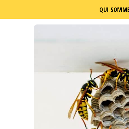
QUI SOMME
Passer
ce
contenu