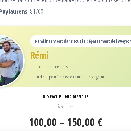
Puylaurens
, 81700.
Rémi intervient dans tout le département de l'Aveyron
Rémi
Intervention écoresponsable
Tarif indicatif pour 1 nid (selon hauteur), devis gratuit
NID FACILE – NID DIFFICILE
À partir de
100,00 – 150,00 €