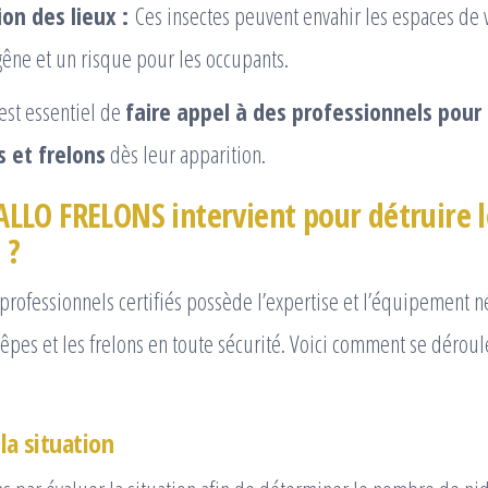
on des lieux :
Ces insectes peuvent envahir les espaces de v
gêne et un risque pour les occupants.
 est essentiel de
faire appel à des professionnels pour 
 et frelons
dès leur apparition.
LO FRELONS intervient pour détruire l
 ?
rofessionnels certifiés possède l’expertise et l’équipement n
êpes et les frelons en toute sécurité. Voici comment se déroul
la situation