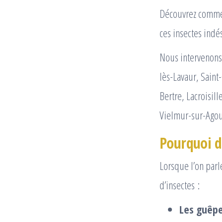
Découvrez commen
ces insectes indé
Nous intervenons 
lès-Lavaur, Sain
Bertre, Lacroisil
Vielmur-sur-Agou
Pourquoi dé
Lorsque l’on parl
d’insectes :
Les guêpe