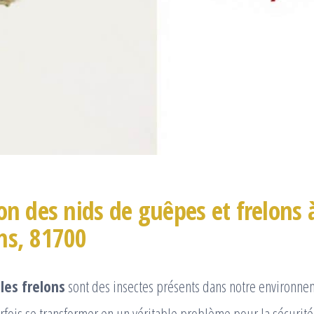
on des nids de guêpes et frelons 
ns, 81700
les frelons
sont des insectes présents dans notre environne
fois se transformer en un véritable problème pour la sécurité 