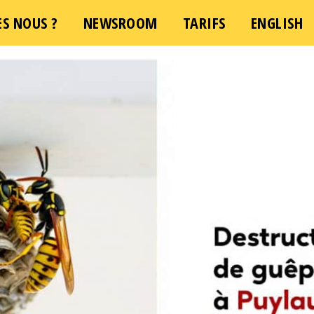
S NOUS ?
NEWSROOM
TARIFS
ENGLISH