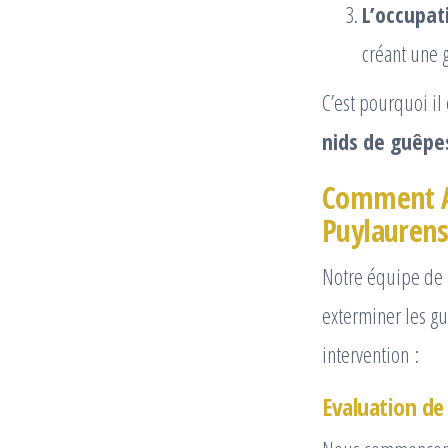
L’occupati
créant une 
C’est pourquoi il
nids de guêpes
Comment AL
Puylaurens
Notre équipe de p
exterminer les gu
intervention :
Evaluation de 