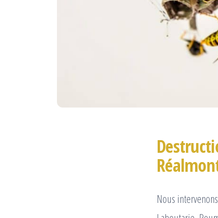
Destructi
Réalmont
Nous intervenons 
Laboutarie, Roum