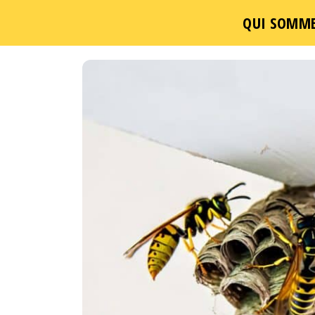
QUI SOMME
Passer
ce
contenu