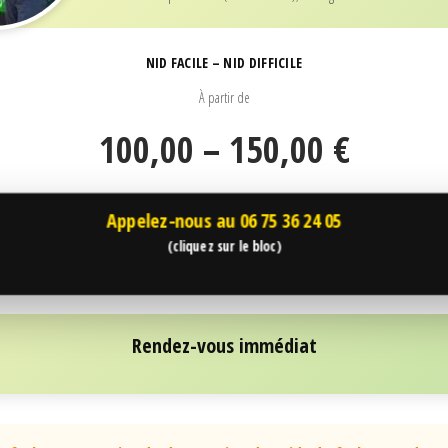
NID FACILE – NID DIFFICILE
À partir de
100,00 – 150,00 €
Appelez-nous au
06 75 36 24 05
(cliquez sur le bloc)
Rendez-vous immédiat