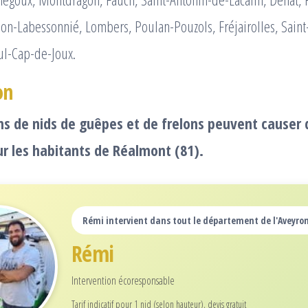
on-Labessonnié, Lombers, Poulan-Pouzols, Fréjairolles, Sain
ul-Cap-de-Joux.
on
ns de nids de guêpes et de frelons peuvent causer 
r les habitants de Réalmont (81).
Rémi intervient dans tout le département de l'Aveyron
Rémi
Intervention écoresponsable
Tarif indicatif pour 1 nid (selon hauteur), devis gratuit