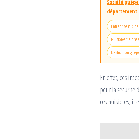
Société guêpes
département d
Entreprise nid de 
Nuisibles frelons 
Destruction guêpe
En effet, ces ins
pour la sécurité 
ces nuisibles, il 