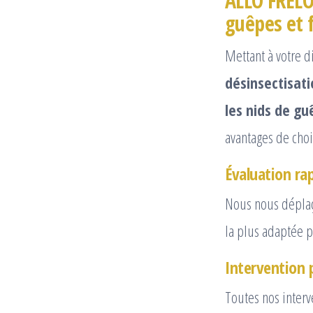
ALLO FRELON
guêpes et 
Mettant à votre 
désinsectisati
les nids de gu
avantages de chois
Évaluation rap
Nous nous déplaç
la plus adaptée p
Intervention 
Toutes nos interv