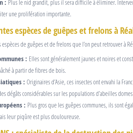
n :
Plus le nid grandit, plus il sera difficile à éliminer. Inter
iter une prolifération importante.
entes espèces de guêpes et frelons à Ré
rs espèces de guêpes et de frelons que l’on peut retrouver à Ré
ommunes :
Elles sont généralement jaunes et noires et const
ché à partir de fibres de bois.
iatiques :
Originaires d’Asie, ces insectes ont envahi la Fran
es dégâts considérables sur les populations d’abeilles domes
uropéens :
Plus gros que les guêpes communes, ils sont ég
mais leur piqûre est plus douloureuse.