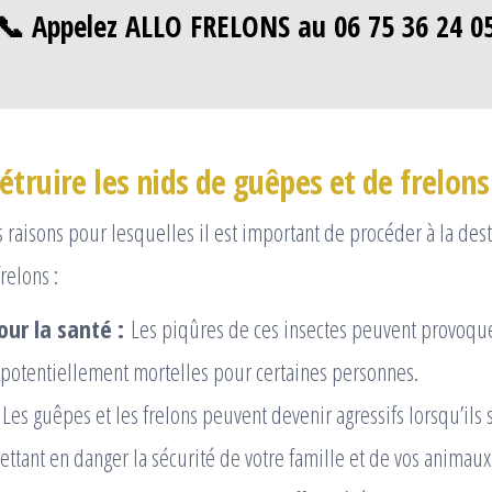
📞 Appelez ALLO FRELONS au 06 75 36 24 0
truire les nids de guêpes et de frelons
rs raisons pour lesquelles il est important de procéder à la des
relons :
our la santé :
Les piqûres de ces insectes peuvent provoque
 potentiellement mortelles pour certaines personnes.
Les guêpes et les frelons peuvent devenir agressifs lorsqu’ils 
ttant en danger la sécurité de votre famille et de vos animau