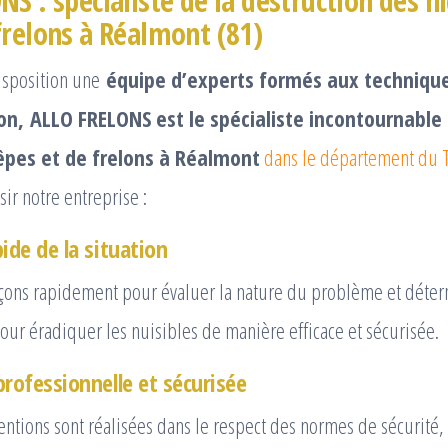
S : spécialiste de la destruction des n
frelons à Réalmont (81)
disposition une
équipe d’experts formés aux techniqu
on,
ALLO FRELONS est le spécialiste incontournable
êpes et de frelons à Réalmont
dans le département du 
ir notre entreprise :
ide de la situation
ons rapidement pour évaluer la nature du problème et déte
our éradiquer les nuisibles de manière efficace et sécurisée.
professionnelle et sécurisée
entions sont réalisées dans le respect des normes de sécurité, 