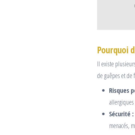
Pourquoi dé
Il existe plusieu
de guêpes et de f
Risques p
allergiques
Sécurité :
menacés, me