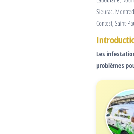
Sieurac, Montred
Contest, Saint-Pa
Introducti
Les infestatio
problèmes pou