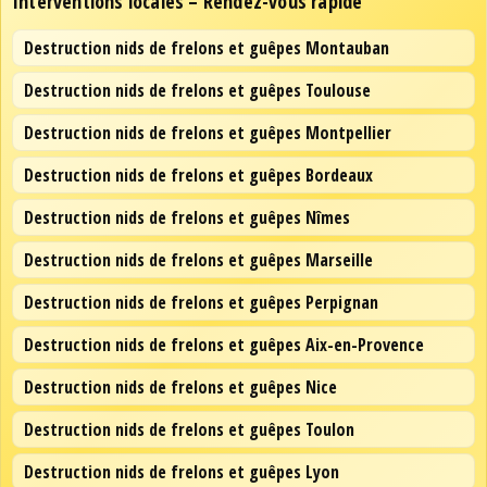
Interventions locales – Rendez-vous rapide
Destruction nids de frelons et guêpes Montauban
Destruction nids de frelons et guêpes Toulouse
Destruction nids de frelons et guêpes Montpellier
Destruction nids de frelons et guêpes Bordeaux
Destruction nids de frelons et guêpes Nîmes
Destruction nids de frelons et guêpes Marseille
Destruction nids de frelons et guêpes Perpignan
Destruction nids de frelons et guêpes Aix-en-Provence
Destruction nids de frelons et guêpes Nice
Destruction nids de frelons et guêpes Toulon
Destruction nids de frelons et guêpes Lyon