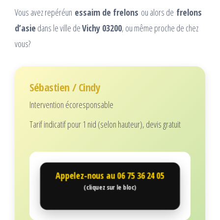
Vous avez repéréun
essaim de frelons
ou alors de
frelons
d’asie
dans le ville de
Vichy 03200
, ou même proche de chez
vous?
Sébastien / Cindy
Intervention écoresponsable
Tarif indicatif pour 1 nid (selon hauteur), devis gratuit
Appelez-nous au
06 75 36 24 05
(cliquez sur le bloc)