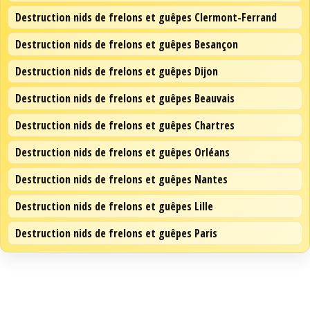
Destruction nids de frelons et guêpes Clermont-Ferrand
Destruction nids de frelons et guêpes Besançon
Destruction nids de frelons et guêpes Dijon
Destruction nids de frelons et guêpes Beauvais
Destruction nids de frelons et guêpes Chartres
Destruction nids de frelons et guêpes Orléans
Destruction nids de frelons et guêpes Nantes
Destruction nids de frelons et guêpes Lille
Destruction nids de frelons et guêpes Paris