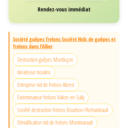
Rendez-vous immédiat
Société guêpes frelons Société Nids de guêpes et
frelons dans l'Allier
Destruction guêpes Montluçon
deratiseur moulins
Entreprise nid de frelons Abrest
Exterminateur frelons Vallon-en-Sully
Société destruction frelons Bourbon-l'Archambault
Dénidification nid de frelons Montmarault