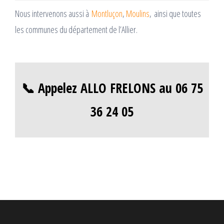
Nous intervenons aussi à
Montluçon
,
Moulins
, ainsi que toutes
les communes du département de l’Allier.
📞 Appelez ALLO FRELONS au 06 75
36 24 05