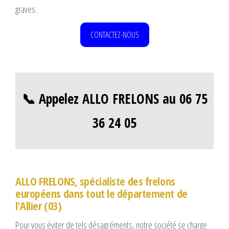
graves.
CONTACTEZ-NOUS
📞 Appelez ALLO FRELONS au 06 75
36 24 05
ALLO FRELONS, spécialiste des frelons
européens dans tout le département de
l’Allier (03)
Pour vous éviter de tels désagréments, notre société se charge