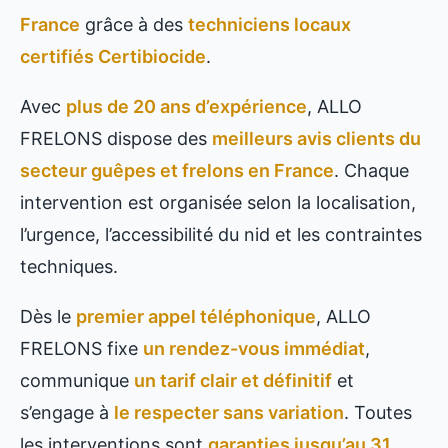
France
grâce à des
techniciens locaux
certifiés Certibiocide
.
Avec
plus de 20 ans d’expérience
, ALLO
FRELONS dispose des
meilleurs avis clients du
secteur guêpes et frelons en France
. Chaque
intervention est organisée selon la localisation,
l’urgence, l’accessibilité du nid et les contraintes
techniques.
Dès le
premier appel téléphonique
, ALLO
FRELONS fixe
un rendez-vous immédiat
,
communique
un tarif clair et définitif
et
s’engage à
le respecter sans variation
. Toutes
les interventions sont
garanties jusqu’au 31