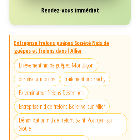
Rendez-vous immédiat
Entreprise frelons guêpes Société Nids de
guêpes et frelons dans l'Allier
Enlèvement nid de guêpes Montluçon
deratiseur moulins
traitement puce vichy
Exterminateur frelons Désertines
Entreprise nid de frelons Bellerive-sur-Allier
Dénidification nid de frelons Saint-Pourçain-sur-
Sioule