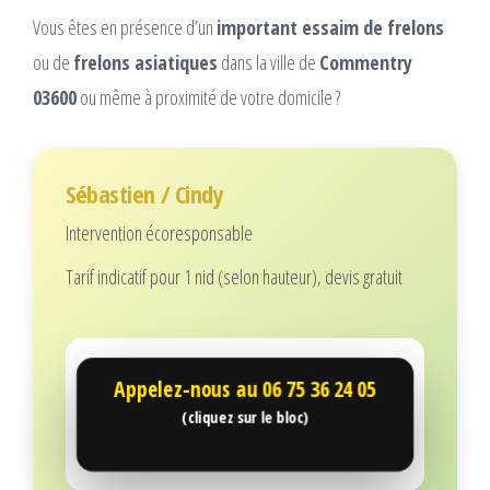
Vous êtes en présence d’un
important essaim de frelons
ou de
frelons asiatiques
dans la ville de
Commentry
03600
ou même à proximité de votre domicile ?
Sébastien / Cindy
Intervention écoresponsable
Tarif indicatif pour 1 nid (selon hauteur), devis gratuit
Appelez-nous au
06 75 36 24 05
(cliquez sur le bloc)