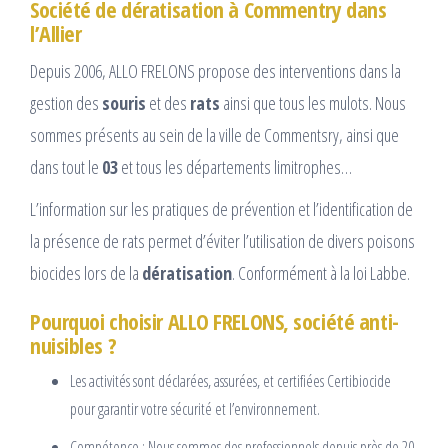
Société de dératisation à Commentry dans
l’Allier
Depuis 2006, ALLO FRELONS propose des interventions dans la
gestion des
souris
et des
rats
ainsi que tous les mulots. Nous
sommes présents au sein de la ville de Commentsry, ainsi que
dans tout le
03
et tous les départements limitrophes…
L’information sur les pratiques de prévention et l’identification de
la présence de rats permet d’éviter l’utilisation de divers poisons
biocides lors de la
dératisation
. Conformément à la loi Labbe.
Pourquoi choisir ALLO FRELONS, société anti-
nuisibles ?
Les activités sont déclarées, assurées, et certifiées Certibiocide
pour garantir votre sécurité et l’environnement.
Compétence : Nous sommes des professionnels depuis près de 20