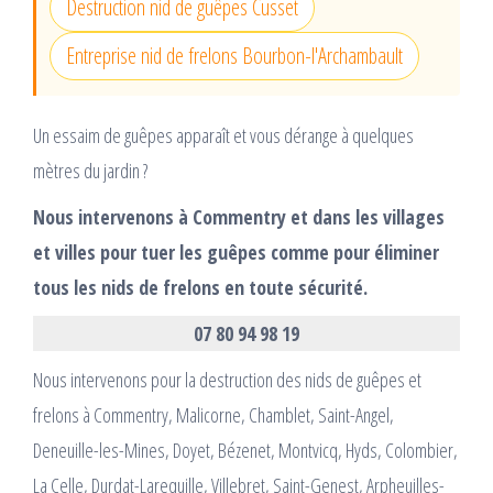
Destruction nid de guêpes Cusset
Entreprise nid de frelons Bourbon-l'Archambault
Un essaim de guêpes apparaît et vous dérange à quelques
mètres du jardin ?
Nous intervenons à Commentry et dans les villages
et villes pour tuer les guêpes comme pour éliminer
tous les nids de frelons en toute sécurité.
07 80 94 98 19
Nous intervenons pour la destruction des nids de guêpes et
frelons à Commentry, Malicorne, Chamblet, Saint-Angel,
Deneuille-les-Mines, Doyet, Bézenet, Montvicq, Hyds, Colombier,
La Celle, Durdat-Larequille, Villebret, Saint-Genest, Arpheuilles-