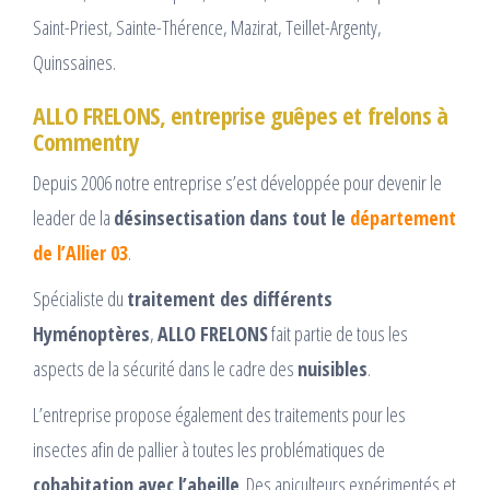
Saint-Priest, Sainte-Thérence, Mazirat, Teillet-Argenty,
Quinssaines.
ALLO FRELONS, entreprise guêpes et frelons à
Commentry
Depuis 2006 notre entreprise s’est développée pour devenir le
leader de la
désinsectisation dans tout le
département
de l’Allier 03
.
Spécialiste du
traitement des différents
Hyménoptères
,
ALLO FRELONS
fait partie de tous les
aspects de la sécurité dans le cadre des
nuisibles
.
L’entreprise propose également des traitements pour les
insectes afin de pallier à toutes les problématiques de
cohabitation avec l’abeille
. Des apiculteurs expérimentés et