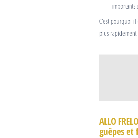
importants a
C’est pourquoi il
plus rapidement p
ALLO FRELO
guêpes et 