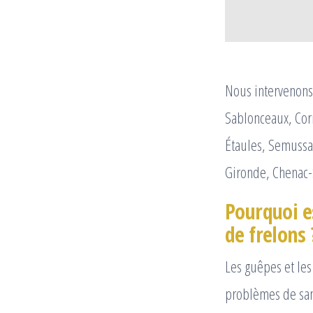
Nous intervenons 
Sablonceaux, Cor
Étaules, Semussa
Gironde, Chenac-
Pourquoi es
de frelons 
Les guêpes et les
problèmes de san