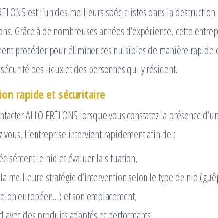
ELONS est l’un des meilleurs spécialistes dans la destruction
ons. Grâce à de nombreuses années d’expérience, cette entrepr
nt procéder pour éliminer ces nuisibles de manière rapide et
a sécurité des lieux et des personnes qui y résident.
on rapide et sécuritaire
contacter ALLO FRELONS lorsque vous constatez la présence d’u
z vous. L’entreprise intervient rapidement afin de :
écisément le nid et évaluer la situation,
a meilleure stratégie d’intervention selon le type de nid (guê
frelon européen…) et son emplacement,
id avec des produits adaptés et performants,