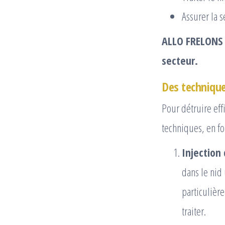
Assurer la s
ALLO FRELONS g
secteur.
Des technique
Pour détruire eff
techniques, en fon
Injection 
dans le nid 
particulièr
traiter.