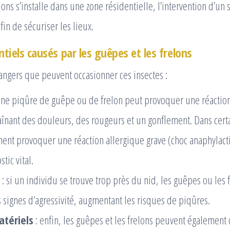
ns s’installe dans une zone résidentielle, l’intervention d’un s
in de sécuriser les lieux.
tiels causés par les guêpes et les frelons
ngers que peuvent occasionner ces insectes :
une piqûre de guêpe ou de frelon peut provoquer une réactio
aînant des douleurs, des rougeurs et un gonflement. Dans certa
ent provoquer une réaction allergique grave (choc anaphylact
tic vital.
: si un individu se trouve trop près du nid, les guêpes ou les
 signes d’agressivité, augmentant les risques de piqûres.
tériels
: enfin, les guêpes et les frelons peuvent également