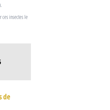
.
 ces insectes le
5
s de