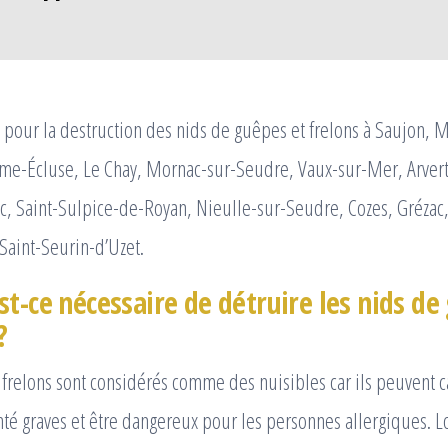
pour la destruction des nids de guêpes et frelons à Saujon, M
me-Écluse, Le Chay, Mornac-sur-Seudre, Vaux-sur-Mer, Arver
c, Saint-Sulpice-de-Royan, Nieulle-sur-Seudre, Cozes, Grézac
Saint-Seurin-d’Uzet.
t-ce nécessaire de détruire les nids de
?
 frelons sont considérés comme des nuisibles car ils peuvent 
té graves et être dangereux pour les personnes allergiques. L