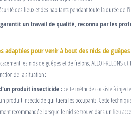
écurité des lieux et des habitants pendant toute la durée de l’i
arantit un travail de qualité, reconnu par les prof
s adaptées pour venir à bout des nids de guêpes 
icacement les nids de guêpes et de frelons, ALLO FRELONS util
ction de la situation :
d’un produit insecticide :
cette méthode consiste à inject
un produit insecticide qui tuera les occupants. Cette techniqu
ement recommandée lorsque le nid se trouve dans un lieu access