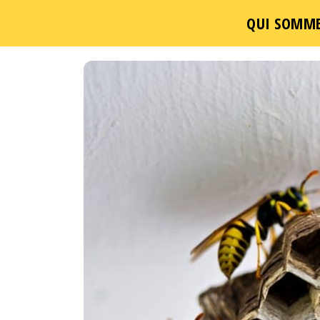
QUI SOMME
Un
Passer
ce
contenu