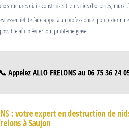
ux structures où ils construisent leurs nids (boiseries, murs…)
 est essentiel de faire appel à un professionnel pour exterminer
ossible afin d’éviter tout problème grave.
📞 Appelez ALLO FRELONS au 06 75 36 24 0
NS : votre expert en destruction de nid
frelons à Saujon