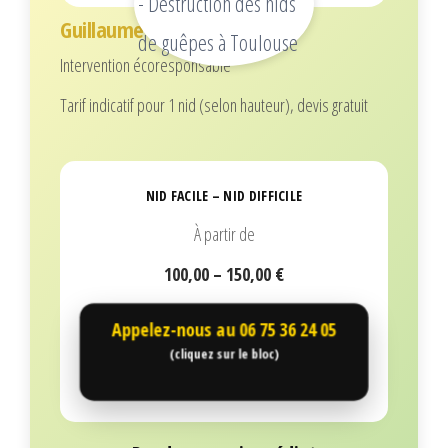
Guillaume
Intervention écoresponsable
Tarif indicatif pour 1 nid (selon hauteur), devis gratuit
NID FACILE – NID DIFFICILE
À partir de
100,00 – 150,00 €
Appelez-nous au
06 75 36 24 05
(cliquez sur le bloc)