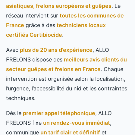
asiatiques, frelons européens et guêpes
. Le
réseau intervient sur
toutes les communes de
France
grâce à des
techniciens locaux
certifiés Certibiocide
.
Avec
plus de 20 ans d’expérience
, ALLO
FRELONS dispose des
meilleurs avis clients du
secteur guêpes et frelons en France
. Chaque
intervention est organisée selon la localisation,
l’urgence, l’accessibilité du nid et les contraintes
techniques.
Dès le
premier appel téléphonique
, ALLO
FRELONS fixe
un rendez-vous immédiat
,
communique
un tarif clair et définitif
et