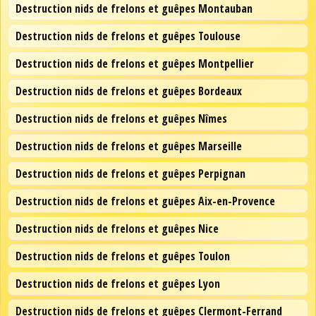
Destruction nids de frelons et guêpes Montauban
Destruction nids de frelons et guêpes Toulouse
Destruction nids de frelons et guêpes Montpellier
Destruction nids de frelons et guêpes Bordeaux
Destruction nids de frelons et guêpes Nîmes
Destruction nids de frelons et guêpes Marseille
Destruction nids de frelons et guêpes Perpignan
Destruction nids de frelons et guêpes Aix-en-Provence
Destruction nids de frelons et guêpes Nice
Destruction nids de frelons et guêpes Toulon
Destruction nids de frelons et guêpes Lyon
Destruction nids de frelons et guêpes Clermont-Ferrand