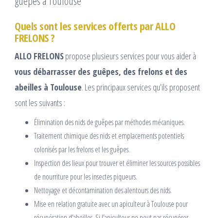
Quels sont les services offerts par ALLO
FRELONS ?
ALLO FRELONS
propose plusieurs services pour vous aider à
vous débarrasser des guêpes, des frelons et des
abeilles à Toulouse
. Les principaux services qu’ils proposent
sont les suivants :
Élimination des nids de guêpes par méthodes mécaniques.
Traitement chimique des nids et emplacements potentiels
colonisés par les frelons et les guêpes.
Inspection des lieux pour trouver et éliminer les sources possibles
de nourriture pour les insectes piqueurs.
Nettoyage et décontamination des alentours des nids.
Mise en relation gratuite avec un apiculteur à Toulouse pour
récupération d’abeilles. Si l’apiculteur ne peut pas récupérer