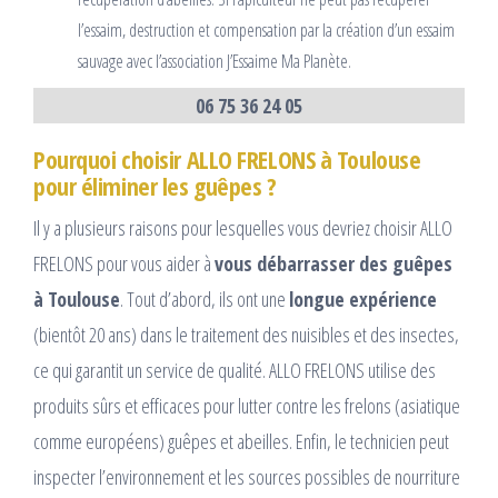
l’essaim, destruction et compensation par la création d’un essaim
sauvage avec l’association J’Essaime Ma Planète.
06 75 36 24 05
Pourquoi choisir ALLO FRELONS à Toulouse
pour éliminer les guêpes ?
Il y a plusieurs raisons pour lesquelles vous devriez choisir ALLO
FRELONS pour vous aider à
vous débarrasser des guêpes
à Toulouse
. Tout d’abord, ils ont une
longue expérience
(bientôt 20 ans) dans le traitement des nuisibles et des insectes,
ce qui garantit un service de qualité. ALLO FRELONS utilise des
produits sûrs et efficaces pour lutter contre les frelons (asiatique
comme européens) guêpes et abeilles. Enfin, le technicien peut
inspecter l’environnement et les sources possibles de nourriture