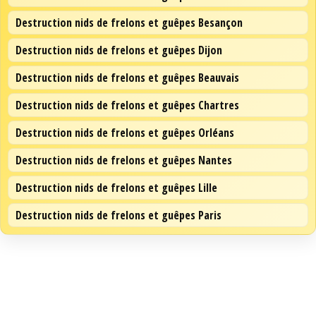
Destruction nids de frelons et guêpes Besançon
Destruction nids de frelons et guêpes Dijon
Destruction nids de frelons et guêpes Beauvais
Destruction nids de frelons et guêpes Chartres
Destruction nids de frelons et guêpes Orléans
Destruction nids de frelons et guêpes Nantes
Destruction nids de frelons et guêpes Lille
Destruction nids de frelons et guêpes Paris