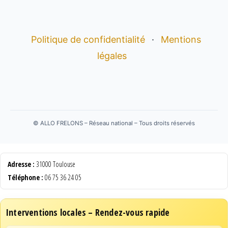
Politique de confidentialité
·
Mentions
légales
©
ALLO FRELONS – Réseau national – Tous droits réservés
Adresse :
31000 Toulouse
Téléphone :
06 75 36 24 05
Interventions locales – Rendez-vous rapide