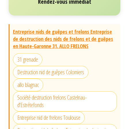
Rendez-vous immédiat
Entreprise nids de guêpes et frelons Entreprise
de destruction des nids de frelons et de guêpes
en Haute-Garonne 31. ALLO FRELONS
31 grenade
Destruction nid de guêpes Colomiers
allo blagnac
Société destruction frelons Castelnau-
d'Estrétefonds
Entreprise nid de frelons Toulouse