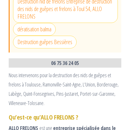
Destruction nid de frelons Entreprise de destruction
des nids de guêpes et frelons à Toul 54, ALLO
FRELONS
dératisation balma
Destruction guêpes Bessières
06 75 36 24 05
Nous intervenons pour la destruction des nids de guêpes et
frelons à Toulouse, Ramonville-Saint-Agne, L’Union, Borderouge,
Labège, Quint-Fonsegrives, Pins-Justaret, Portet-sur-Garonne,
Villeneuve-Tolosane.
Qu’est-ce qu’ALLO FRELONS ?
ALLO FRELONS
est une
entreprise spécialisée dans le