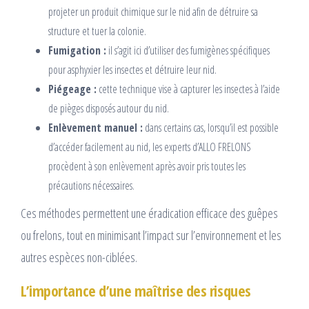
projeter un produit chimique sur le nid afin de détruire sa
structure et tuer la colonie.
Fumigation :
il s’agit ici d’utiliser des fumigènes spécifiques
pour asphyxier les insectes et détruire leur nid.
Piégeage :
cette technique vise à capturer les insectes à l’aide
de pièges disposés autour du nid.
Enlèvement manuel :
dans certains cas, lorsqu’il est possible
d’accéder facilement au nid, les experts d’ALLO FRELONS
procèdent à son enlèvement après avoir pris toutes les
précautions nécessaires.
Ces méthodes permettent une éradication efficace des guêpes
ou frelons, tout en minimisant l’impact sur l’environnement et les
autres espèces non-ciblées.
L’importance d’une maîtrise des risques