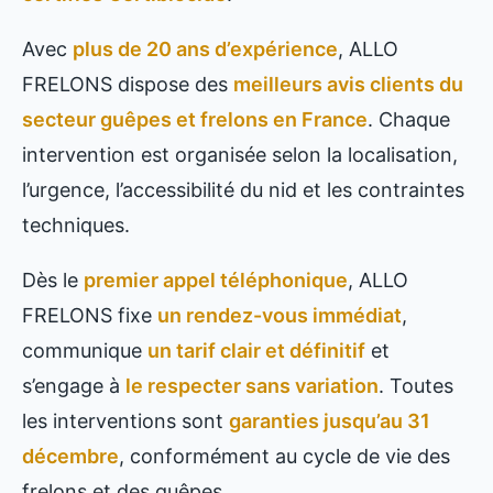
Avec
plus de 20 ans d’expérience
, ALLO
FRELONS dispose des
meilleurs avis clients du
secteur guêpes et frelons en France
. Chaque
intervention est organisée selon la localisation,
l’urgence, l’accessibilité du nid et les contraintes
techniques.
Dès le
premier appel téléphonique
, ALLO
FRELONS fixe
un rendez-vous immédiat
,
communique
un tarif clair et définitif
et
s’engage à
le respecter sans variation
. Toutes
les interventions sont
garanties jusqu’au 31
décembre
, conformément au cycle de vie des
frelons et des guêpes.