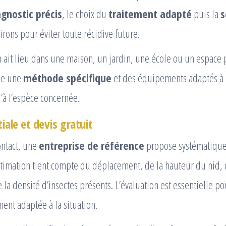
agnostic précis
, le choix du
traitement adapté
puis la
s
rons pour éviter toute récidive future.
n ait lieu dans une maison, un jardin, une école ou un espace
de une
méthode spécifique
et des équipements adaptés à l
u’à l’espèce concernée.
tiale et devis gratuit
ontact, une
entreprise de référence
propose systématiqu
estimation tient compte du déplacement, de la hauteur du nid,
e la densité d’insectes présents. L’évaluation est essentielle p
ment adaptée à la situation.