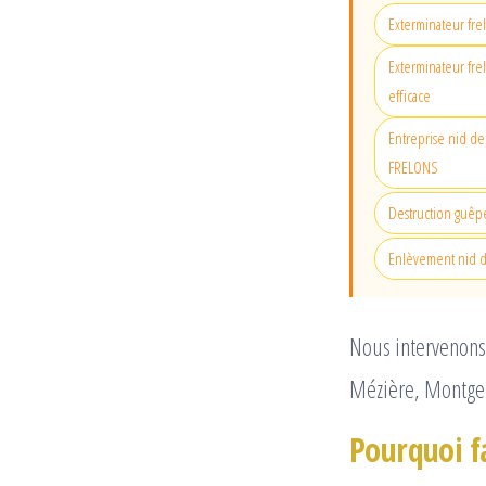
Exterminateur fre
Exterminateur fre
efficace
Entreprise nid de 
FRELONS
Destruction guêpe
Enlèvement nid d
Nous intervenons 
Mézière, Montge
Pourquoi fa