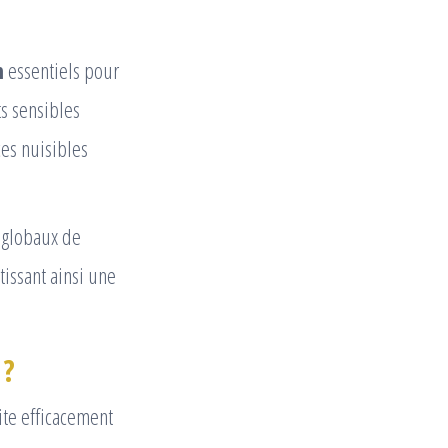
n
essentiels pour
ts sensibles
ces nuisibles
 globaux de
tissant ainsi une
 ?
ite efficacement