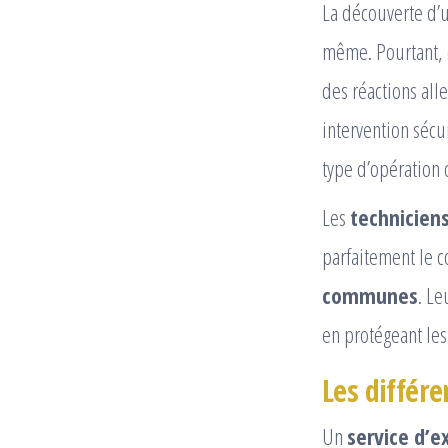
La découverte d’
même. Pourtant, 
des réactions all
intervention séc
type d’opération 
Les
technicien
parfaitement le
communes
. Le
en protégeant les
Les différ
Un
service d’e