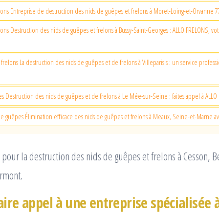
lons Entreprise de destruction des nids de guêpes et frelons à Moret-Loing-et-Orvanne 
lons Destruction des nids de guêpes et frelons à Bussy-Saint-Georges : ALLO FRELONS, vot
frelons La destruction des nids de guêpes et de frelons à Villeparisis : un service profes
s Destruction des nids de guêpes et de frelons à Le Mée-sur-Seine : faites appel à ALL
e guêpes Élimination efficace des nids de guêpes et frelons à Meaux, Seine-et-Marne 
pour la destruction des nids de guêpes et frelons à Cesson, Be
rmont.
ire appel à une entreprise spécialisée 