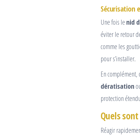
Sécurisation 
Une fois le
nid d
éviter le retour 
comme les gouttiè
pour s’installer.
En complément, 
dératisation
o
protection étendu
Quels sont 
Réagir rapidemen