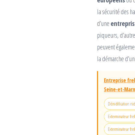
la sécurité des ha
d’une
entrepris
piqueurs, d’autre
peuvent égalemen
la démarche d’une
Entreprise fre
Seine-et-Marn
Dénidification ni
Exterminateur fre
Exterminateur fre