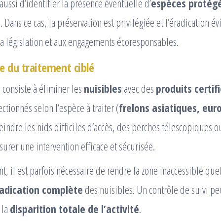
aussi d’identifier la présence éventuelle d’
espèces protég
. Dans ce cas, la préservation est privilégiée et l’éradication év
a législation et aux engagements écoresponsables.
 du traitement ciblé
 consiste à éliminer les
nuisibles
avec des
produits certif
ctionnés selon l’espèce à traiter (
frelons asiatiques, eu
eindre les nids difficiles d’accès, des perches télescopiques o
ssurer une intervention efficace et sécurisée.
nt, il est parfois nécessaire de rendre la zone inaccessible qu
adication complète
des nuisibles. Un contrôle de suivi peu
 la
disparition totale de l’activité
.