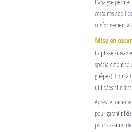
L’analyse permet 
certaines abeilles
conformément à l
Mise en œuvre
La phase suivante
spécialement séle
guêpes). Pour att
utilisées afin d’a
Après le traiteme
pour garantir l’
ér
pour s’assurer de