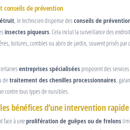
et conseils de prévention
étruit
, le technicien dispense des
conseils de préventio
des
insectes piqueurs
. Cela inclut la surveillance des endroi
res, toitures, combles ou abris de jardin, souvent prisés par 
certaines
entreprises spécialisées
proposent des services
u de
traitement des chenilles processionnaires
, garan
e contre tous types de nuisibles.
les bénéfices d’une intervention rapide
t face à une
prolifération de guêpes ou de frelons
lim