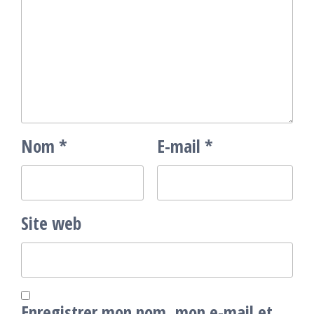
Nom
*
E-mail
*
Site web
Enregistrer mon nom, mon e-mail et