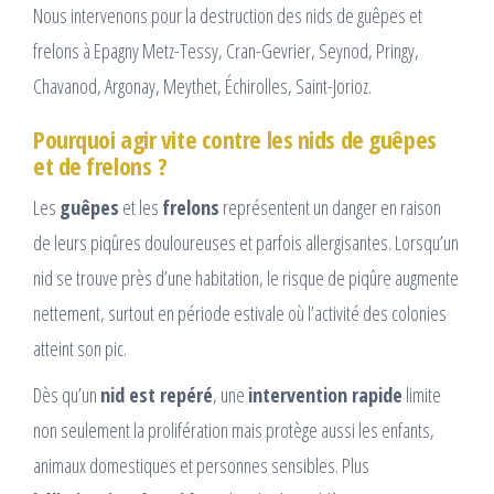
Nous intervenons pour la destruction des nids de guêpes et
frelons à Epagny Metz-Tessy, Cran-Gevrier, Seynod, Pringy,
Chavanod, Argonay, Meythet, Échirolles, Saint-Jorioz.
Pourquoi agir vite contre les nids de guêpes
et de frelons ?
Les
guêpes
et les
frelons
représentent un danger en raison
de leurs piqûres douloureuses et parfois allergisantes. Lorsqu’un
nid se trouve près d’une habitation, le risque de piqûre augmente
nettement, surtout en période estivale où l’activité des colonies
atteint son pic.
Dès qu’un
nid est repéré
, une
intervention rapide
limite
non seulement la prolifération mais protège aussi les enfants,
animaux domestiques et personnes sensibles. Plus