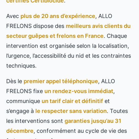
certifiés Certibiocide
.
Avec
plus de 20 ans d’expérience
, ALLO
FRELONS dispose des
meilleurs avis clients du
secteur guêpes et frelons en France
. Chaque
intervention est organisée selon la localisation,
l’urgence, l’accessibilité du nid et les contraintes
techniques.
Dès le
premier appel téléphonique
, ALLO
FRELONS fixe
un rendez-vous immédiat
,
communique
un tarif clair et définitif
et
s’engage à
le respecter sans variation
. Toutes
les interventions sont
garanties jusqu’au 31
décembre
, conformément au cycle de vie des