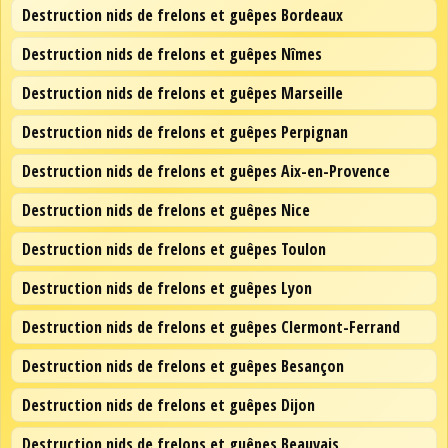
Destruction nids de frelons et guêpes Bordeaux
Destruction nids de frelons et guêpes Nîmes
Destruction nids de frelons et guêpes Marseille
Destruction nids de frelons et guêpes Perpignan
Destruction nids de frelons et guêpes Aix-en-Provence
Destruction nids de frelons et guêpes Nice
Destruction nids de frelons et guêpes Toulon
Destruction nids de frelons et guêpes Lyon
Destruction nids de frelons et guêpes Clermont-Ferrand
Destruction nids de frelons et guêpes Besançon
Destruction nids de frelons et guêpes Dijon
Destruction nids de frelons et guêpes Beauvais