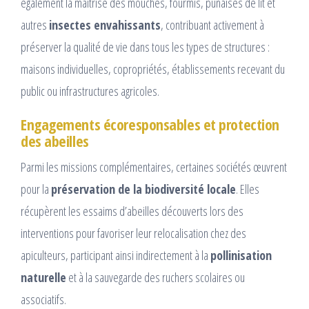
également la maîtrise des mouches, fourmis, punaises de lit et
autres
insectes envahissants
, contribuant activement à
préserver la qualité de vie dans tous les types de structures :
maisons individuelles, copropriétés, établissements recevant du
public ou infrastructures agricoles.
Engagements écoresponsables et protection
des abeilles
Parmi les missions complémentaires, certaines sociétés œuvrent
pour la
préservation de la biodiversité locale
. Elles
récupèrent les essaims d’abeilles découverts lors des
interventions pour favoriser leur relocalisation chez des
apiculteurs, participant ainsi indirectement à la
pollinisation
naturelle
et à la sauvegarde des ruchers scolaires ou
associatifs.