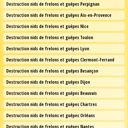
Destruction nids de frelons et guêpes Perpignan
Destruction nids de frelons et guêpes Aix-en-Provence
Destruction nids de frelons et guêpes Nice
Destruction nids de frelons et guêpes Toulon
Destruction nids de frelons et guêpes Lyon
Destruction nids de frelons et guêpes Clermont-Ferrand
Destruction nids de frelons et guêpes Besançon
Destruction nids de frelons et guêpes Dijon
Destruction nids de frelons et guêpes Beauvais
Destruction nids de frelons et guêpes Chartres
Destruction nids de frelons et guêpes Orléans
Destruction nids de frelons et guêpes Nantes