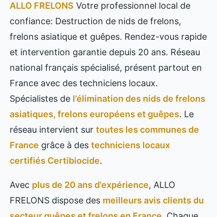
ALLO FRELONS
Votre professionnel local de
confiance: Destruction de nids de frelons,
frelons asiatique et guêpes. Rendez-vous rapide
et intervention garantie depuis 20 ans. Réseau
national français spécialisé, présent partout en
France avec des techniciens locaux.
Spécialistes de
l’élimination des nids de frelons
asiatiques, frelons européens et guêpes
. Le
réseau intervient sur
toutes les communes de
France
grâce à des
techniciens locaux
certifiés Certibiocide
.
Avec
plus de 20 ans d’expérience
, ALLO
FRELONS dispose des
meilleurs avis clients du
secteur guêpes et frelons en France
. Chaque