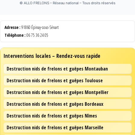
©
ALLO FRELONS – Réseau national – Tous droits réservés
Adresse :
91860 Épinay-sous-Sénart
Téléphone :
06 75 36 24 05
Interventions locales – Rendez-vous rapide
Destruction nids de frelons et guêpes Montauban
Destruction nids de frelons et guêpes Toulouse
Destruction nids de frelons et guêpes Montpellier
Destruction nids de frelons et guêpes Bordeaux
Destruction nids de frelons et guêpes Nîmes
Destruction nids de frelons et guêpes Marseille