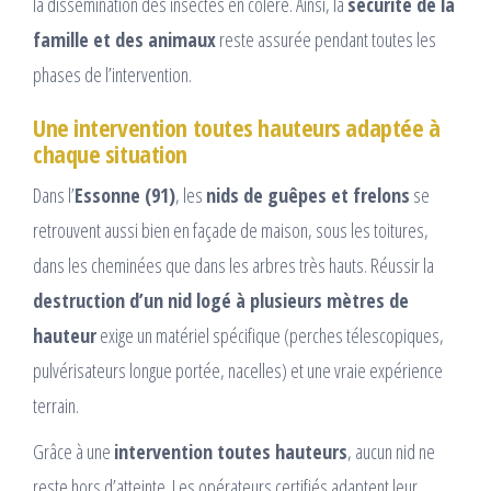
la dissémination des insectes en colère. Ainsi, la
sécurité de la
famille et des animaux
reste assurée pendant toutes les
phases de l’intervention.
Une intervention toutes hauteurs adaptée à
chaque situation
Dans l’
Essonne (91)
, les
nids de guêpes et frelons
se
retrouvent aussi bien en façade de maison, sous les toitures,
dans les cheminées que dans les arbres très hauts. Réussir la
destruction d’un nid logé à plusieurs mètres de
hauteur
exige un matériel spécifique (perches télescopiques,
pulvérisateurs longue portée, nacelles) et une vraie expérience
terrain.
Grâce à une
intervention toutes hauteurs
, aucun nid ne
reste hors d’atteinte. Les opérateurs certifiés adaptent leur