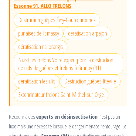
Essonne 91, ALLO FRELONS
Destruction guêpes Évry-Courcouronnes
punaises de lit massy
deratisation arpajon
dératisation ris-orangis
Nuisibles frelons Votre expert pour la destruction
de nids de guêpes et frelons à Brunoy (91)
dératisation les ulis
Destruction guêpes Itteville
Exterminateur frelons Saint-Michel-sur-Orge
Recourir à des
experts en désinsectisation
n’est pas un
luxe mais une nécessité lorsque le danger menace l’entourage. Le