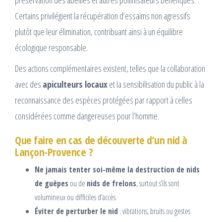
préservation des abeilles et autres pollinisateurs bénéfiques.
Certains privilégient la récupération d’essaims non agressifs
plutôt que leur élimination, contribuant ainsi à un équilibre
écologique responsable.
Des actions complémentaires existent, telles que la collaboration
avec des
apiculteurs locaux
et la sensibilisation du public à la
reconnaissance des espèces protégées par rapport à celles
considérées comme dangereuses pour l’homme.
Que faire en cas de découverte d’un nid à
Lançon-Provence ?
Ne jamais tenter soi-même la destruction de nids
de guêpes
ou de
nids de frelons
, surtout s’ils sont
volumineux ou difficiles d’accès.
Éviter de perturber le nid
: vibrations, bruits ou gestes