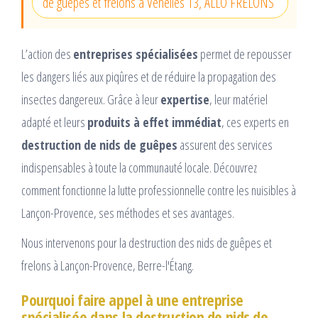
de guêpes et frelons à Venelles 13, ALLO FRELONS
L’action des
entreprises spécialisées
permet de repousser
les dangers liés aux piqûres et de réduire la propagation des
insectes dangereux. Grâce à leur
expertise
, leur matériel
adapté et leurs
produits à effet immédiat
, ces experts en
destruction de nids de guêpes
assurent des services
indispensables à toute la communauté locale. Découvrez
comment fonctionne la lutte professionnelle contre les nuisibles à
Lançon-Provence, ses méthodes et ses avantages.
Nous intervenons pour la destruction des nids de guêpes et
frelons à Lançon-Provence, Berre-l'Étang.
Pourquoi faire appel à une entreprise
spécialisée dans la destruction de nids de