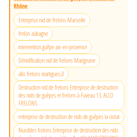
Rhône
Entreprise nid de frelons Marseille
frelon aubagne
intervention guêpe aix-en-provence
Dénidification nid de frelons Marignane
allo frelons martigues,0
Destruction nid de frelons Entreprise de destruction
des nids de guêpes et frelons à Fuveau 13, ALLO
FRELONS
entreprise de destruction de nids de guêpes la ciotat
Nuisibles frelons Entreprise de destruction des nids