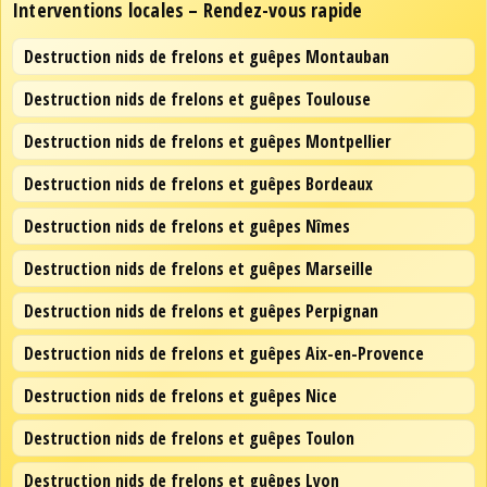
Interventions locales – Rendez-vous rapide
Destruction nids de frelons et guêpes Montauban
Destruction nids de frelons et guêpes Toulouse
Destruction nids de frelons et guêpes Montpellier
Destruction nids de frelons et guêpes Bordeaux
Destruction nids de frelons et guêpes Nîmes
Destruction nids de frelons et guêpes Marseille
Destruction nids de frelons et guêpes Perpignan
Destruction nids de frelons et guêpes Aix-en-Provence
Destruction nids de frelons et guêpes Nice
Destruction nids de frelons et guêpes Toulon
Destruction nids de frelons et guêpes Lyon