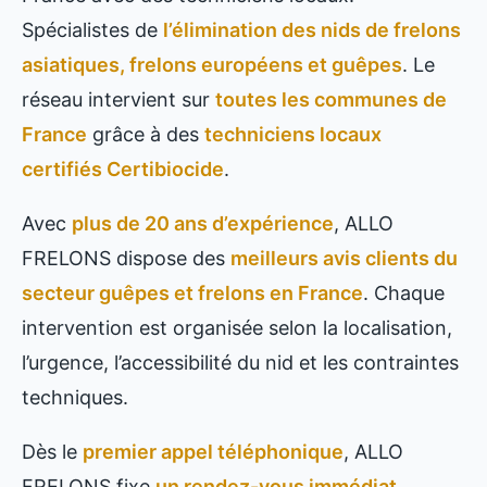
Spécialistes de
l’élimination des nids de frelons
asiatiques, frelons européens et guêpes
. Le
réseau intervient sur
toutes les communes de
France
grâce à des
techniciens locaux
certifiés Certibiocide
.
Avec
plus de 20 ans d’expérience
, ALLO
FRELONS dispose des
meilleurs avis clients du
secteur guêpes et frelons en France
. Chaque
intervention est organisée selon la localisation,
l’urgence, l’accessibilité du nid et les contraintes
techniques.
Dès le
premier appel téléphonique
, ALLO
FRELONS fixe
un rendez-vous immédiat
,