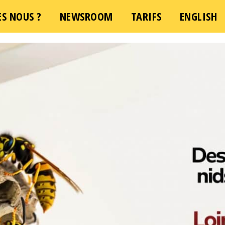
S NOUS ?
NEWSROOM
TARIFS
ENGLISH