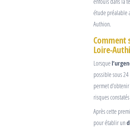
enfouis dans la t
étude préalable a
Authion.
Comment se
Loire-Authi
Lorsque
l’urgen
possible sous 24 
permet d’obtenir 
risques constatés 
Après cette premi
pour établir un
d