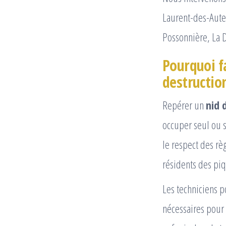
Laurent-des-Autel
Possonnière, La 
Pourquoi fa
destruction
Repérer un
nid 
occuper seul ou s
le respect des rè
résidents des pi
Les techniciens 
nécessaires pour 