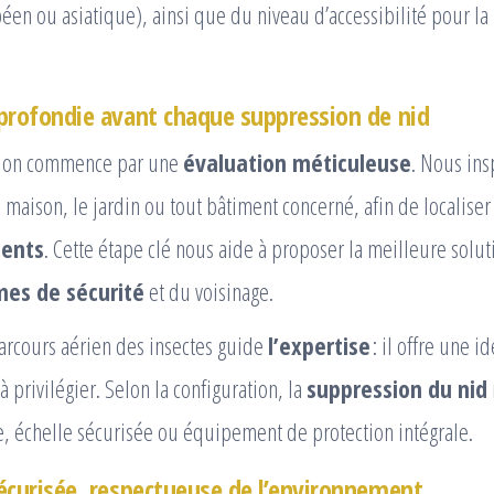
en ou asiatique), ainsi que du niveau d’accessibilité pour la
profondie avant chaque suppression de nid
tion commence par une
évaluation méticuleuse
. Nous ins
maison, le jardin ou tout bâtiment concerné, afin de localise
sents
. Cette étape clé nous aide à proposer la meilleure solut
es de sécurité
et du voisinage.
arcours aérien des insectes guide
l’expertise
: il offre une id
 privilégier. Selon la configuration, la
suppression du nid
le, échelle sécurisée ou équipement de protection intégrale.
écurisée, respectueuse de l’environnement