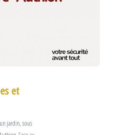
es et
un jardin, sous
-Authion. Face au