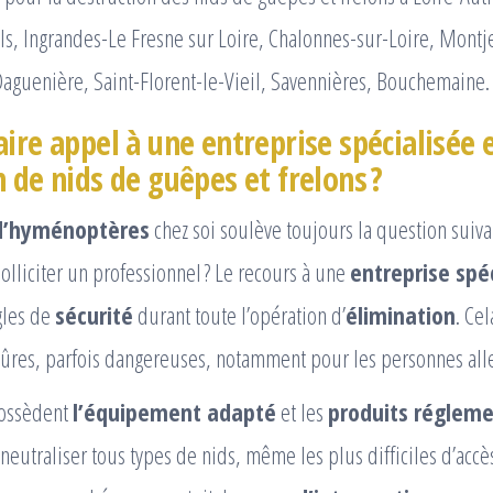
s, Ingrandes-Le Fresne sur Loire, Chalonnes-sur-Loire, Montj
Daguenière, Saint-Florent-le-Vieil, Savennières, Bouchemaine.
ire appel à une entreprise spécialisée 
 de nids de guêpes et frelons ?
d’hyménoptères
chez soi soulève toujours la question suiva
olliciter un professionnel ? Le recours à une
entreprise spé
gles de
sécurité
durant toute l’opération d’
élimination
. Ce
qûres, parfois dangereuses, notamment pour les personnes all
possèdent
l’équipement adapté
et les
produits réglem
neutraliser tous types de nids, même les plus difficiles d’ac