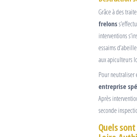
Grâce à des trait
frelons
s’effect
interventions s’i
essaims d’abeille
aux apiculteurs l
Pour neutraliser 
entreprise spé
Après intervention
seconde inspecti
Quels sont 