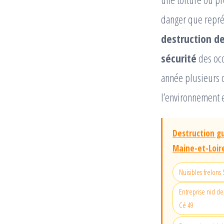
danger que représ
destruction de
sécurité
des occ
année plusieurs c
l’environnement 
Destruction gu
Maine-et-Loire
Nuisibles frelons
Entreprise nid de
Cé 49