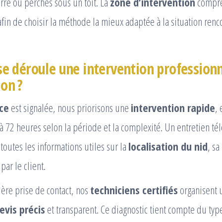
erre ou perchés sous un toit. La
zone d’intervention
compre
fin de choisir la méthode la mieux adaptée à la situation renc
 déroule une intervention professionn
on ?
ce
est signalée, nous priorisons une
intervention rapide
,
à 72 heures selon la période et la complexité. Un entretien t
toutes les informations utiles sur la
localisation du nid
, sa
par le client.
ère prise de contact, nos
techniciens certifiés
organisent u
evis précis
et transparent. Ce diagnostic tient compte du ty