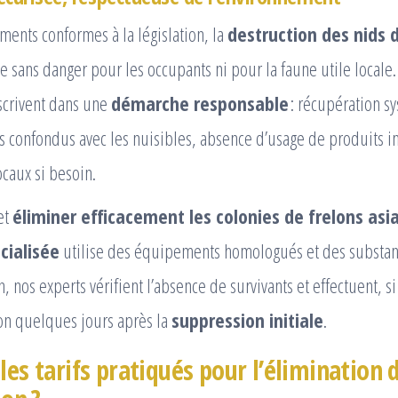
ements conformes à la législation, la
destruction des nids 
ue sans danger pour les occupants ni pour la faune utile locale
nscrivent dans une
démarche responsable
: récupération s
s confondus avec les nuisibles, absence d’usage de produits int
ocaux si besoin.
et
éliminer efficacement les colonies de frelons asi
cialisée
utilise des équipements homologués et des substan
, nos experts vérifient l’absence de survivants et effectuent, s
on quelques jours après la
suppression initiale
.
les tarifs pratiqués pour l’élimination 