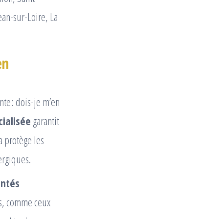
ean-sur-Loire, La
en
nte : dois-je m’en
cialisée
garantit
la protège les
ergiques.
entés
cès, comme ceux