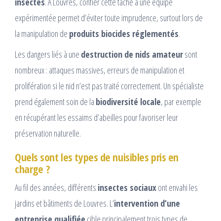
insectes
. À Louvres, confier cette tâche à une équipe
expérimentée permet d’éviter toute imprudence, surtout lors de
la manipulation de
produits biocides réglementés
.
Les dangers liés à une
destruction de nids amateur
sont
nombreux : attaques massives, erreurs de manipulation et
prolifération si le nid n’est pas traité correctement. Un spécialiste
prend également soin de la
biodiversité locale
, par exemple
en récupérant les essaims d’abeilles pour favoriser leur
préservation naturelle.
Quels sont les types de nuisibles pris en
charge ?
Au fil des années, différents
insectes sociaux
ont envahi les
jardins et bâtiments de Louvres. L’
intervention d’une
entreprise qualifiée
cible principalement trois types de