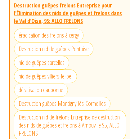
Destruction guêpes frelons Entreprise pour
l'Élimination des nids de guêpes et frelons dans
le Val d'Oise, 95: ALLO FRELONS
éradication des frelons à cergy
Destruction nid de guêpes Pontoise
nid de guêpes sarcelles
nid de guêpes villiers-le-bel
dératisation eaubonne
Destruction guêpes Montigny-lès-Cormeilles
Destruction nid de frelons Entreprise de destruction
des nids de guêpes et frelons à Arnouville 95, ALLO
FRELONS