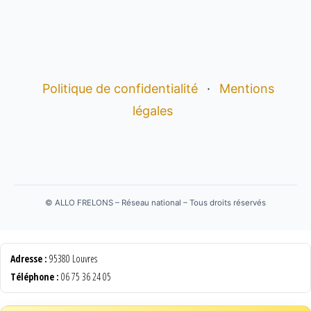
Politique de confidentialité
·
Mentions
légales
©
ALLO FRELONS – Réseau national – Tous droits réservés
Adresse :
95380 Louvres
Téléphone :
06 75 36 24 05