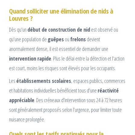
Quand solliciter une élimination de nids à
Louvres ?
Dès qu’un
début de construction de nid
est observé ou
qu’une population de
guêpes
ou
frelons
devient
anormalement dense, il est essentiel de demander une
intervention rapide
. Plus le délai entre la détection et l’action
est court, moins les risques sont élevés pour les occupants.
Les
établissements scolaires
, espaces publics, commerces
et habitations individuelles bénéficient tous d’une
réactivité
appréciable
. Des créneaux d’intervention sous 24 à 72 heures
sont généralement proposés selon l’urgence, pour limiter toute
nuisance prolongée.
Quels sont les tarifs pratiqués pour la