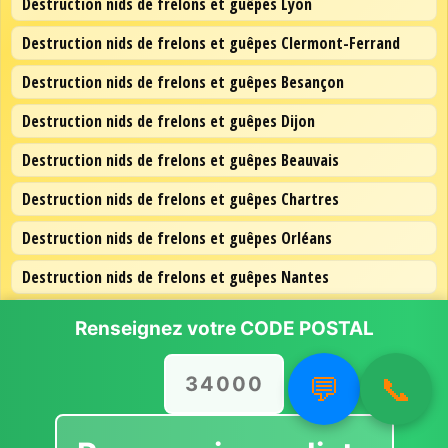
Destruction nids de frelons et guêpes Lyon
Destruction nids de frelons et guêpes Clermont-Ferrand
Destruction nids de frelons et guêpes Besançon
Destruction nids de frelons et guêpes Dijon
Destruction nids de frelons et guêpes Beauvais
Destruction nids de frelons et guêpes Chartres
Destruction nids de frelons et guêpes Orléans
Destruction nids de frelons et guêpes Nantes
Destruction nids de frelons et guêpes Lille
Renseignez votre
CODE POSTAL
Destruction nids de frelons et guêpes Paris
💬
📞