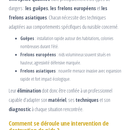
dangers :
les guêpes
,
les frelons européens
et
les
frelons asiatiques
. Chacun nécessite des techniques
adaptées aux comportements spécifiques du nuisible concerné.
Guêpes
: installation rapide autour des habitations, colonies
nombreuses durant l’été.
Frelons européens
: nids volumineux souvent situés en
hauteur, agressivité défensive marquée.
Frelons asiatiques
: nouvelle menace invasive avec expansion
rapide et fort impact écologique.
Leur
élimination
doit donc être confiée à un professionnel
capable d’adapter son
matériel
, ses
techniques
et son
diagnostic
à chaque situation rencontrée.
Comment se déroule une intervention de