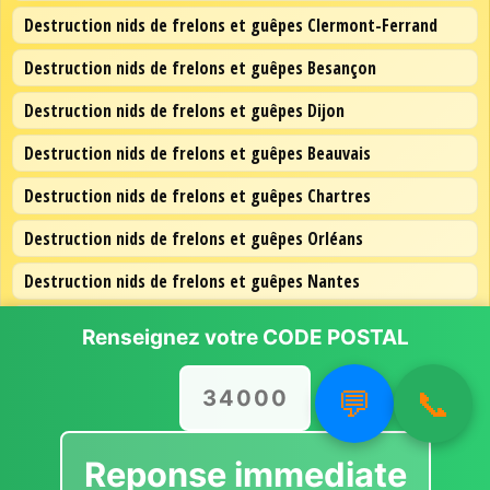
Destruction nids de frelons et guêpes Clermont-Ferrand
Destruction nids de frelons et guêpes Besançon
Destruction nids de frelons et guêpes Dijon
Destruction nids de frelons et guêpes Beauvais
Destruction nids de frelons et guêpes Chartres
Destruction nids de frelons et guêpes Orléans
Destruction nids de frelons et guêpes Nantes
Destruction nids de frelons et guêpes Lille
Renseignez votre
CODE POSTAL
Destruction nids de frelons et guêpes Paris
💬
📞
Reponse immediate