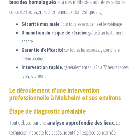
biocides homologués
et à des méthodes adaptées selon le
contexte (potager, rucher, animaux domestiques…).
Sécurité maximale
pour tous les occupants et le voisinage
Diminution du risque de récidive
grâce à un traitement
adapté
Garantie d’efficacité
sur toutes les espèces, y compris le
frelon asiatique
Intervention rapide
, généralement sous 24 à 72 heures après
le signalement
Le déroulement d’une intervention
professionnelle à Molsheim et ses environs
Étape de diagnostic préalable
Tout débute par une
analyse approfondie des lieux
. Le
technicien inspecte les accès, identifie l’espèce concernée