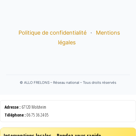
Politique de confidentialité
·
Mentions
légales
©
ALLO FRELONS – Réseau national – Tous droits réservés
Adresse :
67120 Molsheim
Téléphone :
06 75 36 24 05
Interventions locales – Rendez-vous rapide