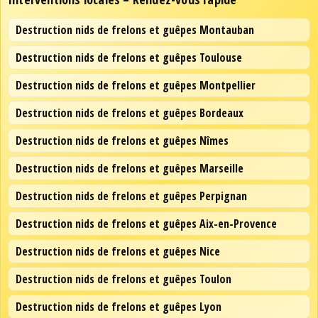
Destruction nids de frelons et guêpes Montauban
Destruction nids de frelons et guêpes Toulouse
Destruction nids de frelons et guêpes Montpellier
Destruction nids de frelons et guêpes Bordeaux
Destruction nids de frelons et guêpes Nîmes
Destruction nids de frelons et guêpes Marseille
Destruction nids de frelons et guêpes Perpignan
Destruction nids de frelons et guêpes Aix-en-Provence
Destruction nids de frelons et guêpes Nice
Destruction nids de frelons et guêpes Toulon
Destruction nids de frelons et guêpes Lyon