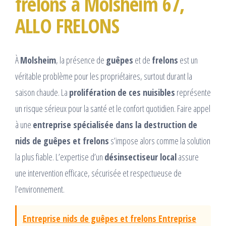
frelons à Molsheim 67,
ALLO FRELONS
À
Molsheim
, la présence de
guêpes
et de
frelons
est un
véritable problème pour les propriétaires, surtout durant la
saison chaude. La
prolifération de ces nuisibles
représente
un risque sérieux pour la santé et le confort quotidien. Faire appel
à une
entreprise spécialisée dans la destruction de
nids de guêpes et frelons
s’impose alors comme la solution
la plus fiable. L’expertise d’un
désinsectiseur local
assure
une intervention efficace, sécurisée et respectueuse de
l’environnement.
Entreprise nids de guêpes et frelons Entreprise