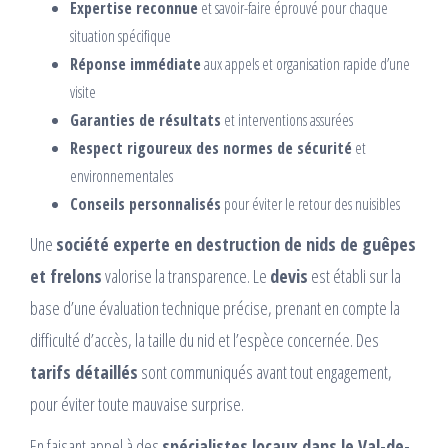
Expertise reconnue
et savoir-faire éprouvé pour chaque
situation spécifique
Réponse immédiate
aux appels et organisation rapide d’une
visite
Garanties de résultats
et interventions assurées
Respect rigoureux des normes de sécurité
et
environnementales
Conseils personnalisés
pour éviter le retour des nuisibles
Une
société experte en destruction de nids de guêpes
et frelons
valorise la transparence. Le
devis
est établi sur la
base d’une évaluation technique précise, prenant en compte la
difficulté d’accès, la taille du nid et l’espèce concernée. Des
tarifs détaillés
sont communiqués avant tout engagement,
pour éviter toute mauvaise surprise.
En faisant appel à des
spécialistes locaux dans le Val-de-