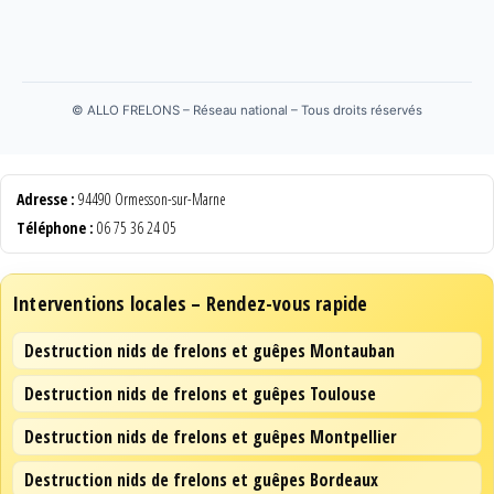
©
ALLO FRELONS – Réseau national – Tous droits réservés
Adresse :
94490 Ormesson-sur-Marne
Téléphone :
06 75 36 24 05
Interventions locales – Rendez-vous rapide
Destruction nids de frelons et guêpes Montauban
Destruction nids de frelons et guêpes Toulouse
Destruction nids de frelons et guêpes Montpellier
Destruction nids de frelons et guêpes Bordeaux