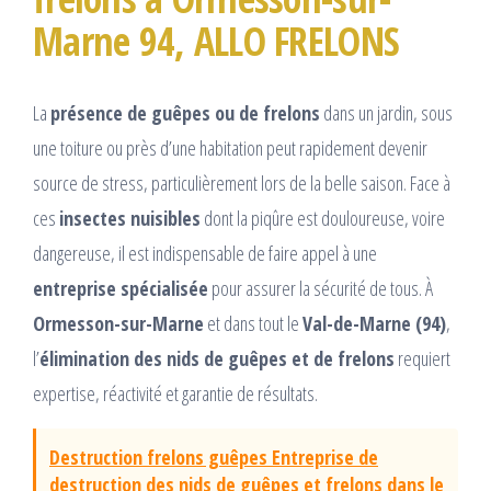
Marne 94, ALLO FRELONS
La
présence de guêpes ou de frelons
dans un jardin, sous
une toiture ou près d’une habitation peut rapidement devenir
source de stress, particulièrement lors de la belle saison. Face à
ces
insectes nuisibles
dont la piqûre est douloureuse, voire
dangereuse, il est indispensable de faire appel à une
entreprise spécialisée
pour assurer la sécurité de tous. À
Ormesson-sur-Marne
et dans tout le
Val-de-Marne (94)
,
l’
élimination des nids de guêpes et de frelons
requiert
expertise, réactivité et garantie de résultats.
Destruction frelons guêpes Entreprise de
destruction des nids de guêpes et frelons dans le