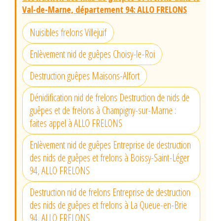
Val-de-Marne, département 94: ALLO FRELONS
Nuisibles frelons Villejuif
Enlèvement nid de guêpes Choisy-le-Roi
Destruction guêpes Maisons-Alfort
Dénidification nid de frelons Destruction de nids de
guêpes et de frelons à Champigny-sur-Marne :
faites appel à ALLO FRELONS
Enlèvement nid de guêpes Entreprise de destruction
des nids de guêpes et frelons à Boissy-Saint-Léger
94, ALLO FRELONS
Destruction nid de frelons Entreprise de destruction
des nids de guêpes et frelons à La Queue-en-Brie
94, ALLO FRELONS